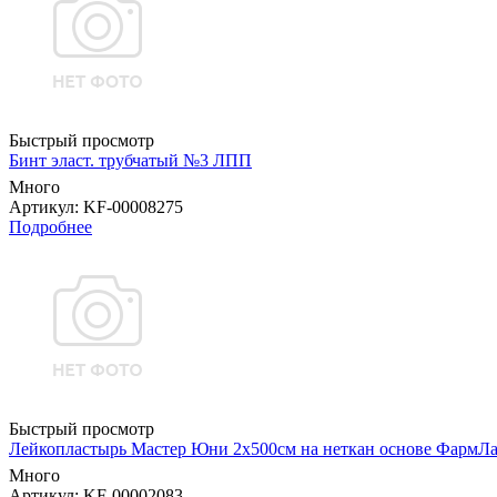
Быстрый просмотр
Бинт эласт. трубчатый №3 ЛПП
Много
Артикул
: KF-00008275
Подробнее
Быстрый просмотр
Лейкопластырь Мастер Юни 2х500см на неткан основе ФармЛ
Много
Артикул
: KF-00002083