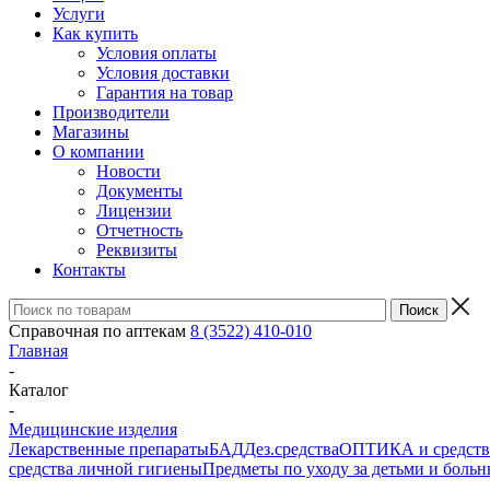
Услуги
Как купить
Условия оплаты
Условия доставки
Гарантия на товар
Производители
Магазины
О компании
Новости
Документы
Лицензии
Отчетность
Реквизиты
Контакты
Справочная по аптекам
8 (3522) 410-010
Главная
-
Каталог
-
Медицинские изделия
Лекарственные препараты
БАД
Дез.средства
ОПТИКА и средства
средства личной гигиены
Предметы по уходу за детьми и боль