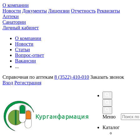
О компании
Новости
Документы
Лицензии
Отчетность
Реквизиты
Аптеки
Санатории
Личный кабинет
О компании
Новости
Статьи
Вопрос-ответ
Вакансии
...
Справочная по аптекам
8 (3522) 410-010
Заказать звонок
Вход
Регистрация
Курганфармация
Меню
Каталог