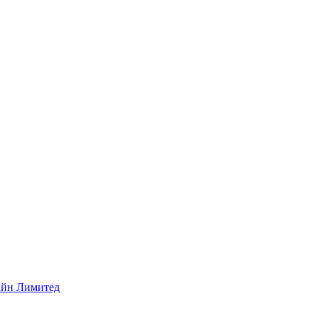
айн Лимитед