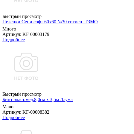
Быстрый просмотр
Пеленки Сени софт 60х60 №30 гигиен. ТЗМО
Много
Артикул
: KF-00003179
Подробнее
Быстрый просмотр
Бинт эласт.мед.8,0см х 3,5м Лаума
Мало
Артикул
: KF-00008382
Подробнее