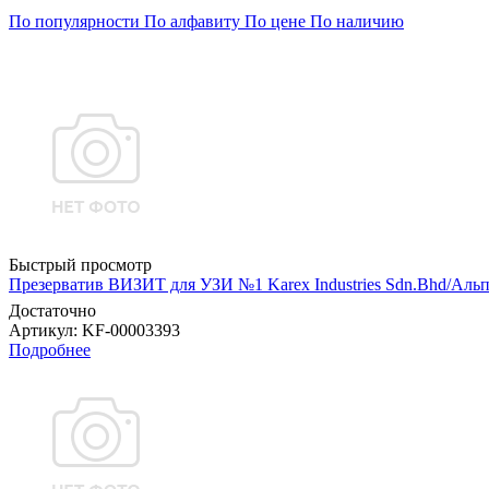
По популярности
По алфавиту
По цене
По наличию
Быстрый просмотр
Презерватив ВИЗИТ для УЗИ №1 Karex Industries Sdn.Bhd/Аль
Достаточно
Артикул
: KF-00003393
Подробнее