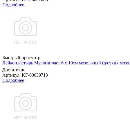
Подробнее
Быстрый просмотр
Лейкопластырь Мультипласт 6 х 10см мозольный (д/сухих мо
Достаточно
Артикул
: KF-00039713
Подробнее