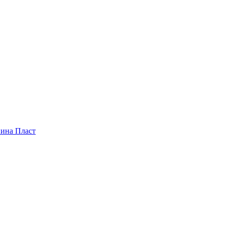
пина Пласт