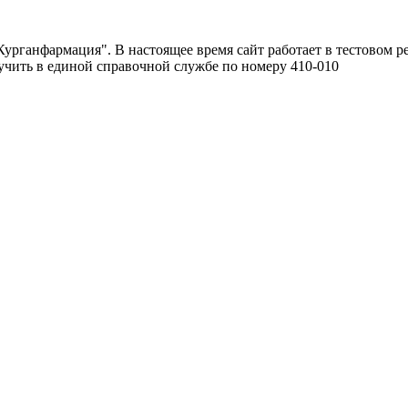
урганфармация". В настоящее время сайт работает в тестовом р
чить в единой справочной службе по номеру 410-010