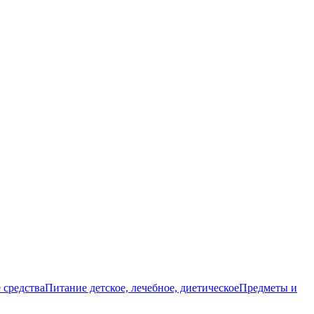
 средства
Питание детское, лечебное, диетическое
Предметы и