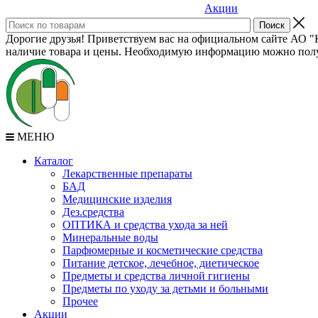
Акции
Дорогие друзья! Приветствуем вас на официальном сайте АО "К
наличие товара и цены. Необходимую информацию можно полу
МЕНЮ
Каталог
Лекарственные препараты
БАД
Медицинские изделия
Дез.средства
ОПТИКА и средства ухода за ней
Минеральные воды
Парфюмерные и косметические средства
Питание детское, лечебное, диетическое
Предметы и средства личной гигиены
Предметы по уходу за детьми и больными
Прочее
Акции