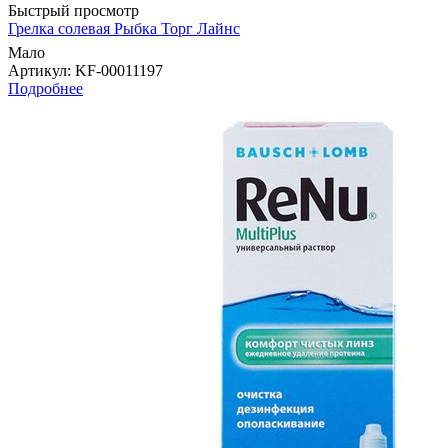
Быстрый просмотр
Грелка солевая Рыбка Торг Лайнс
Мало
Артикул
: KF-00011197
Подробнее