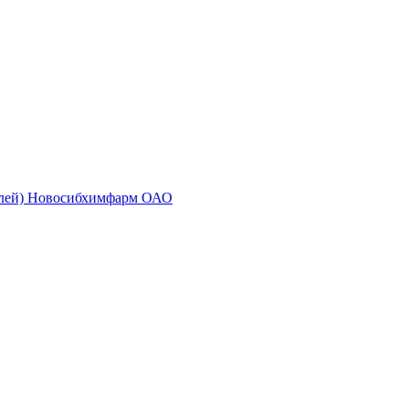
золей) Новосибхимфарм ОАО