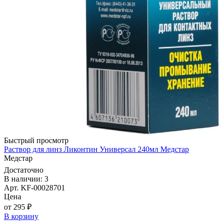
Быстрый просмотр
Раствор для линз Ликонтин Универсал 240мл Медстар
Медстар
Достаточно
В наличии: 3
Арт. KF-00028701
Цена
от 295 ₽
В корзину