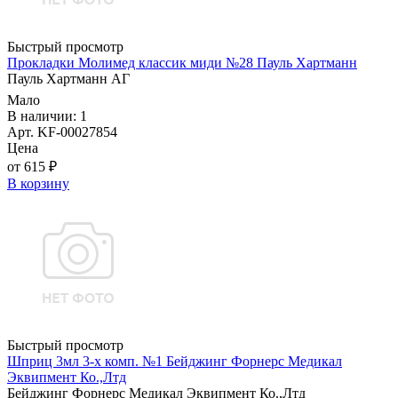
Быстрый просмотр
Прокладки Молимед классик миди №28 Пауль Хартманн
Пауль Хартманн AГ
Мало
В наличии: 1
Арт. KF-00027854
Цена
от 615 ₽
В корзину
Быстрый просмотр
Шприц 3мл 3-х комп. №1 Бейджинг Форнерс Медикал
Эквипмент Ко.,Лтд
Бейджинг Форнерс Медикал Эквипмент Ко.,Лтд