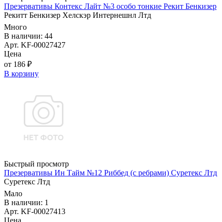
Презервативы Контекс Лайт №3 особо тонкие Рекит Бенкизер
Рекитт Бенкизер Хелскэр Интернешнл Лтд
Много
В наличии: 44
Арт. KF-00027427
Цена
от 186 ₽
В корзину
Быстрый просмотр
Презервативы Ин Тайм №12 Риббед (с ребрами) Суретекс Лтд
Суретекс Лтд
Мало
В наличии: 1
Арт. KF-00027413
Цена