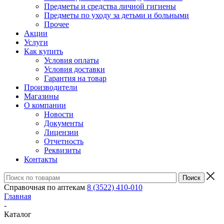
Предметы и средства личной гигиены
Предметы по уходу за детьми и больными
Прочее
Акции
Услуги
Как купить
Условия оплаты
Условия доставки
Гарантия на товар
Производители
Магазины
О компании
Новости
Документы
Лицензии
Отчетность
Реквизиты
Контакты
Справочная по аптекам
8 (3522) 410-010
Главная
-
Каталог
-