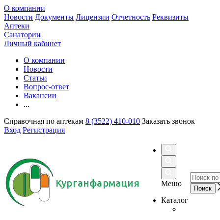
О компании
Новости
Документы
Лицензии
Отчетность
Реквизиты
Аптеки
Санатории
Личный кабинет
О компании
Новости
Статьи
Вопрос-ответ
Вакансии
...
Справочная по аптекам
8 (3522) 410-010
Заказать звонок
Вход
Регистрация
Курганфармация
Меню
Каталог