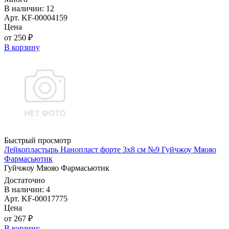
В наличии: 12
Арт. KF-00004159
Цена
от 250 ₽
В корзину
Быстрый просмотр
Лейкопластырь Нанопласт форте 3х8 см №9 Гуйчжоу Мяояо
Фармасьютик
Гуйчжоу Мяояо Фармасьютик
Достаточно
В наличии: 4
Арт. KF-00017775
Цена
от 267 ₽
В корзину