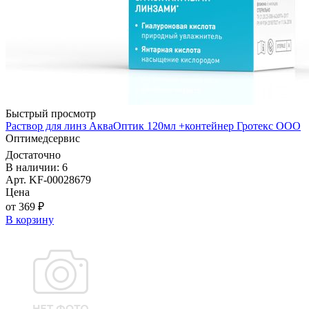
Быстрый просмотр
Раствор для линз АкваОптик 120мл +контейнер Гротекс ООО
Оптимедсервис
Достаточно
В наличии: 6
Арт. KF-00028679
Цена
от 369 ₽
В корзину