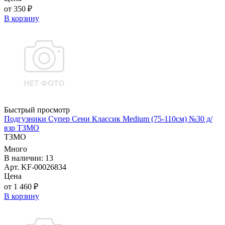
от 350 ₽
В корзину
Быстрый просмотр
Подгузники Супер Сени Классик Medium (75-110см) №30 д/
взр ТЗМО
ТЗМО
Много
В наличии: 13
Арт. KF-00026834
Цена
от 1 460 ₽
В корзину