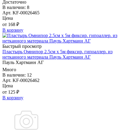
Достаточно
В наличии: 8
Арт. KF-00026465
Цена
от 168 ₽
В корзину
Быстрый просмотр
Пластырь Омнипор 2.5см х 5м фиксир. гипоаллер. из
нетканного материала Пауль Хартманн AГ
Пауль Хартманн AГ
Много
В наличии: 12
Арт. KF-00026462
Цена
от 125 ₽
В корзину