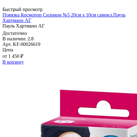
Быстрый просмотр
Повязка Космопор Силикон №5 20см х 10см самокл.Пауль
Хартманн AГ
Пауль Хартманн AГ
Достаточно
В наличии: 2.8
Арт. KF-00026619
Цена
от 1 450 ₽
В корзину