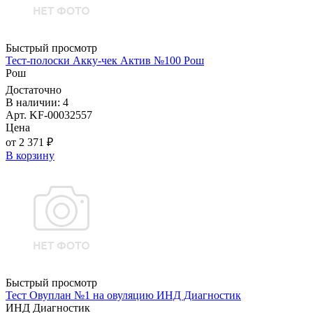
Быстрый просмотр
Тест-полоски Акку-чек Актив №100 Рош
Рош
Достаточно
В наличии: 4
Арт. KF-00032557
Цена
от 2 371 ₽
В корзину
Быстрый просмотр
Тест Овуплан №1 на овуляцию ИНД Диагностик
ИНД Диагностик