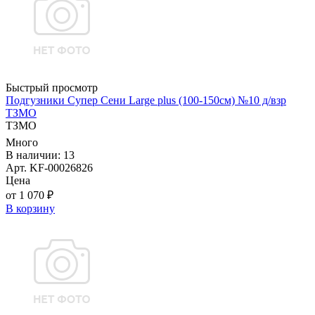
Быстрый просмотр
Подгузники Супер Сени Large plus (100-150см) №10 д/взр
ТЗМО
ТЗМО
Много
В наличии: 13
Арт. KF-00026826
Цена
от 1 070 ₽
В корзину