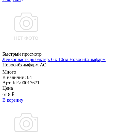
Быстрый просмотр
Лейкопластырь бактер. 6 х 10см Новосибхимфарм
Новосибхимфарм АО
Много
В наличии: 64
Арт. KF-00017671
Цена
от 8 ₽
В корзину