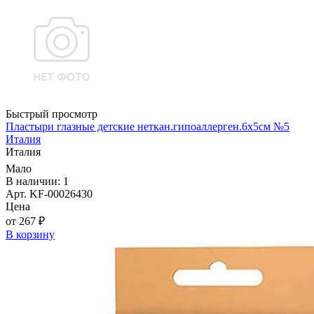
Быстрый просмотр
Пластыри глазные детские неткан.гипоаллерген.6х5см №5
Италия
Италия
Мало
В наличии: 1
Арт. KF-00026430
Цена
от 267 ₽
В корзину