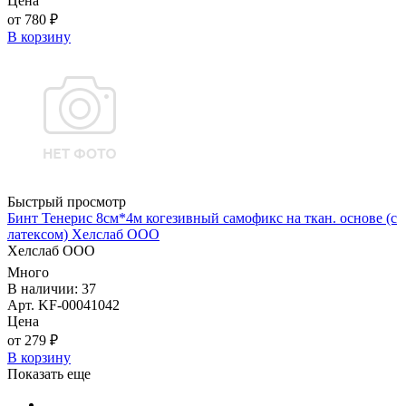
Цена
от 780 ₽
В корзину
Быстрый просмотр
Бинт Тенерис 8см*4м когезивный самофикс на ткан. основе (с
латексом) Хелслаб ООО
Хелслаб ООО
Много
В наличии: 37
Арт. KF-00041042
Цена
от 279 ₽
В корзину
Показать еще