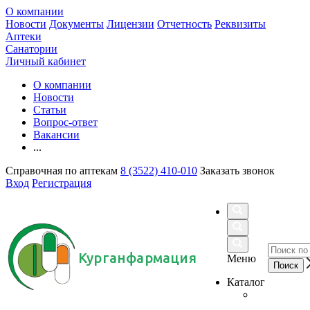
О компании
Новости
Документы
Лицензии
Отчетность
Реквизиты
Аптеки
Санатории
Личный кабинет
О компании
Новости
Статьи
Вопрос-ответ
Вакансии
...
Справочная по аптекам
8 (3522) 410-010
Заказать звонок
Вход
Регистрация
Курганфармация
Меню
Каталог