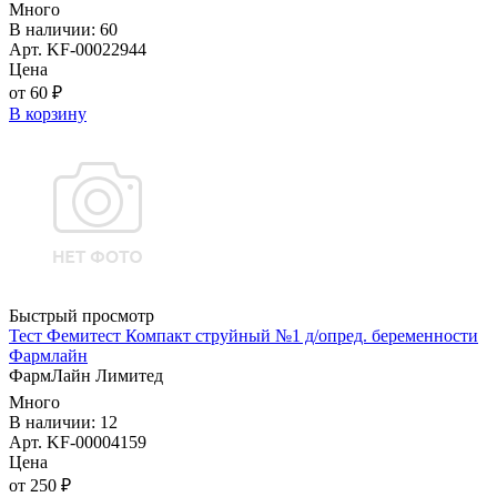
Много
В наличии: 60
Арт. KF-00022944
Цена
от 60 ₽
В корзину
Быстрый просмотр
Тест Фемитест Компакт струйный №1 д/опред. беременности
Фармлайн
ФармЛайн Лимитед
Много
В наличии: 12
Арт. KF-00004159
Цена
от 250 ₽