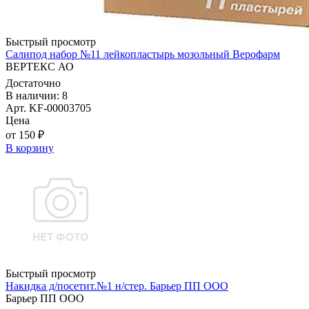
Быстрый просмотр
Салипод набор №11 лейкопластырь мозольный Верофарм
ВЕРТЕКС АО
Достаточно
В наличии: 8
Арт. KF-00003705
Цена
от 150 ₽
В корзину
Быстрый просмотр
Накидка д/посетит.№1 н/стер. Барьер ПП ООО
Барьер ПП ООО