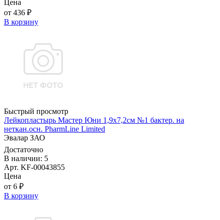
Цена
от 436 ₽
В корзину
Быстрый просмотр
Лейкопластырь Мастер Юни 1,9х7,2см №1 бактер. на
неткан.осн. PharmLine Limited
Эвалар ЗАО
Достаточно
В наличии: 5
Арт. KF-00043855
Цена
от 6 ₽
В корзину