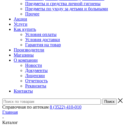
Предметы и средства личной гигиены
Предметы по уходу за детьми и больными
Прочее
Акции
Услуги
Как купить
Условия оплаты
Условия доставки
Гарантия на товар
Производители
Магазины
О компании
Новости
Документы
Лицензии
Отчетность
Реквизиты
Контакты
Справочная по аптекам
8 (3522) 410-010
Главная
-
Каталог
-