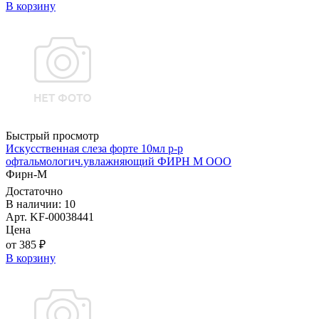
В корзину
Быстрый просмотр
Искусственная слеза форте 10мл р-р
офтальмологич.увлажняющий ФИРН М ООО
Фирн-М
Достаточно
В наличии: 10
Арт. KF-00038441
Цена
от 385 ₽
В корзину