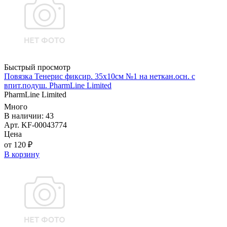
Быстрый просмотр
Повязка Тенерис фиксир. 35х10см №1 на неткан.осн. с
впит.подуш. PharmLine Limited
PharmLine Limited
Много
В наличии: 43
Арт. KF-00043774
Цена
от 120 ₽
В корзину