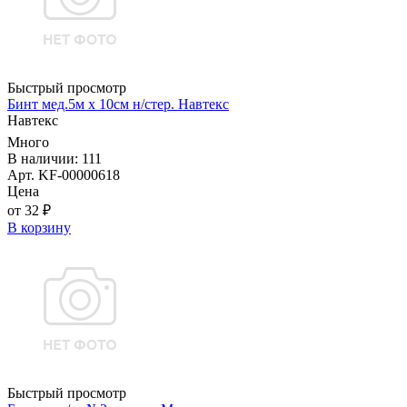
Быстрый просмотр
Бинт мед.5м х 10см н/стер. Навтекс
Навтекс
Много
В наличии: 111
Арт. KF-00000618
Цена
от 32 ₽
В корзину
Быстрый просмотр