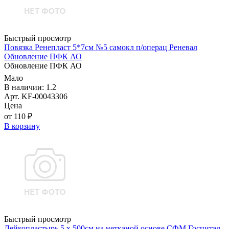
Быстрый просмотр
Повязка Ренепласт 5*7см №5 самокл п/операц Реневал
Обновление ПФК АО
Обновление ПФК АО
Мало
В наличии: 1.2
Арт. KF-00043306
Цена
от 110 ₽
В корзину
Быстрый просмотр
Лейкопластырь 5 х 500см на нетканой основе СФМ Госпитал