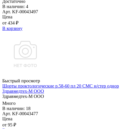
Достаточно
В наличии: 4
Арт. KF-00043497
Цена
от 434 ₽
В корзину
Быстрый просмотр
Шорты проктологические р.58-60 пл 20 СМС н/стер однор
Здравмедтех-М ООО
Здравмедтех-М ООО
Много
В наличии: 18
Арт. KF-00043477
Цена
от 95 ₽