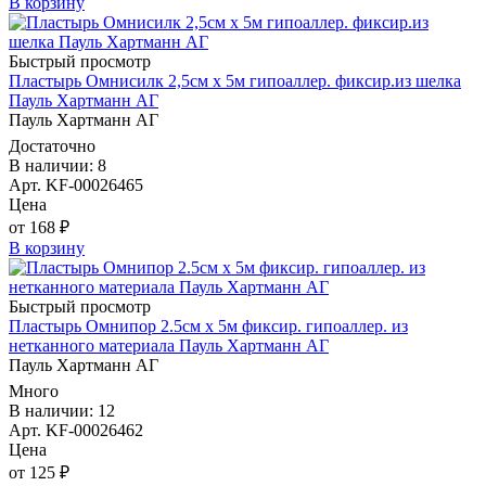
В корзину
Быстрый просмотр
Пластырь Омнисилк 2,5см х 5м гипоаллер. фиксир.из шелка
Пауль Хартманн AГ
Пауль Хартманн AГ
Достаточно
В наличии: 8
Арт. KF-00026465
Цена
от 168 ₽
В корзину
Быстрый просмотр
Пластырь Омнипор 2.5см х 5м фиксир. гипоаллер. из
нетканного материала Пауль Хартманн AГ
Пауль Хартманн AГ
Много
В наличии: 12
Арт. KF-00026462
Цена
от 125 ₽