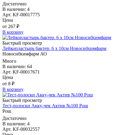
Достаточно
В наличии: 4
Арт. KF-00017775
Цена
от 267 ₽
В корзину
Быстрый просмотр
Лейкопластырь бактер. 6 х 10см Новосибхимфарм
Новосибхимфарм АО
Много
В наличии: 64
Арт. KF-00017671
Цена
от 8 ₽
В корзину
Быстрый просмотр
Тест-полоски Акку-чек Актив №100 Рош
Рош
Достаточно
В наличии: 4
Арт. KF-00032557
Цена