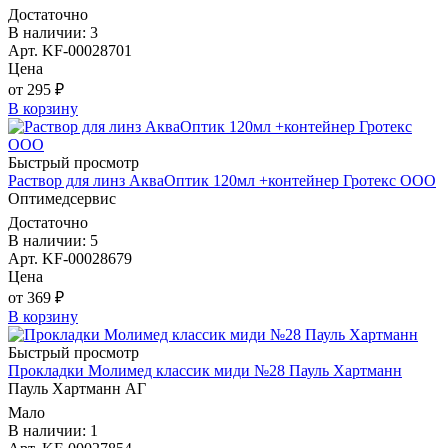
Достаточно
В наличии: 3
Арт. KF-00028701
Цена
от 295 ₽
В корзину
Быстрый просмотр
Раствор для линз АкваОптик 120мл +контейнер Гротекс ООО
Оптимедсервис
Достаточно
В наличии: 5
Арт. KF-00028679
Цена
от 369 ₽
В корзину
Быстрый просмотр
Прокладки Молимед классик миди №28 Пауль Хартманн
Пауль Хартманн AГ
Мало
В наличии: 1