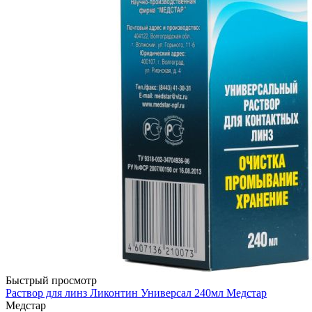
Быстрый просмотр
Раствор для линз Ликонтин Универсал 240мл Медстар
Медстар