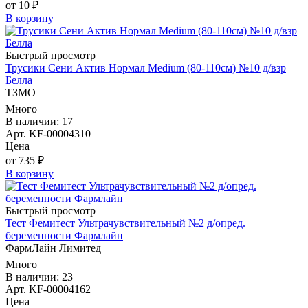
от 10 ₽
В корзину
Быстрый просмотр
Трусики Сени Актив Нормал Medium (80-110см) №10 д/взр
Белла
ТЗМО
Много
В наличии: 17
Арт. KF-00004310
Цена
от 735 ₽
В корзину
Быстрый просмотр
Тест Фемитест Ультрачувствительный №2 д/опред.
беременности Фармлайн
ФармЛайн Лимитед
Много
В наличии: 23
Арт. KF-00004162
Цена