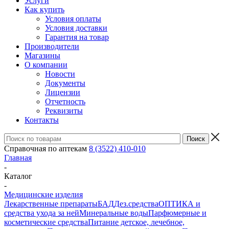
Услуги
Как купить
Условия оплаты
Условия доставки
Гарантия на товар
Производители
Магазины
О компании
Новости
Документы
Лицензии
Отчетность
Реквизиты
Контакты
Справочная по аптекам
8 (3522) 410-010
Главная
-
Каталог
-
Медицинские изделия
Лекарственные препараты
БАД
Дез.средства
ОПТИКА и
средства ухода за ней
Минеральные воды
Парфюмерные и
косметические средства
Питание детское, лечебное,