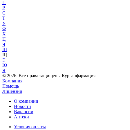
П
Р
С
Т
У
Ф
Х
Ц
Ч
Ш
Щ
Э
Ю
Я
© 2026. Все права защищены Курганфармация
Компания
Помощь
Лицензии
О компании
Новости
Вакансии
Аптеки
Условия оплаты