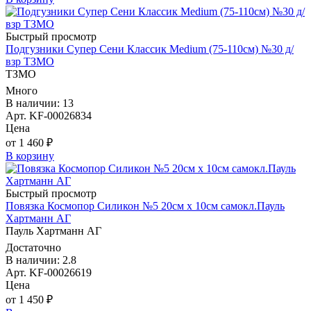
Быстрый просмотр
Подгузники Супер Сени Классик Medium (75-110см) №30 д/
взр ТЗМО
ТЗМО
Много
В наличии: 13
Арт. KF-00026834
Цена
от 1 460 ₽
В корзину
Быстрый просмотр
Повязка Космопор Силикон №5 20см х 10см самокл.Пауль
Хартманн AГ
Пауль Хартманн AГ
Достаточно
В наличии: 2.8
Арт. KF-00026619
Цена
от 1 450 ₽