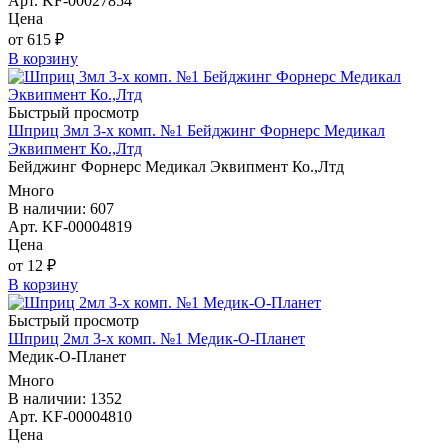
Арт. KF-00027854
Цена
от 615 ₽
В корзину
Быстрый просмотр
Шприц 3мл 3-х комп. №1 Бейджинг Форнерс Медикал
Эквипмент Ко.,Лтд
Бейджинг Форнерс Медикал Эквипмент Ко.,Лтд
Много
В наличии: 607
Арт. KF-00004819
Цена
от 12 ₽
В корзину
Быстрый просмотр
Шприц 2мл 3-х комп. №1 Медик-О-Планет
Медик-О-Планет
Много
В наличии: 1352
Арт. KF-00004810
Цена