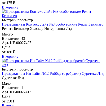
от 175 ₽
В корзину
Быстрый просмотр
Презервативы Контекс Лайт №3 особо тонкие Рекит Бенкизер
Рекитт Бенкизер Хелскэр Интернешнл Лтд
Много
В наличии: 43
Арт. KF-00027427
Цена
от 186 ₽
В корзину
Быстрый просмотр
Презервативы Ин Тайм №12 Риббед (с ребрами) Суретекс Лтд
Суретекс Лтд
Мало
В наличии: 1
Арт. KF-00027413
Цена
от 350 ₽
В корзину