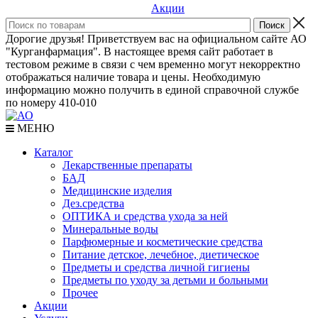
Акции
Дорогие друзья! Приветствуем вас на официальном сайте АО
"Курганфармация". В настоящее время сайт работает в
тестовом режиме в связи с чем временно могут некорректно
отображаться наличие товара и цены. Необходимую
информацию можно получить в единой справочной службе
по номеру 410-010
МЕНЮ
Каталог
Лекарственные препараты
БАД
Медицинские изделия
Дез.средства
ОПТИКА и средства ухода за ней
Минеральные воды
Парфюмерные и косметические средства
Питание детское, лечебное, диетическое
Предметы и средства личной гигиены
Предметы по уходу за детьми и больными
Прочее
Акции