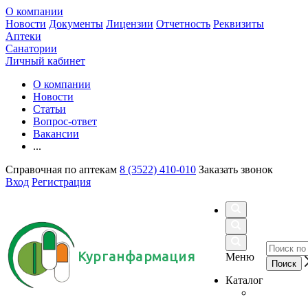
О компании
Новости
Документы
Лицензии
Отчетность
Реквизиты
Аптеки
Санатории
Личный кабинет
О компании
Новости
Статьи
Вопрос-ответ
Вакансии
...
Справочная по аптекам
8 (3522) 410-010
Заказать звонок
Вход
Регистрация
Курганфармация
Меню
Каталог