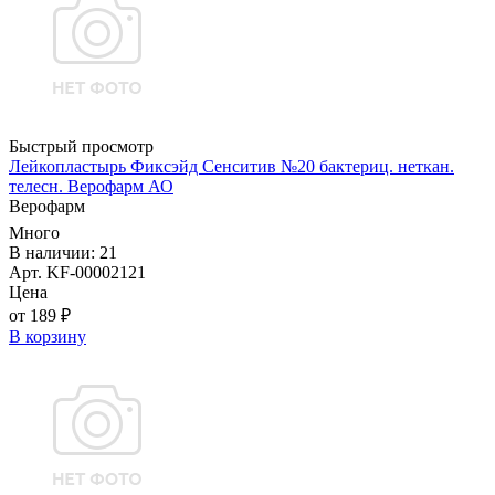
Быстрый просмотр
Лейкопластырь Фиксэйд Сенситив №20 бактериц. неткан.
телесн. Верофарм АО
Верофарм
Много
В наличии: 21
Арт. KF-00002121
Цена
от 189 ₽
В корзину