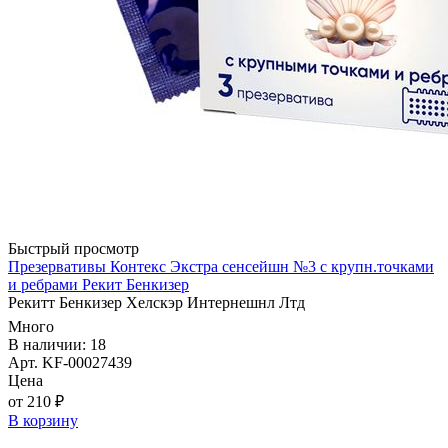
Быстрый просмотр
Презервативы Контекс Экстра сенсейшн №3 с крупн.точками
и ребрами Рекит Бенкизер
Рекитт Бенкизер Хелскэр Интернешнл Лтд
Много
В наличии: 18
Арт. KF-00027439
Цена
от 210 ₽
В корзину