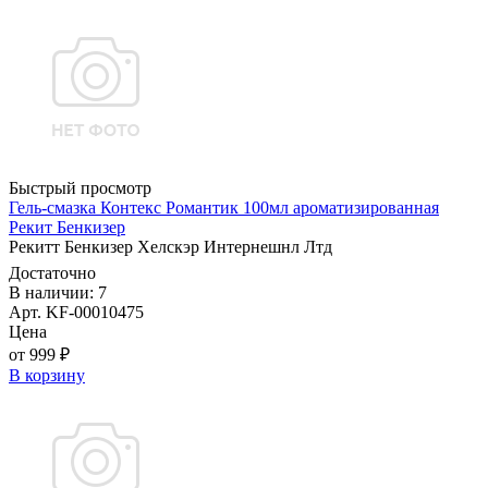
Быстрый просмотр
Гель-смазка Контекс Романтик 100мл ароматизированная
Рекит Бенкизер
Рекитт Бенкизер Хелскэр Интернешнл Лтд
Достаточно
В наличии: 7
Арт. KF-00010475
Цена
от 999 ₽
В корзину