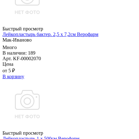
Быстрый просмотр
Лейкопластырь бактер. 2,5 х 7,2см Верофарм
Мак-Иваново
Много
В наличии: 189
Арт. KF-00002070
Цена
от 5 ₽
В корзину
Быстрый просмотр
Лейкопластырь 1 х 500см Верофарм