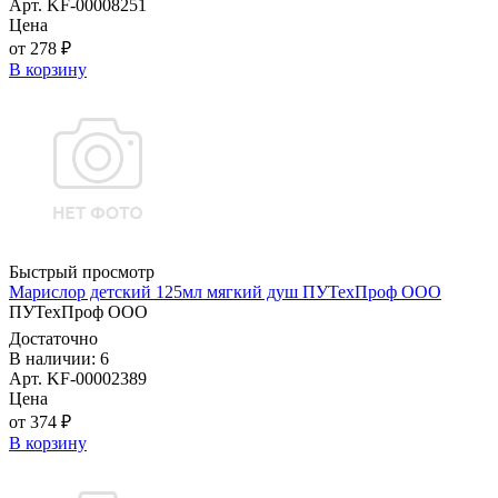
Арт. KF-00008251
Цена
от 278 ₽
В корзину
Быстрый просмотр
Марислор детский 125мл мягкий душ ПУТехПроф ООО
ПУТехПроф ООО
Достаточно
В наличии: 6
Арт. KF-00002389
Цена
от 374 ₽
В корзину