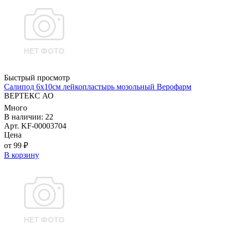
Быстрый просмотр
Салипод 6х10см лейкопластырь мозольный Верофарм
ВЕРТЕКС АО
Много
В наличии: 22
Арт. KF-00003704
Цена
от 99 ₽
В корзину