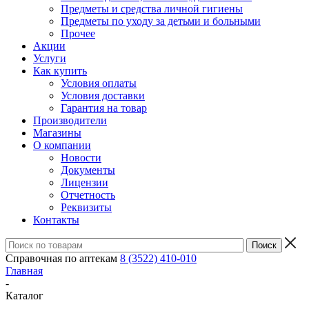
Предметы и средства личной гигиены
Предметы по уходу за детьми и больными
Прочее
Акции
Услуги
Как купить
Условия оплаты
Условия доставки
Гарантия на товар
Производители
Магазины
О компании
Новости
Документы
Лицензии
Отчетность
Реквизиты
Контакты
Справочная по аптекам
8 (3522) 410-010
Главная
-
Каталог
-