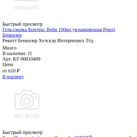
Быстрый просмотр
Гель-смазка Контекс Вейв 100мл увлажняющая Рекит
Бенкизер
Рекитт Бенкизер Хелскэр Интернешнл Лтд
Много
В наличии: 11
Арт. KF-00010469
Цена
от 610 ₽
В корзину
Быстрый просмотр