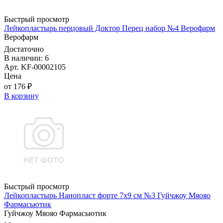
Быстрый просмотр
Лейкопластырь перцовый Доктор Перец набор №4 Верофарм
Верофарм
Достаточно
В наличии: 6
Арт. KF-00002105
Цена
от 176 ₽
В корзину
Быстрый просмотр
Лейкопластырь Нанопласт форте 7х9 см №3 Гуйчжоу Мяояо
Фармасьютик
Гуйчжоу Мяояо Фармасьютик