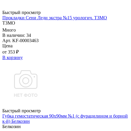
Быстрый просмотр
Прокладки Сени Леди экстра №15 урологич. ТЗМО
ТЗМО
Много
В наличии: 34
Арт. KF-00003463
Цена
от 353 ₽
В корзину
Быстрый просмотр
Губка гемостатическая 90х90мм №1 (с фурацилином и борной
к-й) Белкозин
Белкозин