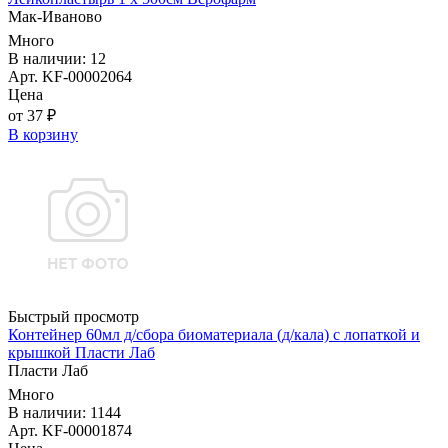
Мак-Иваново
Много
В наличии: 12
Арт. KF-00002064
Цена
от 37 ₽
В корзину
Быстрый просмотр
Контейнер 60мл д/сбора биоматериала (д/кала) с лопаткой и
крышкой Пласти Лаб
Пласти Лаб
Много
В наличии: 1144
Арт. KF-00001874