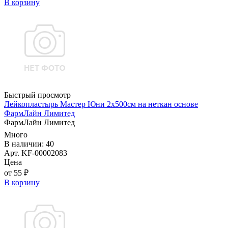
В корзину
Быстрый просмотр
Лейкопластырь Мастер Юни 2х500см на неткан основе
ФармЛайн Лимитед
ФармЛайн Лимитед
Много
В наличии: 40
Арт. KF-00002083
Цена
от 55 ₽
В корзину