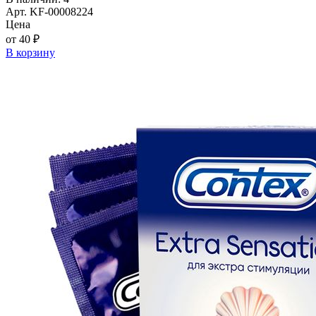
Арт. KF-00008224
Цена
от 40 ₽
В корзину