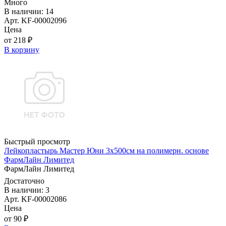
Много
В наличии: 14
Арт. KF-00002096
Цена
от 218 ₽
В корзину
Быстрый просмотр
Лейкопластырь Мастер Юни 3х500см на полимерн. основе
ФармЛайн Лимитед
ФармЛайн Лимитед
Достаточно
В наличии: 3
Арт. KF-00002086
Цена
от 90 ₽