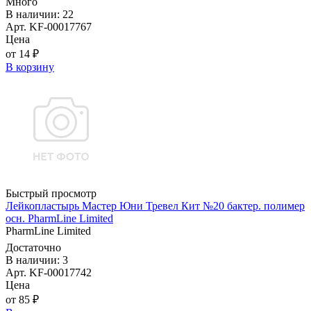
Много
В наличии: 22
Арт. KF-00017767
Цена
от 14 ₽
В корзину
Быстрый просмотр
Лейкопластырь Мастер Юни Тревел Кит №20 бактер. полимер
осн. PharmLine Limited
PharmLine Limited
Достаточно
В наличии: 3
Арт. KF-00017742
Цена
от 85 ₽