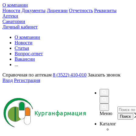
О компании
Новости
Документы
Лицензии
Отчетность
Реквизиты
Аптеки
Санатории
Личный кабинет
О компании
Новости
Статьи
Вопрос-ответ
Вакансии
...
Справочная по аптекам
8 (3522) 410-010
Заказать звонок
Вход
Регистрация
Курганфармация
Меню
Каталог