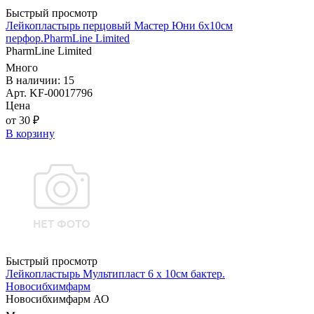
Быстрый просмотр
Лейкопластырь перцовый Мастер Юни 6х10см
перфор.PharmLine Limited
PharmLine Limited
Много
В наличии: 15
Арт. KF-00017796
Цена
от 30 ₽
В корзину
Быстрый просмотр
Лейкопластырь Мультипласт 6 х 10см бактер.
Новосибхимфарм
Новосибхимфарм АО