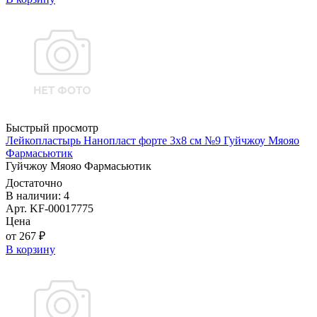
Быстрый просмотр
Лейкопластырь Нанопласт форте 3х8 см №9 Гуйчжоу Мяояо
Фармасьютик
Гуйчжоу Мяояо Фармасьютик
Достаточно
В наличии: 4
Арт. KF-00017775
Цена
от 267 ₽
В корзину