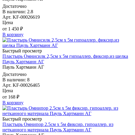
Достаточно
В наличии: 2.8
Арт. KF-00026619
Цена
от 1 450 ₽
В корзину
Быстрый просмотр
Пластырь Омнисилк 2,5см х 5м гипоаллер. фиксир.из шелка
Пауль Хартманн AГ
Пауль Хартманн AГ
Достаточно
В наличии: 8
Арт. KF-00026465
Цена
от 168 ₽
В корзину
Быстрый просмотр
Пластырь Омнипор 2.5см х 5м фиксир. гипоаллер. из
нетканного материала Пауль Хартманн AГ