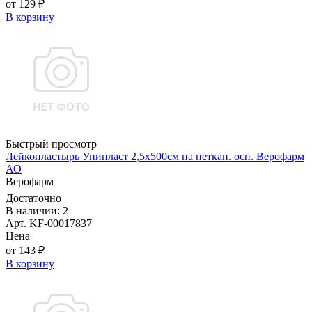
от 129 ₽
В корзину
Быстрый просмотр
Лейкопластырь Унипласт 2,5х500см на неткан. осн. Верофарм
АО
Верофарм
Достаточно
В наличии: 2
Арт. KF-00017837
Цена
от 143 ₽
В корзину