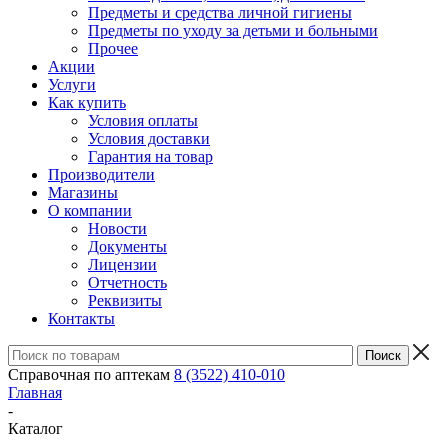
Предметы и средства личной гигиены
Предметы по уходу за детьми и больными
Прочее
Акции
Услуги
Как купить
Условия оплаты
Условия доставки
Гарантия на товар
Производители
Магазины
О компании
Новости
Документы
Лицензии
Отчетность
Реквизиты
Контакты
Справочная по аптекам
8 (3522) 410-010
Главная
-
Каталог
-