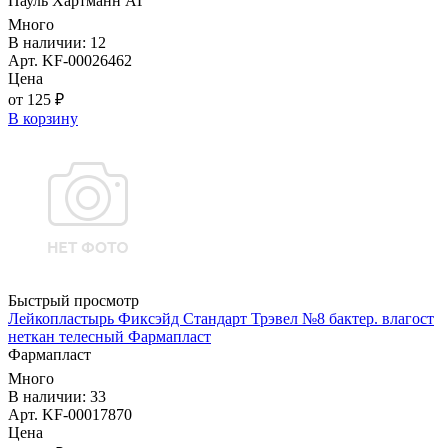
Пауль Хартманн AГ
Много
В наличии: 12
Арт. KF-00026462
Цена
от 125 ₽
В корзину
Быстрый просмотр
Лейкопластырь Фиксэйд Стандарт Трэвел №8 бактер. влагост
неткан телесный Фармапласт
Фармапласт
Много
В наличии: 33
Арт. KF-00017870
Цена