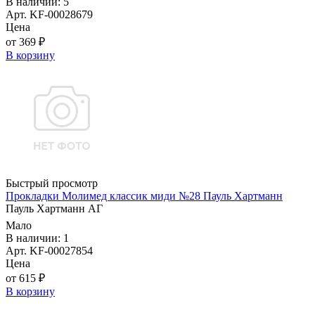
В наличии: 5
Арт. KF-00028679
Цена
от 369 ₽
В корзину
Быстрый просмотр
Прокладки Молимед классик миди №28 Пауль Хартманн
Пауль Хартманн AГ
Мало
В наличии: 1
Арт. KF-00027854
Цена
от 615 ₽
В корзину