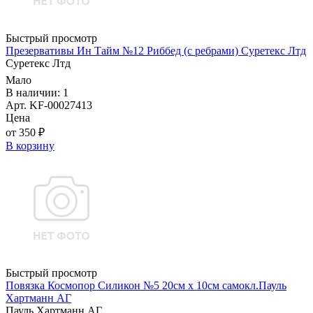
Быстрый просмотр
Презервативы Ин Тайм №12 Риббед (с ребрами) Суретекс Лтд
Суретекс Лтд
Мало
В наличии: 1
Арт. KF-00027413
Цена
от 350 ₽
В корзину
Быстрый просмотр
Повязка Космопор Силикон №5 20см х 10см самокл.Пауль
Хартманн AГ
Пауль Хартманн AГ