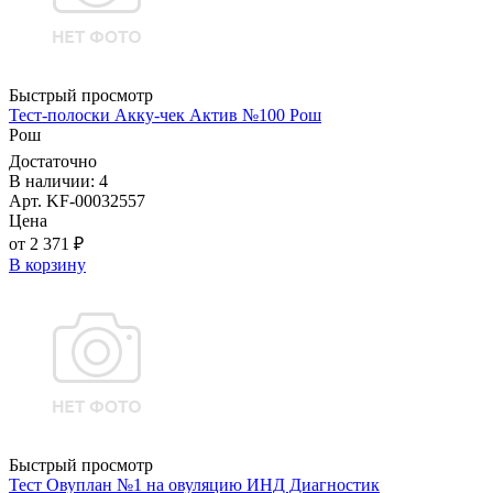
Быстрый просмотр
Тест-полоски Акку-чек Актив №100 Рош
Рош
Достаточно
В наличии: 4
Арт. KF-00032557
Цена
от 2 371 ₽
В корзину
Быстрый просмотр
Тест Овуплан №1 на овуляцию ИНД Диагностик