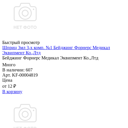
Быстрый просмотр
Шприц 3мл 3-х комп. №1 Бейджинг Форнерс Медикал
Эквипмент Ко.,Лтд
Бейджинг Форнерс Медикал Эквипмент Ко.,Лтд
Много
В наличии: 607
Арт. KF-00004819
Цена
от 12 ₽
В корзину