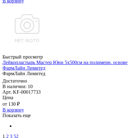
В корзину
Быстрый просмотр
Лейкопластырь Мастер Юни 5х500см на полимерн. основе
ФармЛайн Лимитед
ФармЛайн Лимитед
Достаточно
В наличии: 10
Арт. KF-00017733
Цена
от 130 ₽
В корзину
Показать еще
1
2
3
52