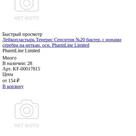
Быстрый просмотр
Лейкопластырь Тенерис Сенситив №20 бактер. с ионами
серебра на неткан. осн. PharmLine Limited
PharmLine Limited
Много
В наличии: 28
Арт. KF-00017815
Цена
от 154 ₽
В корзину