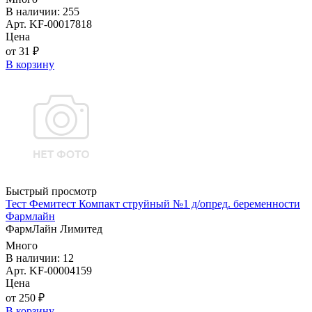
В наличии: 255
Арт. KF-00017818
Цена
от 31 ₽
В корзину
Быстрый просмотр
Тест Фемитест Компакт струйный №1 д/опред. беременности
Фармлайн
ФармЛайн Лимитед
Много
В наличии: 12
Арт. KF-00004159
Цена
от 250 ₽
В корзину