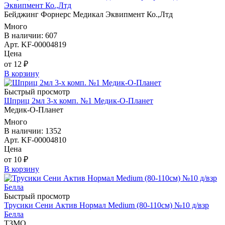
Эквипмент Ко.,Лтд
Бейджинг Форнерс Медикал Эквипмент Ко.,Лтд
Много
В наличии: 607
Арт. KF-00004819
Цена
от 12 ₽
В корзину
Быстрый просмотр
Шприц 2мл 3-х комп. №1 Медик-О-Планет
Медик-О-Планет
Много
В наличии: 1352
Арт. KF-00004810
Цена
от 10 ₽
В корзину
Быстрый просмотр
Трусики Сени Актив Нормал Medium (80-110см) №10 д/взр
Белла
ТЗМО