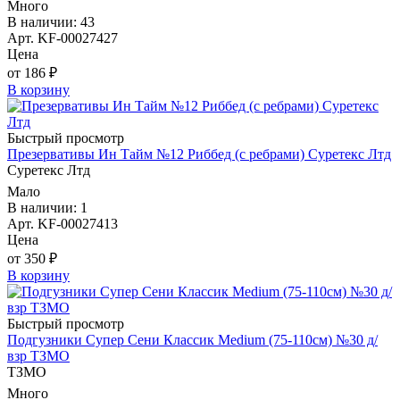
Много
В наличии: 43
Арт. KF-00027427
Цена
от 186 ₽
В корзину
Быстрый просмотр
Презервативы Ин Тайм №12 Риббед (с ребрами) Суретекс Лтд
Суретекс Лтд
Мало
В наличии: 1
Арт. KF-00027413
Цена
от 350 ₽
В корзину
Быстрый просмотр
Подгузники Супер Сени Классик Medium (75-110см) №30 д/
взр ТЗМО
ТЗМО
Много