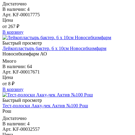
Достаточно
В наличии: 4
Арт. KF-00017775
Цена
от 267 ₽
В корзину
Быстрый просмотр
Лейкопластырь бактер. 6 х 10см Новосибхимфарм
Новосибхимфарм АО
Много
В наличии: 64
Арт. KF-00017671
Цена
от 8 ₽
В корзину
Быстрый просмотр
Тест-полоски Акку-чек Актив №100 Рош
Рош
Достаточно
В наличии: 4
Арт. KF-00032557
Цена