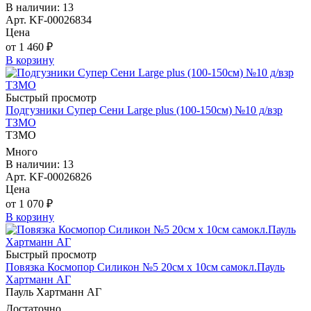
В наличии: 13
Арт. KF-00026834
Цена
от 1 460 ₽
В корзину
Быстрый просмотр
Подгузники Супер Сени Large plus (100-150см) №10 д/взр
ТЗМО
ТЗМО
Много
В наличии: 13
Арт. KF-00026826
Цена
от 1 070 ₽
В корзину
Быстрый просмотр
Повязка Космопор Силикон №5 20см х 10см самокл.Пауль
Хартманн AГ
Пауль Хартманн AГ
Достаточно