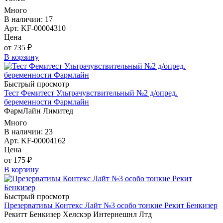
Много
В наличии: 17
Арт. KF-00004310
Цена
от 735 ₽
В корзину
Быстрый просмотр
Тест Фемитест Ультрачувствительный №2 д/опред.
беременности Фармлайн
ФармЛайн Лимитед
Много
В наличии: 23
Арт. KF-00004162
Цена
от 175 ₽
В корзину
Быстрый просмотр
Презервативы Контекс Лайт №3 особо тонкие Рекит Бенкизер
Рекитт Бенкизер Хелскэр Интернешнл Лтд