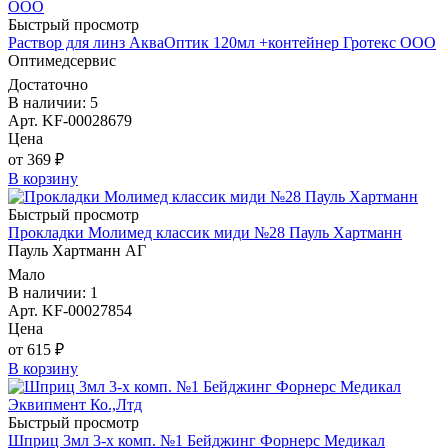
Быстрый просмотр
Раствор для линз АкваОптик 120мл +контейнер Гротекс ООО
Оптимедсервис
Достаточно
В наличии: 5
Арт. KF-00028679
Цена
от 369 ₽
В корзину
Быстрый просмотр
Прокладки Молимед классик миди №28 Пауль Хартманн
Пауль Хартманн AГ
Мало
В наличии: 1
Арт. KF-00027854
Цена
от 615 ₽
В корзину
Быстрый просмотр
Шприц 3мл 3-х комп. №1 Бейджинг Форнерс Медикал