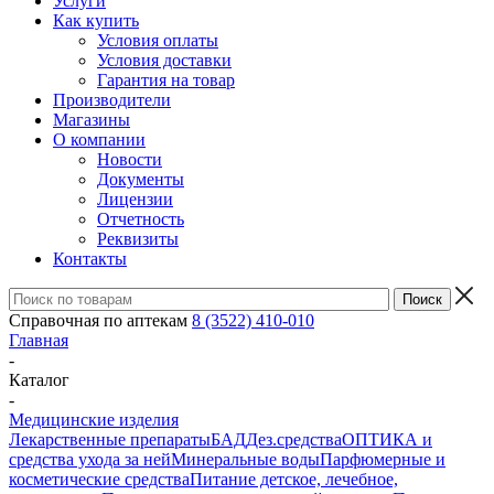
Услуги
Как купить
Условия оплаты
Условия доставки
Гарантия на товар
Производители
Магазины
О компании
Новости
Документы
Лицензии
Отчетность
Реквизиты
Контакты
Справочная по аптекам
8 (3522) 410-010
Главная
-
Каталог
-
Медицинские изделия
Лекарственные препараты
БАД
Дез.средства
ОПТИКА и
средства ухода за ней
Минеральные воды
Парфюмерные и
косметические средства
Питание детское, лечебное,