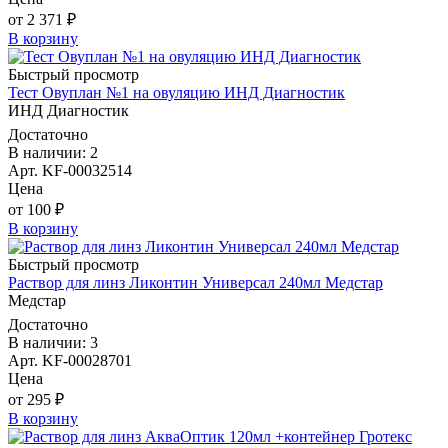
от 2 371 ₽
В корзину
Быстрый просмотр
Тест Овуплан №1 на овуляцию ИНД Диагностик
ИНД Диагностик
Достаточно
В наличии: 2
Арт. KF-00032514
Цена
от 100 ₽
В корзину
Быстрый просмотр
Раствор для линз Ликонтин Универсал 240мл Медстар
Медстар
Достаточно
В наличии: 3
Арт. KF-00028701
Цена
от 295 ₽
В корзину