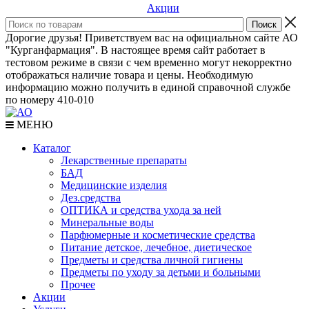
Акции
Дорогие друзья! Приветствуем вас на официальном сайте АО
"Курганфармация". В настоящее время сайт работает в
тестовом режиме в связи с чем временно могут некорректно
отображаться наличие товара и цены. Необходимую
информацию можно получить в единой справочной службе
по номеру 410-010
МЕНЮ
Каталог
Лекарственные препараты
БАД
Медицинские изделия
Дез.средства
ОПТИКА и средства ухода за ней
Минеральные воды
Парфюмерные и косметические средства
Питание детское, лечебное, диетическое
Предметы и средства личной гигиены
Предметы по уходу за детьми и больными
Прочее
Акции