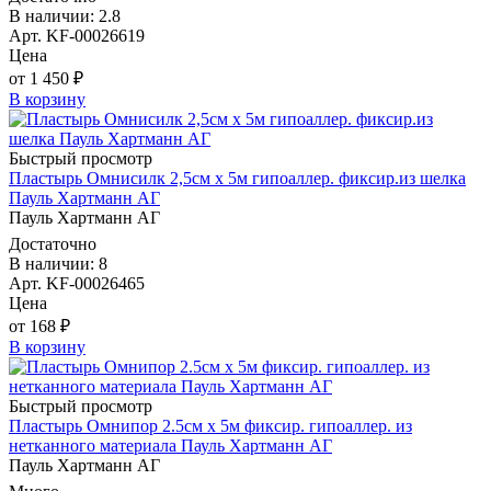
В наличии: 2.8
Арт. KF-00026619
Цена
от 1 450 ₽
В корзину
Быстрый просмотр
Пластырь Омнисилк 2,5см х 5м гипоаллер. фиксир.из шелка
Пауль Хартманн AГ
Пауль Хартманн AГ
Достаточно
В наличии: 8
Арт. KF-00026465
Цена
от 168 ₽
В корзину
Быстрый просмотр
Пластырь Омнипор 2.5см х 5м фиксир. гипоаллер. из
нетканного материала Пауль Хартманн AГ
Пауль Хартманн AГ