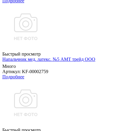
Подробнее
Быстрый просмотр
Напальчник мед. латекс. №5 АМТ трейд ООО
Много
Артикул
: KF-00002759
Подробнее
Быстрый просмотр