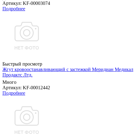
Артикул
: KF-00003074
Подробнее
Быстрый просмотр
Жгут кровоостанавливающий с застежкой Меридиан Медикал
Продактс Лтд.
Много
Артикул
: KF-00012442
Подробнее