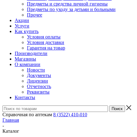
Предметы и средства личной гигиены
Предметы по уходу за детьми и больными
Прочее
Акции
Услуги
Как купить
Условия оплаты
Условия доставки
Гарантия на товар
Производители
Магазины
О компании
Новости
Документы
Лицензии
Отчетность
Реквизиты
Контакты
Справочная по аптекам
8 (3522) 410-010
Главная
-
Каталог
-