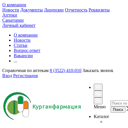
О компании
Новости
Документы
Лицензии
Отчетность
Реквизиты
Аптеки
Санатории
Личный кабинет
О компании
Новости
Статьи
Вопрос-ответ
Вакансии
...
Справочная по аптекам
8 (3522) 410-010
Заказать звонок
Вход
Регистрация
Курганфармация
Меню
Каталог