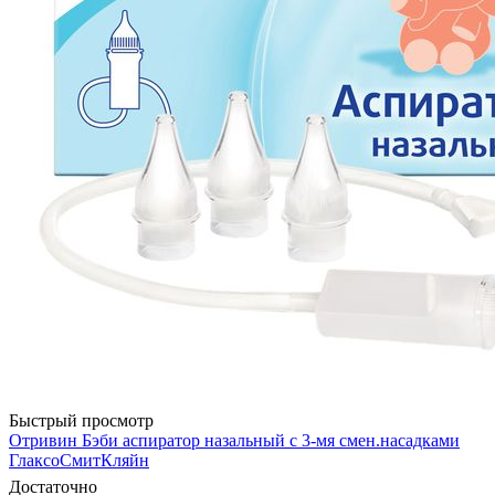
Быстрый просмотр
Отривин Бэби аспиратор назальный с 3-мя смен.насадками
ГлаксоСмитКляйн
Достаточно