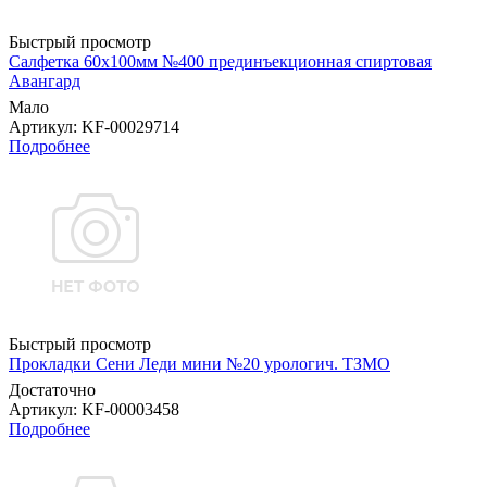
Быстрый просмотр
Салфетка 60х100мм №400 прединъекционная спиртовая
Авангард
Мало
Артикул
: KF-00029714
Подробнее
Быстрый просмотр
Прокладки Сени Леди мини №20 урологич. ТЗМО
Достаточно
Артикул
: KF-00003458
Подробнее