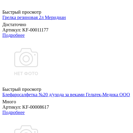
Быстрый просмотр
Грелка резиновая 2л Меридиан
Достаточно
Артикул
: KF-00011177
Подробнее
Быстрый просмотр
Блефаросалфетка №20 д/ухода за веками Гельтек-Медика ООО
Много
Артикул
: KF-00008617
Подробнее