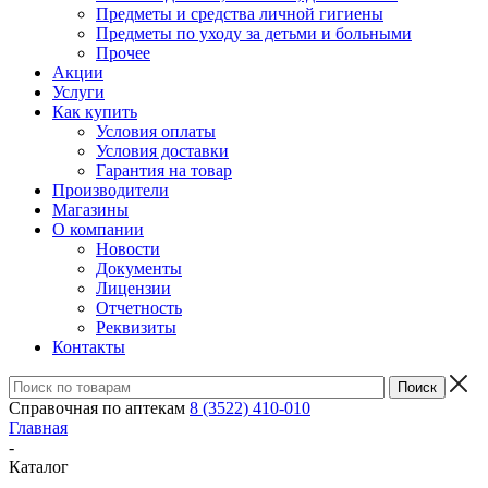
Предметы и средства личной гигиены
Предметы по уходу за детьми и больными
Прочее
Акции
Услуги
Как купить
Условия оплаты
Условия доставки
Гарантия на товар
Производители
Магазины
О компании
Новости
Документы
Лицензии
Отчетность
Реквизиты
Контакты
Справочная по аптекам
8 (3522) 410-010
Главная
-
Каталог
-