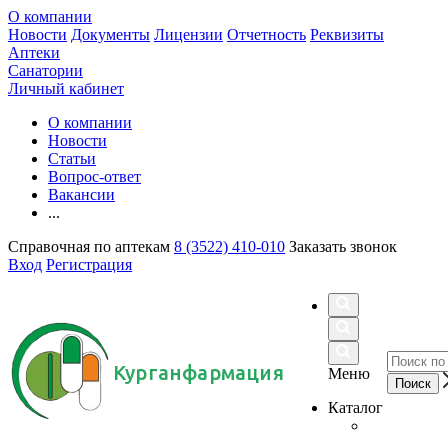
О компании
Новости
Документы
Лицензии
Отчетность
Реквизиты
Аптеки
Санатории
Личный кабинет
О компании
Новости
Статьи
Вопрос-ответ
Вакансии
...
Справочная по аптекам
8 (3522) 410-010
Заказать звонок
Вход
Регистрация
Курганфармация
Меню
Каталог