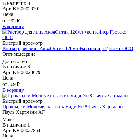
В наличии: 3
Арт. KF-00028701
Цена
от 295 ₽
В корзину
Быстрый просмотр
Раствор для линз АкваОптик 120мл +контейнер Гротекс ООО
Оптимедсервис
Достаточно
В наличии: 6
Арт. KF-00028679
Цена
от 369 ₽
В корзину
Быстрый просмотр
Прокладки Молимед классик миди №28 Пауль Хартманн
Пауль Хартманн AГ
Мало
В наличии: 1
Арт. KF-00027854
Цена