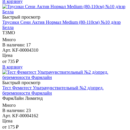
В корзину
Быстрый просмотр
Трусики Сени Актив Нормал Medium (80-110см) №10 д/взр
Белла
ТЗМО
Много
В наличии: 17
Арт. KF-00004310
Цена
от 735 ₽
В корзину
Быстрый просмотр
Тест Фемитест Ультрачувствительный №2 д/опред.
беременности Фармлайн
ФармЛайн Лимитед
Много
В наличии: 23
Арт. KF-00004162
Цена
от 175 ₽