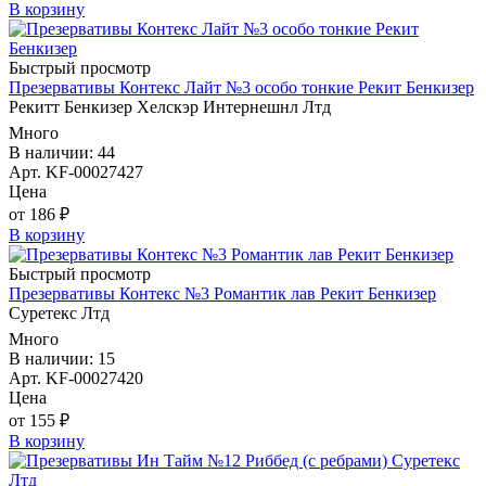
В корзину
Быстрый просмотр
Презервативы Контекс Лайт №3 особо тонкие Рекит Бенкизер
Рекитт Бенкизер Хелскэр Интернешнл Лтд
Много
В наличии: 44
Арт. KF-00027427
Цена
от 186 ₽
В корзину
Быстрый просмотр
Презервативы Контекс №3 Романтик лав Рекит Бенкизер
Суретекс Лтд
Много
В наличии: 15
Арт. KF-00027420
Цена
от 155 ₽
В корзину