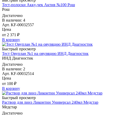
Быстрый просмотр
Тест-полоски Акку-чек Актив №100 Рош
Рош
Достаточно
В наличии: 4
Арт. KF-00032557
Цена
от 2 371 ₽
В корзину
Быстрый просмотр
Тест Овуплан №1 на овуляцию ИНД Диагностик
ИНД Диагностик
Достаточно
В наличии: 2
Арт. KF-00032514
Цена
от 100 ₽
В корзину
Быстрый просмотр
Раствор для линз Ликонтин Универсал 240мл Медстар
Медстар
Достаточно