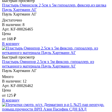
Быстрый просмотр
Пластырь Омнисилк 2,5см х 5м гипоаллер. фиксир.из шелка
Пауль Хартманн AГ
Пауль Хартманн AГ
Достаточно
В наличии: 8
Арт. KF-00026465
Цена
от 168 ₽
В корзину
Быстрый просмотр
Пластырь Омнипор 2.5см х 5м фиксир. гипоаллер. из
нетканного материала Пауль Хартманн AГ
Пауль Хартманн AГ
Много
В наличии: 12
Арт. KF-00026462
Цена
от 125 ₽
В корзину