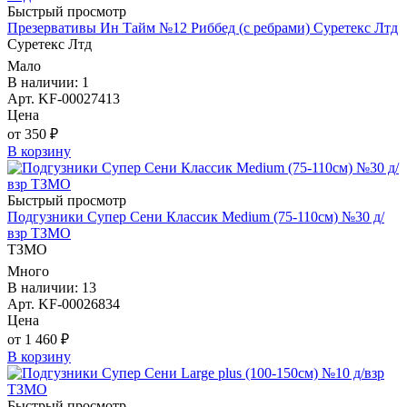
Быстрый просмотр
Презервативы Ин Тайм №12 Риббед (с ребрами) Суретекс Лтд
Суретекс Лтд
Мало
В наличии: 1
Арт. KF-00027413
Цена
от 350 ₽
В корзину
Быстрый просмотр
Подгузники Супер Сени Классик Medium (75-110см) №30 д/
взр ТЗМО
ТЗМО
Много
В наличии: 13
Арт. KF-00026834
Цена
от 1 460 ₽
В корзину
Быстрый просмотр