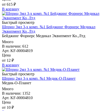
от 615 ₽
В корзину
Быстрый просмотр
Шприц 3мл 3-х комп. №1 Бейджинг Форнерс Медикал
Эквипмент Ко.,Лтд
Бейджинг Форнерс Медикал Эквипмент Ко.,Лтд
Много
В наличии: 612
Арт. KF-00004819
Цена
от 12 ₽
В корзину
Быстрый просмотр
Шприц 2мл 3-х комп. №1 Медик-О-Планет
Медик-О-Планет
Много
В наличии: 1352
Арт. KF-00004810
Цена
от 10 ₽