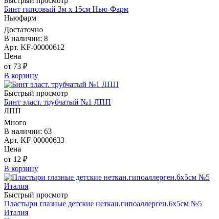
Быстрый просмотр
Бинт гипсовый 3м х 15см Нью-Фарм
Ньюфарм
Достаточно
В наличии: 8
Арт. KF-00000612
Цена
от 73 ₽
В корзину
Быстрый просмотр
Бинт эласт. трубчатый №1 ЛПП
ЛПП
Много
В наличии: 63
Арт. KF-00000633
Цена
от 12 ₽
В корзину
Быстрый просмотр
Пластыри глазные детские неткан.гипоаллерген.6х5см №5
Италия