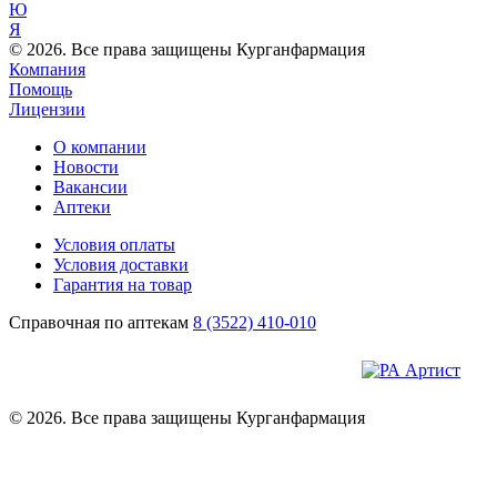
Ю
Я
© 2026. Все права защищены Курганфармация
Компания
Помощь
Лицензии
О компании
Новости
Вакансии
Аптеки
Условия оплаты
Условия доставки
Гарантия на товар
Справочная по аптекам
8 (3522) 410-010
© 2026. Все права защищены Курганфармация