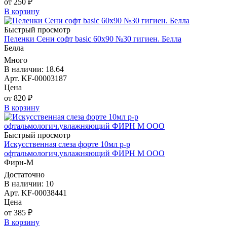
от 250 ₽
В корзину
Быстрый просмотр
Пеленки Сени софт basiс 60х90 №30 гигиен. Белла
Белла
Много
В наличии: 18.64
Арт. KF-00003187
Цена
от 820 ₽
В корзину
Быстрый просмотр
Искусственная слеза форте 10мл р-р
офтальмологич.увлажняющий ФИРН М ООО
Фирн-М
Достаточно
В наличии: 10
Арт. KF-00038441
Цена
от 385 ₽
В корзину