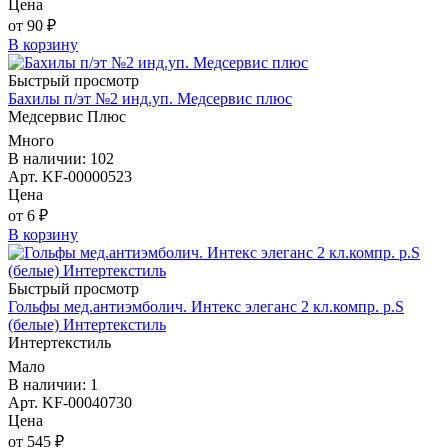
Цена
от 90 ₽
В корзину
Быстрый просмотр
Бахилы п/эт №2 инд.уп. Медсервис плюс
Медсервис Плюс
Много
В наличии: 102
Арт. KF-00000523
Цена
от 6 ₽
В корзину
Быстрый просмотр
Гольфы мед.антиэмболич. Интекс элеганс 2 кл.компр. р.S
(белые) Интертекстиль
Интертекстиль
Мало
В наличии: 1
Арт. KF-00040730
Цена
от 545 ₽