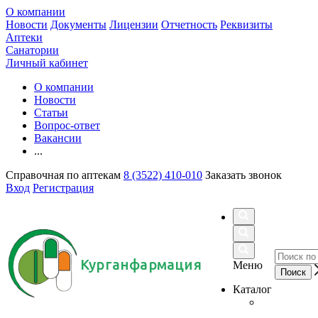
О компании
Новости
Документы
Лицензии
Отчетность
Реквизиты
Аптеки
Санатории
Личный кабинет
О компании
Новости
Статьи
Вопрос-ответ
Вакансии
...
Справочная по аптекам
8 (3522) 410-010
Заказать звонок
Вход
Регистрация
Курганфармация
Меню
Каталог