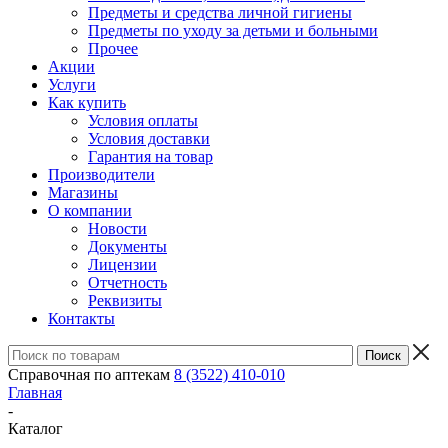
Предметы и средства личной гигиены
Предметы по уходу за детьми и больными
Прочее
Акции
Услуги
Как купить
Условия оплаты
Условия доставки
Гарантия на товар
Производители
Магазины
О компании
Новости
Документы
Лицензии
Отчетность
Реквизиты
Контакты
Справочная по аптекам
8 (3522) 410-010
Главная
-
Каталог
-