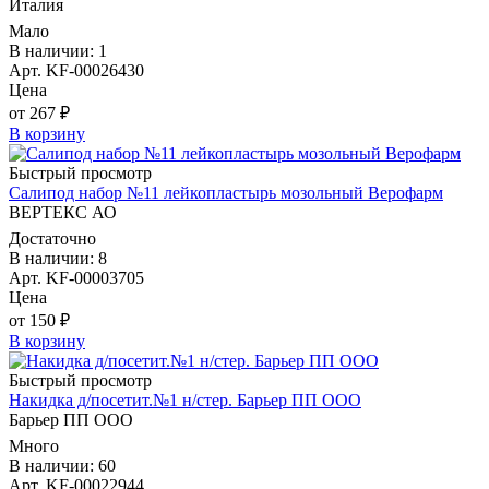
Италия
Мало
В наличии: 1
Арт. KF-00026430
Цена
от 267 ₽
В корзину
Быстрый просмотр
Салипод набор №11 лейкопластырь мозольный Верофарм
ВЕРТЕКС АО
Достаточно
В наличии: 8
Арт. KF-00003705
Цена
от 150 ₽
В корзину
Быстрый просмотр
Накидка д/посетит.№1 н/стер. Барьер ПП ООО
Барьер ПП ООО
Много
В наличии: 60
Арт. KF-00022944