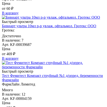
Цена
от 60 ₽
В корзину
Быстрый просмотр
Бивиарт ультра 10мл р-р увлаж. офтальмол. Гротекс ООО
Гротекс
Достаточно
В наличии: 7
Арт. KF-00039687
Цена
от 469 ₽
В корзину
Быстрый просмотр
Тест Фемитест Компакт струйный №1 д/опред. беременности
Фармлайн
ФармЛайн Лимитед
Много
В наличии: 12
Арт. KF-00004159
Цена