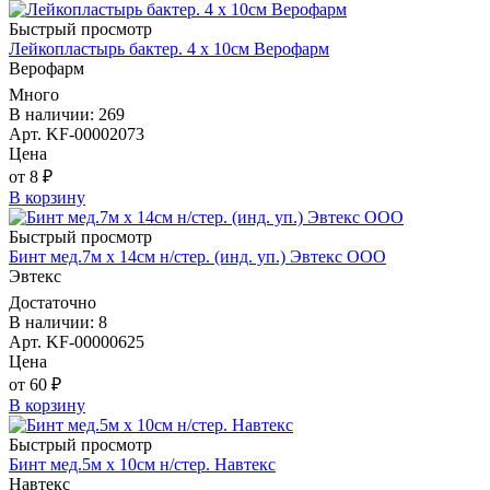
Быстрый просмотр
Лейкопластырь бактер. 4 х 10см Верофарм
Верофарм
Много
В наличии: 269
Арт. KF-00002073
Цена
от 8 ₽
В корзину
Быстрый просмотр
Бинт мед.7м х 14см н/стер. (инд. уп.) Эвтекс ООО
Эвтекс
Достаточно
В наличии: 8
Арт. KF-00000625
Цена
от 60 ₽
В корзину
Быстрый просмотр
Бинт мед.5м х 10см н/стер. Навтекс
Навтекс