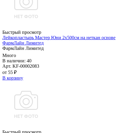
Быстрый просмотр
Лейкопластырь Мастер Юни 2х500см на неткан основе
ФармЛайн Лимитед
ФармЛайн Лимитед
Много
В наличии: 40
Арт. KF-00002083
от 55 ₽
В корзину
Быстрый просмотр