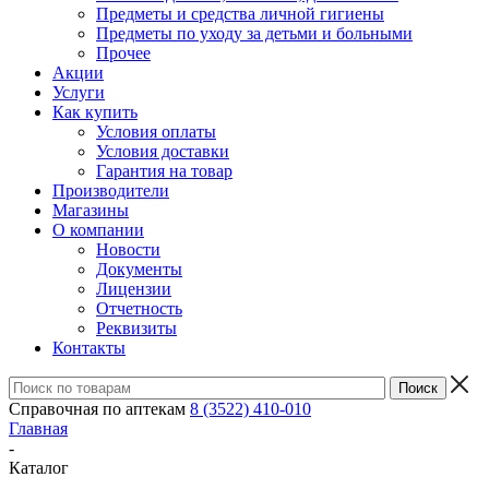
Предметы и средства личной гигиены
Предметы по уходу за детьми и больными
Прочее
Акции
Услуги
Как купить
Условия оплаты
Условия доставки
Гарантия на товар
Производители
Магазины
О компании
Новости
Документы
Лицензии
Отчетность
Реквизиты
Контакты
Справочная по аптекам
8 (3522) 410-010
Главная
-
Каталог
-