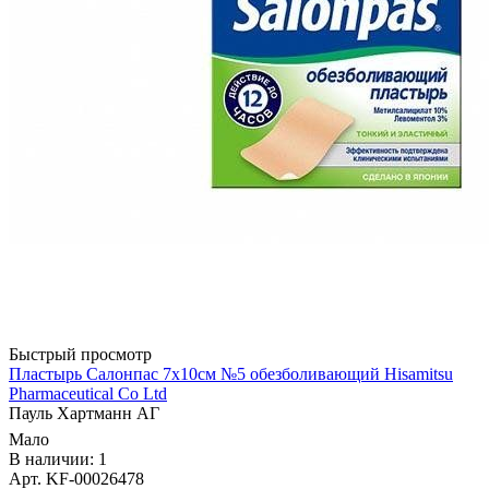
Быстрый просмотр
Пластырь Салонпас 7х10см №5 обезболивающий Hisamitsu
Pharmaceutical Co Ltd
Пауль Хартманн AГ
Мало
В наличии: 1
Арт. KF-00026478