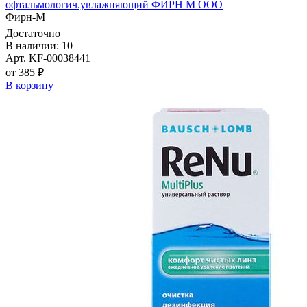
офтальмологич.увлажняющий ФИРН М ООО
Фирн-М
Достаточно
В наличии: 10
Арт. KF-00038441
от 385 ₽
В корзину