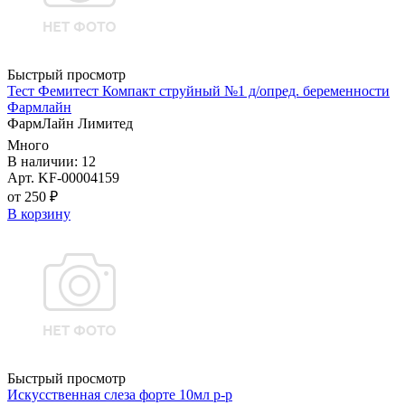
Быстрый просмотр
Тест Фемитест Компакт струйный №1 д/опред. беременности
Фармлайн
ФармЛайн Лимитед
Много
В наличии: 12
Арт. KF-00004159
от 250 ₽
В корзину
Быстрый просмотр
Искусственная слеза форте 10мл р-р