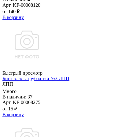
Арт. KF-00008120
от 140 ₽
В корзину
Быстрый просмотр
Бинт эласт. трубчатый №3 ЛПП
ЛПП
Много
В наличии: 37
Арт. KF-00008275
от 15 ₽
В корзину