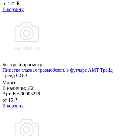
от 575 ₽
В корзину
Быстрый просмотр
Пипетка глазная травмобезоп. в футляре АМТ Трейд
Трейд ООО
Много
В наличии: 258
Арт. KF-00003278
от 15 ₽
В корзину