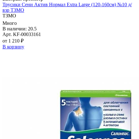
Трусики Сени Актив Нормал Extra Large (120-160см) №10 д/
взр ТЗМО
ТЗМО
Много
В наличии: 20.5
Арт. KF-00033161
от 1 210 ₽
В корзину