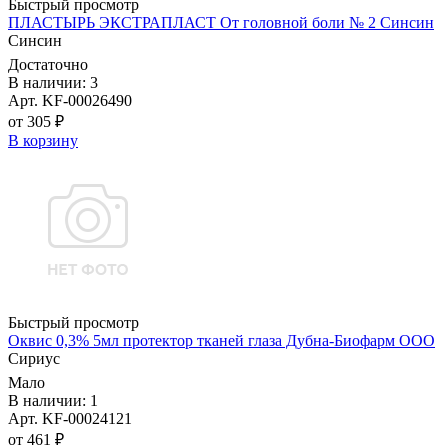
Быстрый просмотр
ПЛАСТЫРЬ ЭКСТРАПЛАСТ От головной боли № 2 Синсин
Синсин
Достаточно
В наличии: 3
Арт. KF-00026490
от 305 ₽
В корзину
Быстрый просмотр
Оквис 0,3% 5мл протектор тканей глаза Дубна-Биофарм ООО
Сириус
Мало
В наличии: 1
Арт. KF-00024121
от 461 ₽