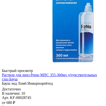
Быстрый просмотр
Раствор для линз Реню МПС 355-360мл д/чувствительных
глаз Бауш
Бауш энд Ломб Инкорпорейтед
Достаточно
В наличии: 10
Арт. KF-00028745
от 680 ₽