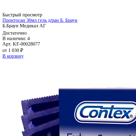
Быстрый просмотр
Пронтосан 30мл гель д/ран Б. Браун
Б.Браун Медикал АГ
Достаточно
В наличии: 4
Арт. KF-00028077
от 1 030 ₽
В корзину