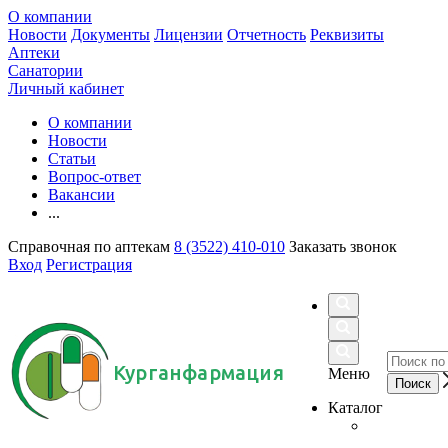
О компании
Новости
Документы
Лицензии
Отчетность
Реквизиты
Аптеки
Санатории
Личный кабинет
О компании
Новости
Статьи
Вопрос-ответ
Вакансии
...
Справочная по аптекам
8 (3522) 410-010
Заказать звонок
Вход
Регистрация
Курганфармация
Меню
Каталог