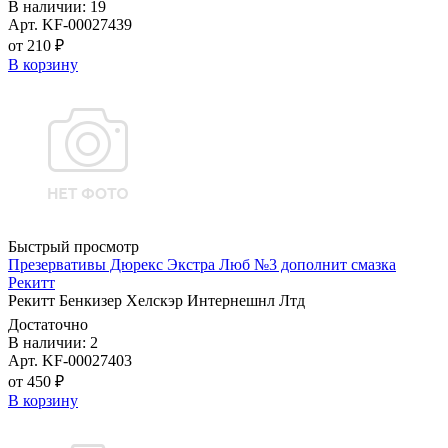
В наличии: 19
Арт. KF-00027439
от 210 ₽
В корзину
Быстрый просмотр
Презервативы Дюрекс Экстра Люб №3 дополнит смазка
Рекитт
Рекитт Бенкизер Хелскэр Интернешнл Лтд
Достаточно
В наличии: 2
Арт. KF-00027403
от 450 ₽
В корзину