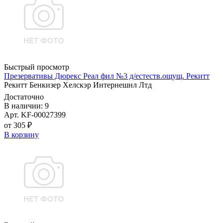
Быстрый просмотр
Презервативы Дюрекс Реал фил №3 д/естеств.ощущ. Рекитт
Рекитт Бенкизер Хелскэр Интернешнл Лтд
Достаточно
В наличии: 9
Арт. KF-00027399
от 305 ₽
В корзину