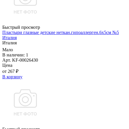
Быстрый просмотр
Пластыри глазные детские неткан.гипоаллерген.6х5см №5
Италия
Италия
Мало
В наличии: 1
Арт. KF-00026430
Цена
от 267 ₽
В корзину