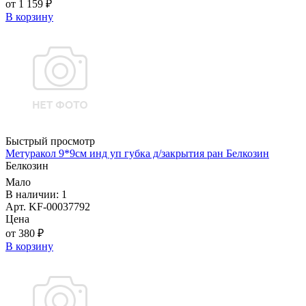
от 1 159 ₽
В корзину
Быстрый просмотр
Метуракол 9*9см инд уп губка д/закрытия ран Белкозин
Белкозин
Мало
В наличии: 1
Арт. KF-00037792
Цена
от 380 ₽
В корзину