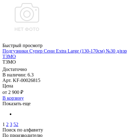
Быстрый просмотр
Подгузники Супер Сени Extra Large (130-170см) №30 д/взр
ТЗМО
ТЗМО
Достаточно
В наличии: 6.3
Арт. KF-00026815
Цена
от 2 900 ₽
В корзину
Показать еще
1
2
3
52
Поиск по алфавиту
По производителю