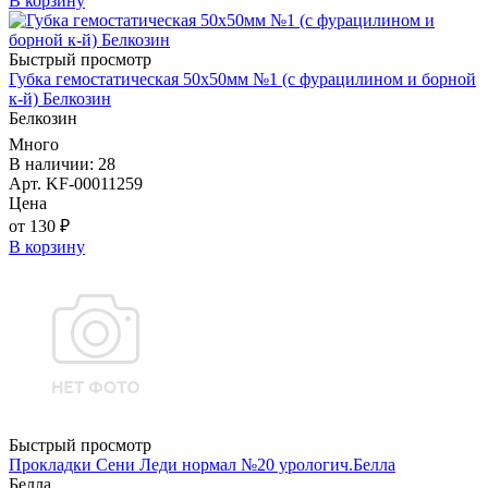
В корзину
Быстрый просмотр
Губка гемостатическая 50х50мм №1 (с фурацилином и борной
к-й) Белкозин
Белкозин
Много
В наличии: 28
Арт. KF-00011259
Цена
от 130 ₽
В корзину
Быстрый просмотр
Прокладки Сени Леди нормал №20 урологич.Белла
Белла