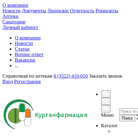
О компании
Новости
Документы
Лицензии
Отчетность
Реквизиты
Аптеки
Санатории
Личный кабинет
О компании
Новости
Статьи
Вопрос-ответ
Вакансии
...
Справочная по аптекам
8 (3522) 410-010
Заказать звонок
Вход
Регистрация
Курганфармация
Меню
Каталог