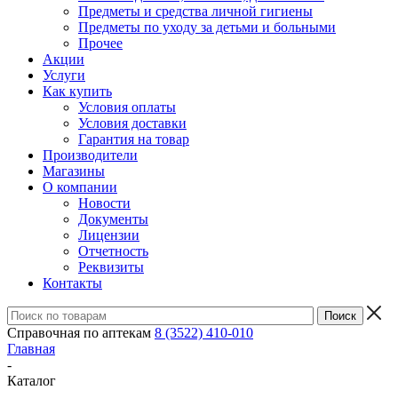
Предметы и средства личной гигиены
Предметы по уходу за детьми и больными
Прочее
Акции
Услуги
Как купить
Условия оплаты
Условия доставки
Гарантия на товар
Производители
Магазины
О компании
Новости
Документы
Лицензии
Отчетность
Реквизиты
Контакты
Справочная по аптекам
8 (3522) 410-010
Главная
-
Каталог
-