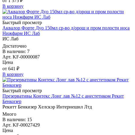
от 1 575 ₽
В корзину
Быстрый просмотр
Аквалор Форте Дуо 150мл ср-во д/орош и пром полости носа
Нижфарм ИС Лаб
ИС Лаб
Достаточно
В наличии: 7
Арт. KF-00000087
Цена
от 641 ₽
В корзину
Быстрый просмотр
Презервативы Контекс Лонг лав №12 с анестетиком Рекит
Бенкизер
Рекитт Бенкизер Хелскэр Интернешнл Лтд
Много
В наличии: 15
Арт. KF-00027429
Цена