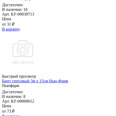
Достаточно
В наличии: 10
Арт. KF-00039713
Цена
от 31 ₽
В корзину
Быстрый просмотр
Бинт гипсовый 3м х 15см Нью-Фарм
Ньюфарм
Достаточно
В наличии: 8
Арт. KF-00000612
Цена
от 73 ₽