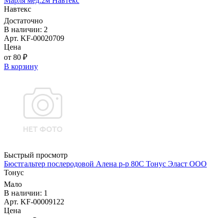
Марля мед.2м Навтекс
Навтекс
Достаточно
В наличии: 2
Арт. KF-00020709
Цена
от 80 ₽
В корзину
Быстрый просмотр
Бюстгальтер послеродовой Алена р-р 80С Тонус Эласт ООО
Тонус
Мало
В наличии: 1
Арт. KF-00009122
Цена