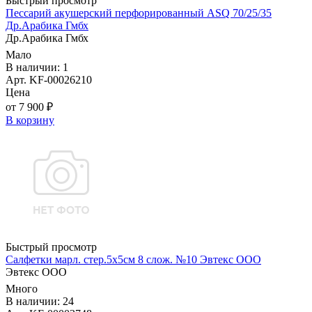
Быстрый просмотр
Пессарий акушерский перфорированный ASQ 70/25/35
Др.Арабика Гмбх
Др.Арабика Гмбх
Мало
В наличии: 1
Арт. KF-00026210
Цена
от 7 900 ₽
В корзину
Быстрый просмотр
Салфетки марл. стер.5х5см 8 слож. №10 Эвтекс ООО
Эвтекс ООО
Много
В наличии: 24