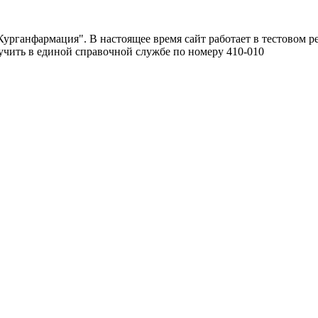
урганфармация". В настоящее время сайт работает в тестовом р
чить в единой справочной службе по номеру 410-010