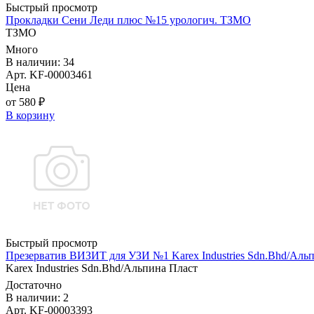
Быстрый просмотр
Прокладки Сени Леди плюс №15 урологич. ТЗМО
ТЗМО
Много
В наличии: 34
Арт. KF-00003461
Цена
от 580 ₽
В корзину
Быстрый просмотр
Презерватив ВИЗИТ для УЗИ №1 Karex Industries Sdn.Bhd/Аль
Karex Industries Sdn.Bhd/Альпина Пласт
Достаточно
В наличии: 2
Арт. KF-00003393