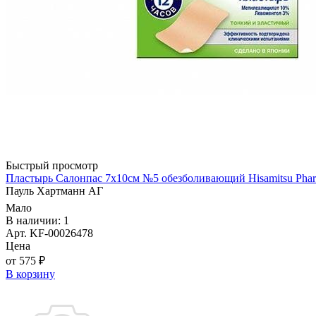
Быстрый просмотр
Пластырь Салонпас 7х10см №5 обезболивающий Hisamitsu Pharm
Пауль Хартманн AГ
Мало
В наличии: 1
Арт. KF-00026478
Цена
от 575 ₽
В корзину