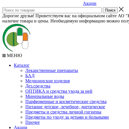
Акции
Дорогие друзья! Приветствуем вас на официальном сайте АО "К
наличие товара и цены. Необходимую информацию можно полу
МЕНЮ
Каталог
Лекарственные препараты
БАД
Медицинские изделия
Дез.средства
ОПТИКА и средства ухода за ней
Минеральные воды
Парфюмерные и косметические средства
Питание детское, лечебное, диетическое
Предметы и средства личной гигиены
Предметы по уходу за детьми и больными
Прочее
Акции