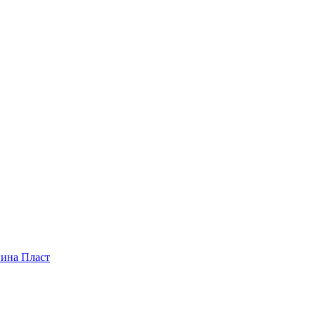
пина Пласт