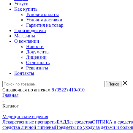
Услуги
Как купить
Условия оплаты
Условия доставки
Гарантия на товар
Производители
Магазины
О компании
Новости
Документы
Лицензии
Отчетность
Реквизиты
Контакты
Справочная по аптекам
8 (3522) 410-010
Главная
-
Каталог
-
Медицинские изделия
Лекарственные препараты
БАД
Дез.средства
ОПТИКА и средства
средства личной гигиены
Предметы по уходу за детьми и боль