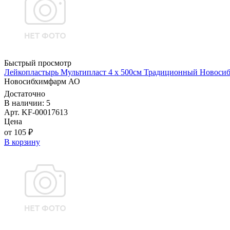
Быстрый просмотр
Лейкопластырь Мультипласт 4 х 500см Традиционный Новоси
Новосибхимфарм АО
Достаточно
В наличии: 5
Арт. KF-00017613
Цена
от 105 ₽
В корзину