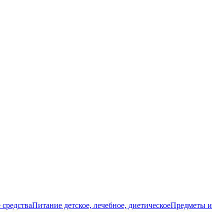
 средства
Питание детское, лечебное, диетическое
Предметы и