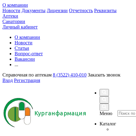
О компании
Новости
Документы
Лицензии
Отчетность
Реквизиты
Аптеки
Санатории
Личный кабинет
О компании
Новости
Статьи
Вопрос-ответ
Вакансии
...
Справочная по аптекам
8 (3522) 410-010
Заказать звонок
Вход
Регистрация
Курганфармация
Меню
Каталог