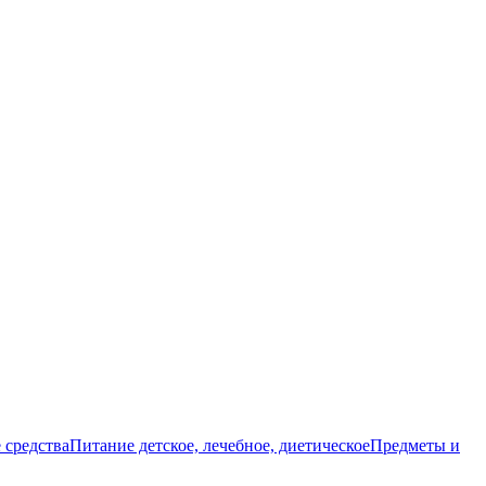
 средства
Питание детское, лечебное, диетическое
Предметы и