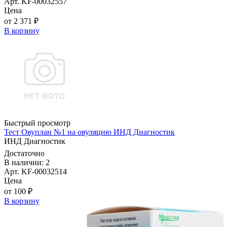
Арт. KF-00032557
Цена
от 2 371 ₽
В корзину
Быстрый просмотр
Тест Овуплан №1 на овуляцию ИНД Диагностик
ИНД Диагностик
Достаточно
В наличии: 2
Арт. KF-00032514
Цена
от 100 ₽
В корзину