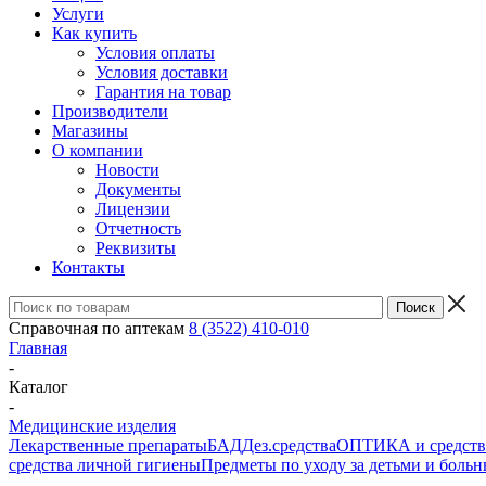
Услуги
Как купить
Условия оплаты
Условия доставки
Гарантия на товар
Производители
Магазины
О компании
Новости
Документы
Лицензии
Отчетность
Реквизиты
Контакты
Справочная по аптекам
8 (3522) 410-010
Главная
-
Каталог
-
Медицинские изделия
Лекарственные препараты
БАД
Дез.средства
ОПТИКА и средства
средства личной гигиены
Предметы по уходу за детьми и боль