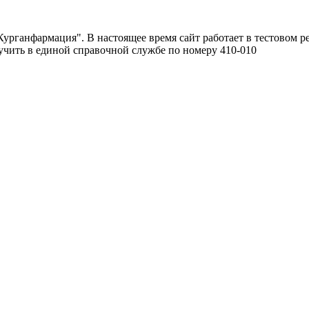
урганфармация". В настоящее время сайт работает в тестовом р
чить в единой справочной службе по номеру 410-010