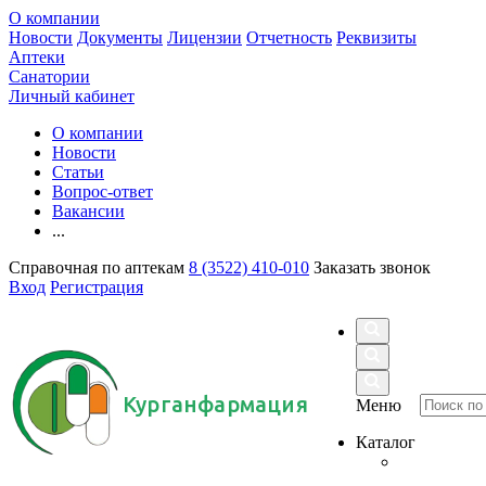
О компании
Новости
Документы
Лицензии
Отчетность
Реквизиты
Аптеки
Санатории
Личный кабинет
О компании
Новости
Статьи
Вопрос-ответ
Вакансии
...
Справочная по аптекам
8 (3522) 410-010
Заказать звонок
Вход
Регистрация
Курганфармация
Меню
Каталог