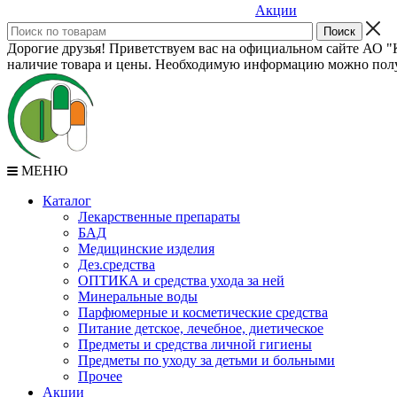
Акции
Дорогие друзья! Приветствуем вас на официальном сайте АО "К
наличие товара и цены. Необходимую информацию можно полу
МЕНЮ
Каталог
Лекарственные препараты
БАД
Медицинские изделия
Дез.средства
ОПТИКА и средства ухода за ней
Минеральные воды
Парфюмерные и косметические средства
Питание детское, лечебное, диетическое
Предметы и средства личной гигиены
Предметы по уходу за детьми и больными
Прочее
Акции