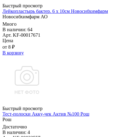
Быстрый просмотр
Лейкопластырь бактер. 6 х 10см Новосибхимфарм
Новосибхимфарм АО
Много
В наличии: 64
Арт. KF-00017671
Цена
от 8 ₽
В корзину
Быстрый просмотр
Тест-полоски Акку-чек Актив №100 Рош
Рош
Достаточно
В наличии: 4