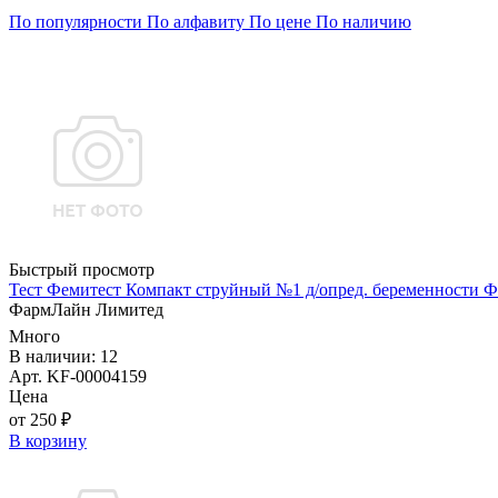
По популярности
По алфавиту
По цене
По наличию
Быстрый просмотр
Тест Фемитест Компакт струйный №1 д/опред. беременности 
ФармЛайн Лимитед
Много
В наличии: 12
Арт. KF-00004159
Цена
от 250 ₽
В корзину