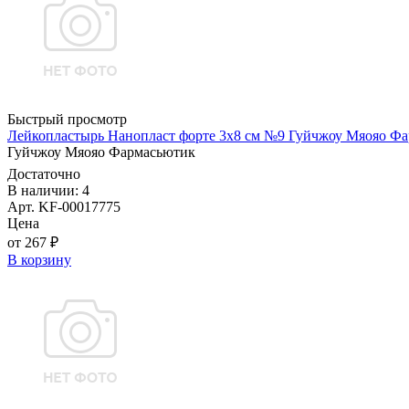
Быстрый просмотр
Лейкопластырь Нанопласт форте 3х8 см №9 Гуйчжоу Мяояо Ф
Гуйчжоу Мяояо Фармасьютик
Достаточно
В наличии: 4
Арт. KF-00017775
Цена
от 267 ₽
В корзину