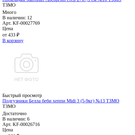
ТЗМО
Много
В наличии: 12
Арт. KF-00027769
Цена
от 433 ₽
В корзину
Быстрый просмотр
Подгузники Белла беби хеппи Midi 3 (5-9кг) №13 ТЗМО
ТЗМО
Достаточно
В наличии: 6
Арт. KF-00026716
Цена