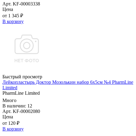
Арт. KF-00003338
Цена
от 1 345 ₽
В корзину
Быстрый просмотр
Лейкопластырь Доктор Мозолькин набор 6х5см №4 PharmLine
Limited
PharmLine Limited
Много
В наличии: 12
Арт. KF-00002080
Цена
от 120 ₽
В корзину