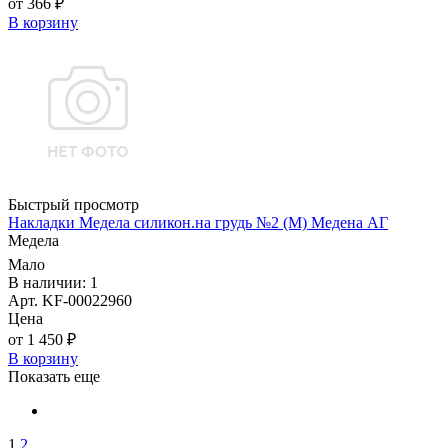
от 366 ₽
В корзину
Быстрый просмотр
Накладки Медела силикон.на грудь №2 (М) Медена АГ
Медела
Мало
В наличии: 1
Арт. KF-00022960
Цена
от 1 450 ₽
В корзину
Показать еще
1
2