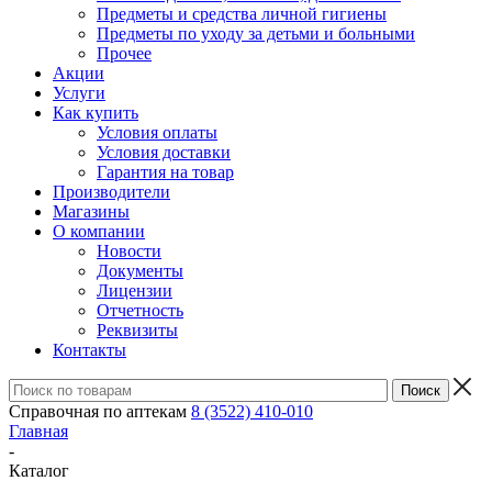
Предметы и средства личной гигиены
Предметы по уходу за детьми и больными
Прочее
Акции
Услуги
Как купить
Условия оплаты
Условия доставки
Гарантия на товар
Производители
Магазины
О компании
Новости
Документы
Лицензии
Отчетность
Реквизиты
Контакты
Справочная по аптекам
8 (3522) 410-010
Главная
-
Каталог
-