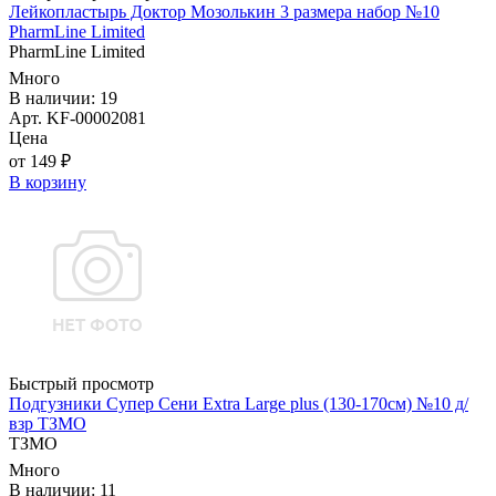
Лейкопластырь Доктор Мозолькин 3 размера набор №10
PharmLine Limited
PharmLine Limited
Много
В наличии: 19
Арт. KF-00002081
Цена
от 149 ₽
В корзину
Быстрый просмотр
Подгузники Супер Сени Extra Large plus (130-170см) №10 д/
взр ТЗМО
ТЗМО
Много
В наличии: 11