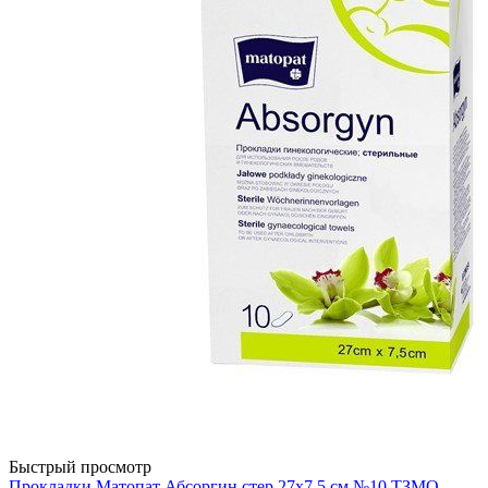
Быстрый просмотр
Прокладки Матопат Абсоргин стер 27х7,5 см №10 ТЗМО