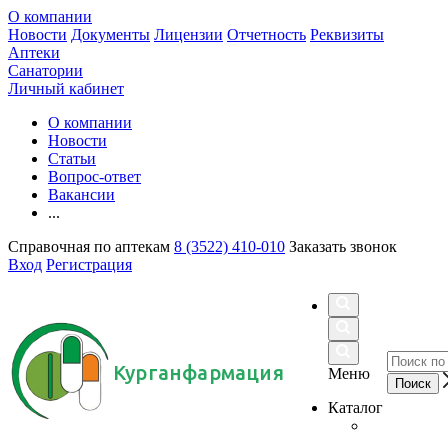
О компании
Новости
Документы
Лицензии
Отчетность
Реквизиты
Аптеки
Санатории
Личный кабинет
О компании
Новости
Статьи
Вопрос-ответ
Вакансии
...
Справочная по аптекам
8 (3522) 410-010
Заказать звонок
Вход
Регистрация
Курганфармация
Меню
Каталог