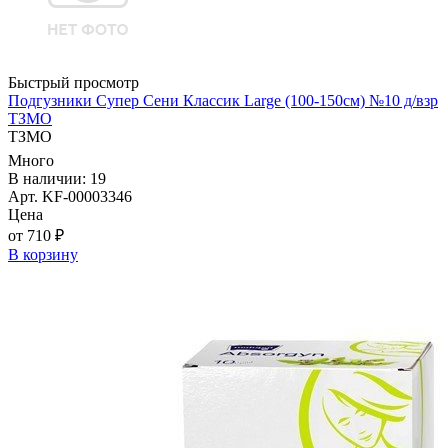
Быстрый просмотр
Подгузники Супер Сени Классик Large (100-150см) №10 д/взр
ТЗМО
ТЗМО
Много
В наличии: 19
Арт. KF-00003346
Цена
от 710 ₽
В корзину