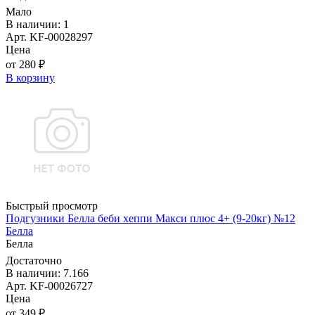
Мало
В наличии: 1
Арт. KF-00028297
Цена
от 280 ₽
В корзину
Быстрый просмотр
Подгузники Белла беби хеппи Макси плюс 4+ (9-20кг) №12
Белла
Белла
Достаточно
В наличии: 7.166
Арт. KF-00026727
Цена
от 349 ₽