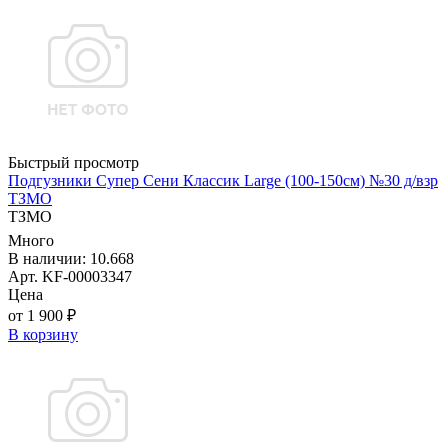
Быстрый просмотр
Подгузники Супер Сени Классик Large (100-150см) №30 д/взр
ТЗМО
ТЗМО
Много
В наличии: 10.668
Арт. KF-00003347
Цена
от 1 900 ₽
В корзину