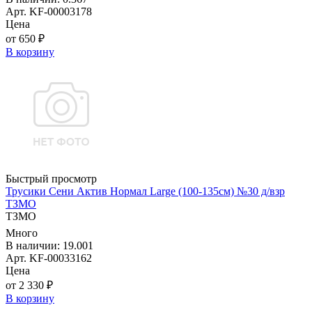
Арт. KF-00003178
Цена
от 650 ₽
В корзину
Быстрый просмотр
Трусики Сени Актив Нормал Large (100-135см) №30 д/взр
ТЗМО
ТЗМО
Много
В наличии: 19.001
Арт. KF-00033162
Цена
от 2 330 ₽
В корзину