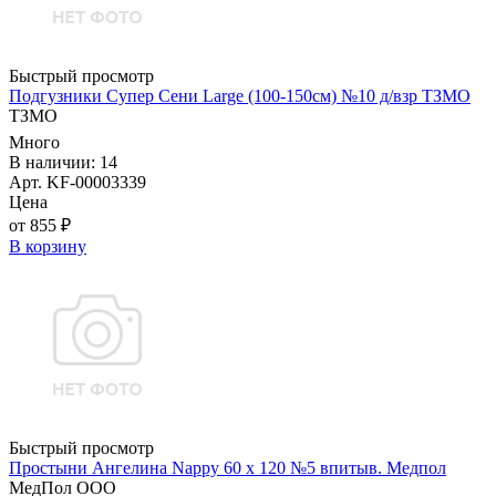
Быстрый просмотр
Подгузники Супер Сени Large (100-150см) №10 д/взр ТЗМО
ТЗМО
Много
В наличии: 14
Арт. KF-00003339
Цена
от 855 ₽
В корзину
Быстрый просмотр
Простыни Ангелина Nappy 60 х 120 №5 впитыв. Медпол
МедПол ООО