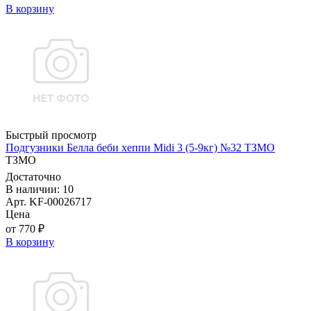
В корзину
Быстрый просмотр
Подгузники Белла беби хеппи Midi 3 (5-9кг) №32 ТЗМО
ТЗМО
Достаточно
В наличии: 10
Арт. KF-00026717
Цена
от 770 ₽
В корзину