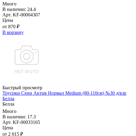
Много
В наличии: 24.4
Арт. KF-00004307
Цена
от 870 ₽
В корзину
Быстрый просмотр
Трусики Сени Актив Нормал Medium (80-110см) №30 д/взр
Белла
Белла
Много
В наличии: 17.3
Арт. KF-00033165
Цена
от 2 015 ₽