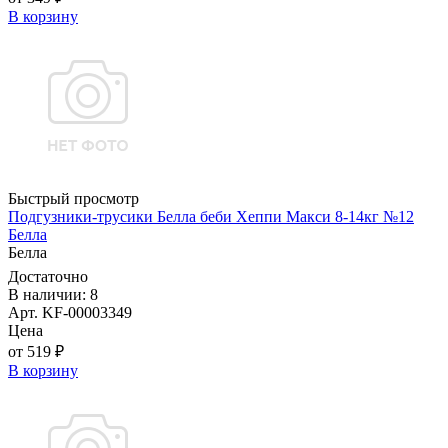
В корзину
Быстрый просмотр
Подгузники-трусики Белла беби Хеппи Макси 8-14кг №12
Белла
Белла
Достаточно
В наличии: 8
Арт. KF-00003349
Цена
от 519 ₽
В корзину