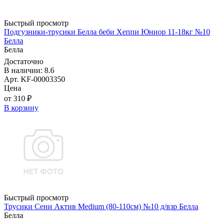
Быстрый просмотр
Подгузники-трусики Белла беби Хеппи Юниор 11-18кг №10
Белла
Белла
Достаточно
В наличии: 8.6
Арт. KF-00003350
Цена
от 310 ₽
В корзину
Быстрый просмотр
Трусики Сени Актив Medium (80-110см) №10 д/взр Белла
Белла