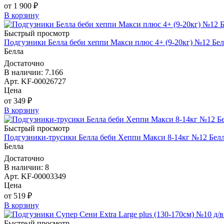
от 1 900 ₽
В корзину
Быстрый просмотр
Подгузники Белла беби хеппи Макси плюс 4+ (9-20кг) №12 Бел
Белла
Достаточно
В наличии: 7.166
Арт. KF-00026727
Цена
от 349 ₽
В корзину
Быстрый просмотр
Подгузники-трусики Белла беби Хеппи Макси 8-14кг №12 Бел
Белла
Достаточно
В наличии: 8
Арт. KF-00003349
Цена
от 519 ₽
В корзину
Быстрый просмотр