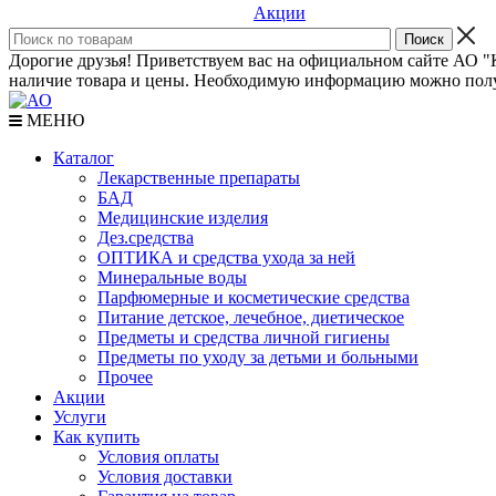
Акции
Дорогие друзья! Приветствуем вас на официальном сайте АО "К
наличие товара и цены. Необходимую информацию можно полу
МЕНЮ
Каталог
Лекарственные препараты
БАД
Медицинские изделия
Дез.средства
ОПТИКА и средства ухода за ней
Минеральные воды
Парфюмерные и косметические средства
Питание детское, лечебное, диетическое
Предметы и средства личной гигиены
Предметы по уходу за детьми и больными
Прочее
Акции
Услуги
Как купить
Условия оплаты
Условия доставки