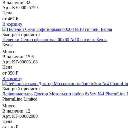
В наличии: 32
Арт. KF-00025759
Цена
от 467 ₽
В корзину
Быстрый просмотр
Пеленки Сени софт нормал 60х60 №10 гигиен. Белла
Белла
Много
В наличии: 15.6
Арт. KF-00003188
Цена
от 350 ₽
В корзину
Быстрый просмотр
Лейкопластырь Доктор Мозолькин набор 6х5см №4 PharmLine L
PharmLine Limited
Много
В наличии: 12
Арт. KF-00002080
Цена
от 120 ₽