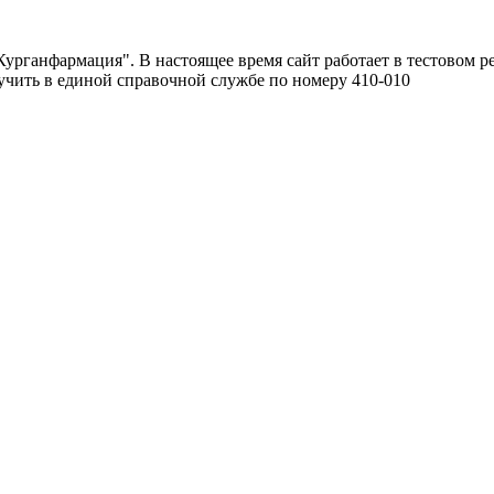
урганфармация". В настоящее время сайт работает в тестовом р
чить в единой справочной службе по номеру 410-010