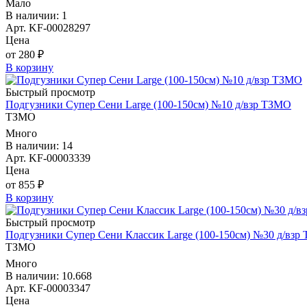
Мало
В наличии: 1
Арт. KF-00028297
Цена
от 280 ₽
В корзину
Быстрый просмотр
Подгузники Супер Сени Large (100-150см) №10 д/взр ТЗМО
ТЗМО
Много
В наличии: 14
Арт. KF-00003339
Цена
от 855 ₽
В корзину
Быстрый просмотр
Подгузники Супер Сени Классик Large (100-150см) №30 д/взр
ТЗМО
Много
В наличии: 10.668
Арт. KF-00003347
Цена