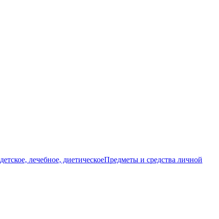
детское, лечебное, диетическое
Предметы и средства личной