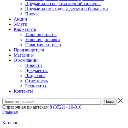
Предметы и средства личной гигиены
Предметы по уходу за детьми и больными
Прочее
Акции
Услуги
Как купить
Условия оплаты
Условия доставки
Гарантия на товар
Производители
Магазины
О компании
Новости
Документы
Лицензии
Отчетность
Реквизиты
Контакты
Справочная по аптекам
8 (3522) 410-010
Главная
-
Каталог
-