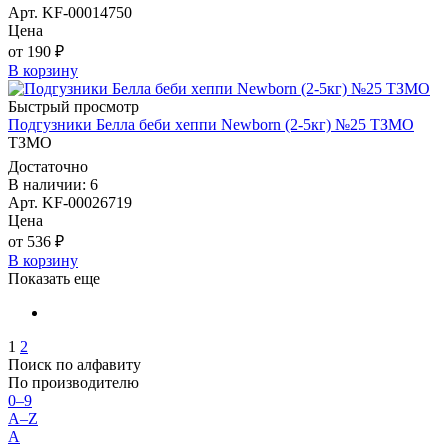
Арт. KF-00014750
Цена
от 190 ₽
В корзину
Быстрый просмотр
Подгузники Белла беби хеппи Newborn (2-5кг) №25 ТЗМО
ТЗМО
Достаточно
В наличии: 6
Арт. KF-00026719
Цена
от 536 ₽
В корзину
Показать еще
1
2
Поиск по алфавиту
По производителю
0–9
A–Z
А