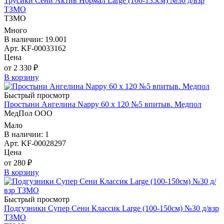
Трусики Сени Актив Нормал Large (100-135см) №30 д/взр
ТЗМО
ТЗМО
Много
В наличии: 19.001
Арт. KF-00033162
Цена
от 2 330 ₽
В корзину
Быстрый просмотр
Простыни Ангелина Nappy 60 х 120 №5 впитыв. Медпол
МедПол ООО
Мало
В наличии: 1
Арт. KF-00028297
Цена
от 280 ₽
В корзину
Быстрый просмотр
Подгузники Супер Сени Классик Large (100-150см) №30 д/взр
ТЗМО