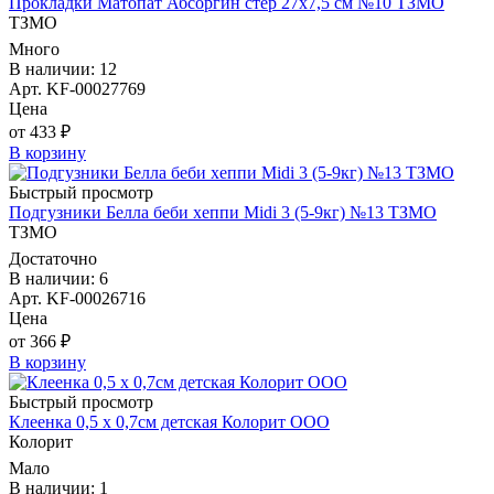
Прокладки Матопат Абсоргин стер 27х7,5 см №10 ТЗМО
ТЗМО
Много
В наличии: 12
Арт. KF-00027769
Цена
от 433 ₽
В корзину
Быстрый просмотр
Подгузники Белла беби хеппи Midi 3 (5-9кг) №13 ТЗМО
ТЗМО
Достаточно
В наличии: 6
Арт. KF-00026716
Цена
от 366 ₽
В корзину
Быстрый просмотр
Клеенка 0,5 х 0,7см детская Колорит ООО
Колорит
Мало
В наличии: 1