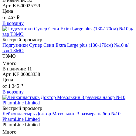
В наличии: 32
Арт. KF-00025759
Цена
от 467 ₽
В корзину
Быстрый просмотр
Подгузники Супер Сени Extra Large plus (130-170см) №10 д/
взр ТЗМО
ТЗМО
Много
В наличии: 11
Арт. KF-00003338
Цена
от 1 345 ₽
В корзину
Быстрый просмотр
Лейкопластырь Доктор Мозолькин 3 размера набор №10
PharmLine Limited
PharmLine Limited
Много