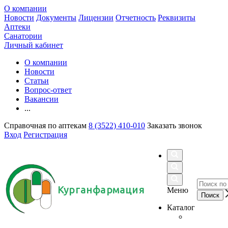
О компании
Новости
Документы
Лицензии
Отчетность
Реквизиты
Аптеки
Санатории
Личный кабинет
О компании
Новости
Статьи
Вопрос-ответ
Вакансии
...
Справочная по аптекам
8 (3522) 410-010
Заказать звонок
Вход
Регистрация
Курганфармация
Меню
Каталог