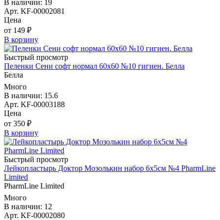
В наличии: 19
Арт. KF-00002081
Цена
от 149 ₽
В корзину
Быстрый просмотр
Пеленки Сени софт нормал 60х60 №10 гигиен. Белла
Белла
Много
В наличии: 15.6
Арт. KF-00003188
Цена
от 350 ₽
В корзину
Быстрый просмотр
Лейкопластырь Доктор Мозолькин набор 6х5см №4 PharmLine
Limited
PharmLine Limited
Много
В наличии: 12
Арт. KF-00002080