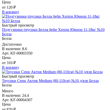
Цена
от 120 ₽
В корзину
Быстрый просмотр
Подгузники-трусики Белла беби Хеппи Юниор 11-18кг №10
Белла
Белла
Достаточно
В наличии: 8.6
Арт. KF-00003350
Цена
от 310 ₽
В корзину
Быстрый просмотр
Трусики Сени Актив Medium (80-110см) №10 д/взр Белла
Белла
Много
В наличии: 24.4
Арт. KF-00004307
Цена
от 870 ₽