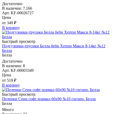
Достаточно
В наличии: 7.166
Арт. KF-00026727
Цена
от 349 ₽
В корзину
Быстрый просмотр
Подгузники-трусики Белла беби Хеппи Макси 8-14кг №12
Белла
Белла
Достаточно
В наличии: 8
Арт. KF-00003349
Цена
от 519 ₽
В корзину
Быстрый просмотр
Пеленки Сени софт нормал 60х90 №10 гигиен. Белла
Белла
Много