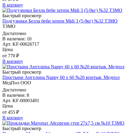
В корзину
Быстрый просмотр
Подгузники Белла беби хеппи Midi 3 (5-9кг) №32 ТЗМО
ТЗМО
Достаточно
В наличии: 10
Арт. KF-00026717
Цена
от 770 ₽
В корзину
Быстрый просмотр
Простыни Ангелина Nappy 60 х 60 №20 впитыв. Медпол
МедПол ООО
Достаточно
В наличии: 8
Арт. KF-00003491
Цена
от 455 ₽
В корзину
Быстрый просмотр