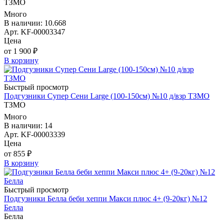
ТЗМО
Много
В наличии: 10.668
Арт. KF-00003347
Цена
от 1 900 ₽
В корзину
Быстрый просмотр
Подгузники Супер Сени Large (100-150см) №10 д/взр ТЗМО
ТЗМО
Много
В наличии: 14
Арт. KF-00003339
Цена
от 855 ₽
В корзину
Быстрый просмотр
Подгузники Белла беби хеппи Макси плюс 4+ (9-20кг) №12
Белла
Белла