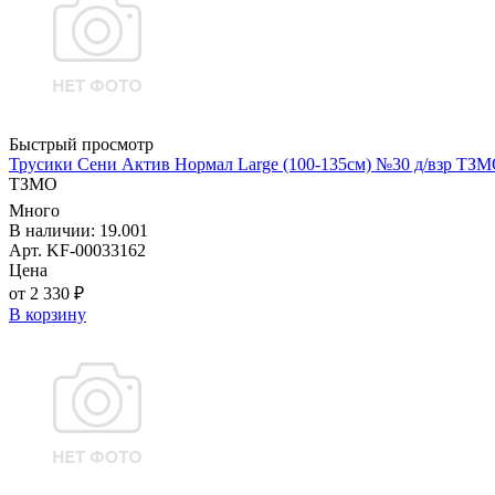
Быстрый просмотр
Трусики Сени Актив Нормал Large (100-135см) №30 д/взр ТЗ
ТЗМО
Много
В наличии: 19.001
Арт. KF-00033162
Цена
от 2 330 ₽
В корзину