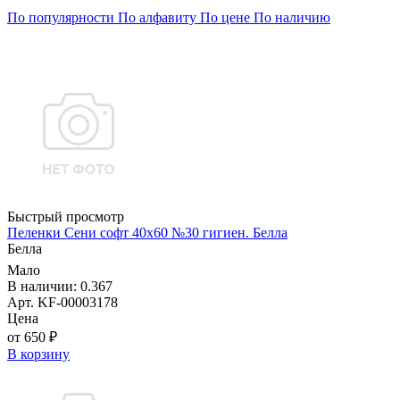
По популярности
По алфавиту
По цене
По наличию
Быстрый просмотр
Пеленки Сени софт 40х60 №30 гигиен. Белла
Белла
Мало
В наличии: 0.367
Арт. KF-00003178
Цена
от 650 ₽
В корзину