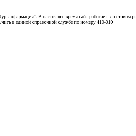
урганфармация". В настоящее время сайт работает в тестовом р
чить в единой справочной службе по номеру 410-010