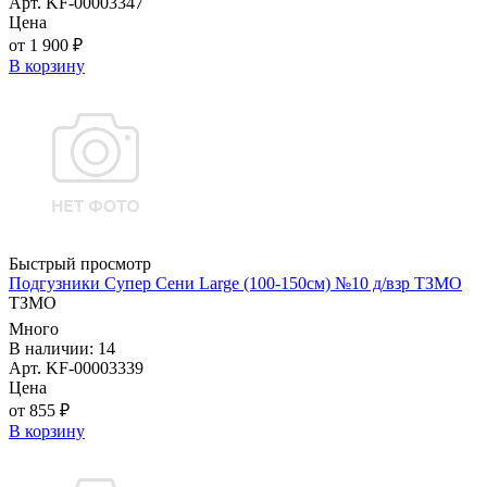
Арт. KF-00003347
Цена
от 1 900 ₽
В корзину
Быстрый просмотр
Подгузники Супер Сени Large (100-150см) №10 д/взр ТЗМО
ТЗМО
Много
В наличии: 14
Арт. KF-00003339
Цена
от 855 ₽
В корзину