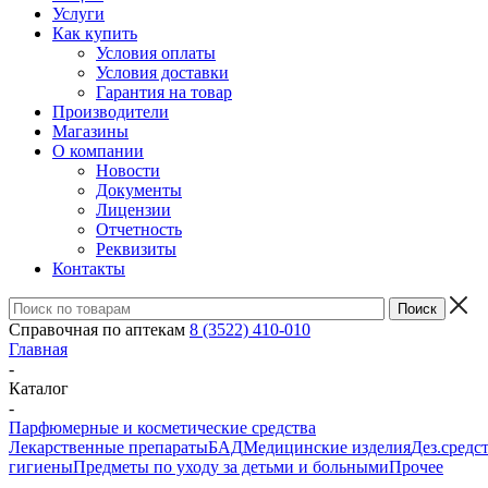
Услуги
Как купить
Условия оплаты
Условия доставки
Гарантия на товар
Производители
Магазины
О компании
Новости
Документы
Лицензии
Отчетность
Реквизиты
Контакты
Справочная по аптекам
8 (3522) 410-010
Главная
-
Каталог
-
Парфюмерные и косметические средства
Лекарственные препараты
БАД
Медицинские изделия
Дез.средс
гигиены
Предметы по уходу за детьми и больными
Прочее