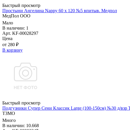
Быстрый просмотр
Простыни Ангелина Nappy 60 х 120 №5 впитыв. Медпол
МедПол ООО
Мало
В наличии: 1
Арт. KF-00028297
Цена
от 280 ₽
В корзину
Быстрый просмотр
Подгузники Супер Сени Классик Large (100-150см) №30 д/взр
ТЗМО
Много
В наличии: 10.668