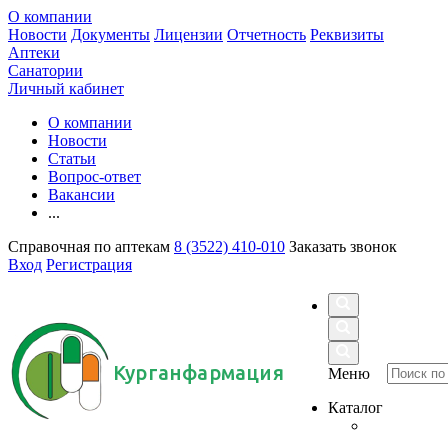
О компании
Новости
Документы
Лицензии
Отчетность
Реквизиты
Аптеки
Санатории
Личный кабинет
О компании
Новости
Статьи
Вопрос-ответ
Вакансии
...
Справочная по аптекам
8 (3522) 410-010
Заказать звонок
Вход
Регистрация
Курганфармация
Меню
Каталог