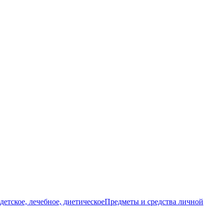
детское, лечебное, диетическое
Предметы и средства личной