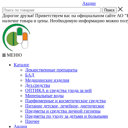
Акции
Дорогие друзья! Приветствуем вас на официальном сайте АО "К
наличие товара и цены. Необходимую информацию можно полу
МЕНЮ
Каталог
Лекарственные препараты
БАД
Медицинские изделия
Дез.средства
ОПТИКА и средства ухода за ней
Минеральные воды
Парфюмерные и косметические средства
Питание детское, лечебное, диетическое
Предметы и средства личной гигиены
Предметы по уходу за детьми и больными
Прочее
Акции