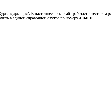
урганфармация". В настоящее время сайт работает в тестовом р
чить в единой справочной службе по номеру 410-010