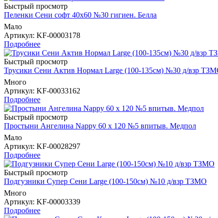
Быстрый просмотр
Пеленки Сени софт 40х60 №30 гигиен. Белла
Мало
Артикул
: KF-00003178
Подробнее
Быстрый просмотр
Трусики Сени Актив Нормал Large (100-135см) №30 д/взр ТЗ
Много
Артикул
: KF-00033162
Подробнее
Быстрый просмотр
Простыни Ангелина Nappy 60 х 120 №5 впитыв. Медпол
Мало
Артикул
: KF-00028297
Подробнее
Быстрый просмотр
Подгузники Супер Сени Large (100-150см) №10 д/взр ТЗМО
Много
Артикул
: KF-00003339
Подробнее