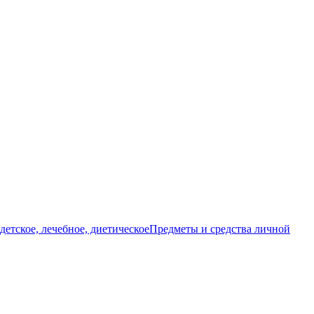
детское, лечебное, диетическое
Предметы и средства личной