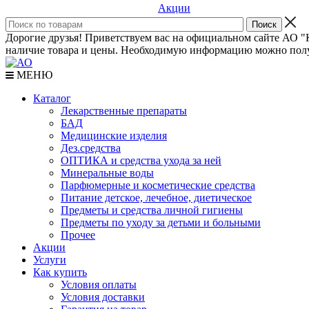
Акции
Дорогие друзья! Приветствуем вас на официальном сайте АО "К
наличие товара и цены. Необходимую информацию можно полу
МЕНЮ
Каталог
Лекарственные препараты
БАД
Медицинские изделия
Дез.средства
ОПТИКА и средства ухода за ней
Минеральные воды
Парфюмерные и косметические средства
Питание детское, лечебное, диетическое
Предметы и средства личной гигиены
Предметы по уходу за детьми и больными
Прочее
Акции
Услуги
Как купить
Условия оплаты
Условия доставки