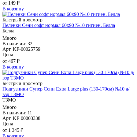
от 149 ₽
В корзину
Быстрый просмотр
Пеленки Сени софт нормал 60х90 №10 гигиен. Белла
Белла
Много
В наличии: 32
Арт. KF-00025759
Цена
от 467 ₽
В корзину
Быстрый просмотр
Подгузники Супер Сени Extra Large plus (130-170см) №10 д/
взр ТЗМО
ТЗМО
Много
В наличии: 11
Арт. KF-00003338
Цена
от 1 345 ₽
В корзину