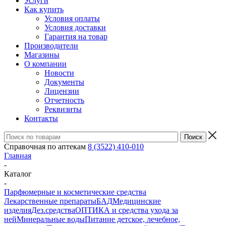
Услуги
Как купить
Условия оплаты
Условия доставки
Гарантия на товар
Производители
Магазины
О компании
Новости
Документы
Лицензии
Отчетность
Реквизиты
Контакты
Справочная по аптекам
8 (3522) 410-010
Главная
-
Каталог
-
Парфюмерные и косметические средства
Лекарственные препараты
БАД
Медицинские
изделия
Дез.средства
ОПТИКА и средства ухода за
ней
Минеральные воды
Питание детское, лечебное,