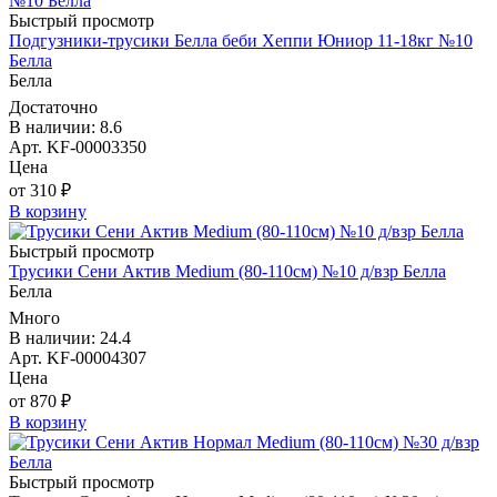
Быстрый просмотр
Подгузники-трусики Белла беби Хеппи Юниор 11-18кг №10
Белла
Белла
Достаточно
В наличии: 8.6
Арт. KF-00003350
Цена
от 310 ₽
В корзину
Быстрый просмотр
Трусики Сени Актив Medium (80-110см) №10 д/взр Белла
Белла
Много
В наличии: 24.4
Арт. KF-00004307
Цена
от 870 ₽
В корзину
Быстрый просмотр