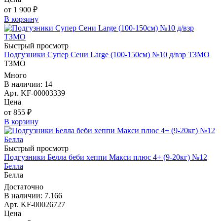
от 1 900 ₽
В корзину
Быстрый просмотр
Подгузники Супер Сени Large (100-150см) №10 д/взр ТЗМО
ТЗМО
Много
В наличии: 14
Арт. KF-00003339
Цена
от 855 ₽
В корзину
Быстрый просмотр
Подгузники Белла беби хеппи Макси плюс 4+ (9-20кг) №12
Белла
Белла
Достаточно
В наличии: 7.166
Арт. KF-00026727
Цена