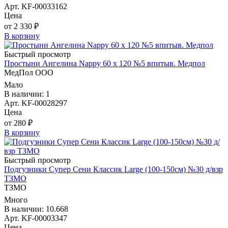
Арт. KF-00033162
Цена
от 2 330 ₽
В корзину
Быстрый просмотр
Простыни Ангелина Nappy 60 х 120 №5 впитыв. Медпол
МедПол ООО
Мало
В наличии: 1
Арт. KF-00028297
Цена
от 280 ₽
В корзину
Быстрый просмотр
Подгузники Супер Сени Классик Large (100-150см) №30 д/взр
ТЗМО
ТЗМО
Много
В наличии: 10.668
Арт. KF-00003347
Цена