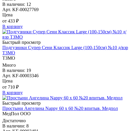
В наличии: 12
Арт. KF-00027769
Цена
от 433 ₽
В корзину
Быстрый просмотр
Подгузники Супер Сени Классик Large (100-150см) №10 д/взр
ТЗМО
ТЗМО
Много
В наличии: 19
Арт. KF-00003346
Цена
от 710 ₽
В корзину
Быстрый просмотр
Простыни Ангелина Nappy 60 х 60 №20 впитыв. Медпол
МедПол ООО
Достаточно
В наличии: 8