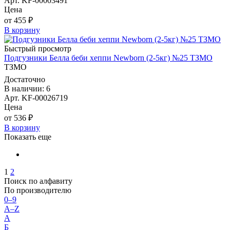
Арт. KF-00003491
Цена
от 455 ₽
В корзину
Быстрый просмотр
Подгузники Белла беби хеппи Newborn (2-5кг) №25 ТЗМО
ТЗМО
Достаточно
В наличии: 6
Арт. KF-00026719
Цена
от 536 ₽
В корзину
Показать еще
1
2
Поиск по алфавиту
По производителю
0–9
A–Z
А
Б