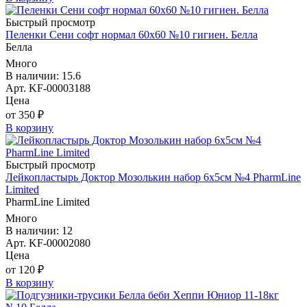
Быстрый просмотр
Пеленки Сени софт нормал 60х60 №10 гигиен. Белла
Белла
Много
В наличии: 15.6
Арт. KF-00003188
Цена
от 350 ₽
В корзину
Быстрый просмотр
Лейкопластырь Доктор Мозолькин набор 6х5см №4 PharmLine
Limited
PharmLine Limited
Много
В наличии: 12
Арт. KF-00002080
Цена
от 120 ₽
В корзину