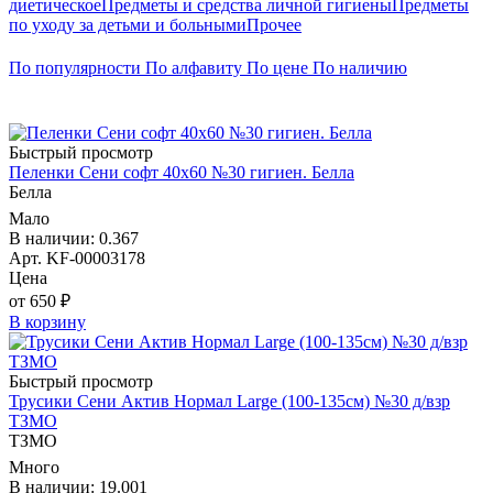
диетическое
Предметы и средства личной гигиены
Предметы
по уходу за детьми и больными
Прочее
По популярности
По алфавиту
По цене
По наличию
Быстрый просмотр
Пеленки Сени софт 40х60 №30 гигиен. Белла
Белла
Мало
В наличии: 0.367
Арт. KF-00003178
Цена
от 650 ₽
В корзину
Быстрый просмотр
Трусики Сени Актив Нормал Large (100-135см) №30 д/взр
ТЗМО
ТЗМО
Много
В наличии: 19.001