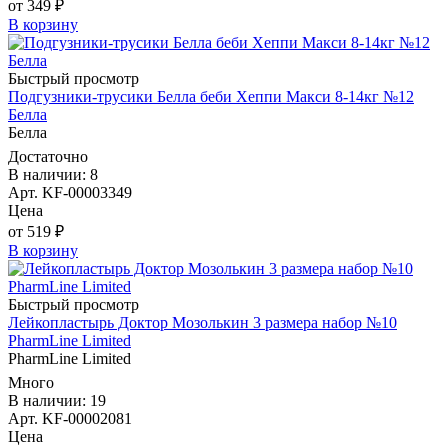
от 349 ₽
В корзину
Быстрый просмотр
Подгузники-трусики Белла беби Хеппи Макси 8-14кг №12
Белла
Белла
Достаточно
В наличии: 8
Арт. KF-00003349
Цена
от 519 ₽
В корзину
Быстрый просмотр
Лейкопластырь Доктор Мозолькин 3 размера набор №10
PharmLine Limited
PharmLine Limited
Много
В наличии: 19
Арт. KF-00002081
Цена