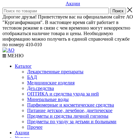
Акции
Дорогие друзья! Приветствуем вас на официальном сайте АО
"Курганфармация". В настоящее время сайт работает в
тестовом режиме в связи с чем временно могут некорректно
отображаться наличие товара и цены. Необходимую
информацию можно получить в единой справочной службе
по номеру 410-010
МЕНЮ
Каталог
Лекарственные препараты
БАД
Медицинские изделия
Дез.средства
ОПТИКА и средства ухода за ней
Минеральные воды
Парфюмерные и косметические средства
Питание детское, лечебное, диетическое
Предметы и средства личной гигиены
Предметы по уходу за детьми и больными
Прочее
Акции