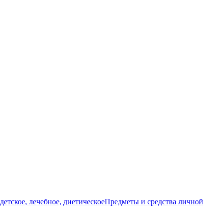
детское, лечебное, диетическое
Предметы и средства личной