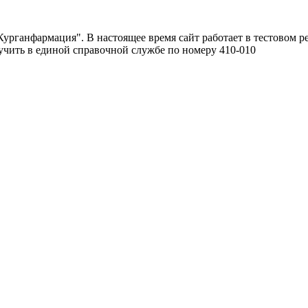
урганфармация". В настоящее время сайт работает в тестовом р
чить в единой справочной службе по номеру 410-010