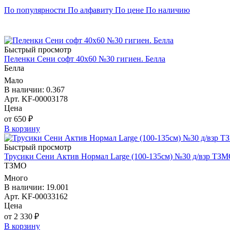
По популярности
По алфавиту
По цене
По наличию
Быстрый просмотр
Пеленки Сени софт 40х60 №30 гигиен. Белла
Белла
Мало
В наличии: 0.367
Арт. KF-00003178
Цена
от 650 ₽
В корзину
Быстрый просмотр
Трусики Сени Актив Нормал Large (100-135см) №30 д/взр ТЗ
ТЗМО
Много
В наличии: 19.001
Арт. KF-00033162
Цена
от 2 330 ₽
В корзину