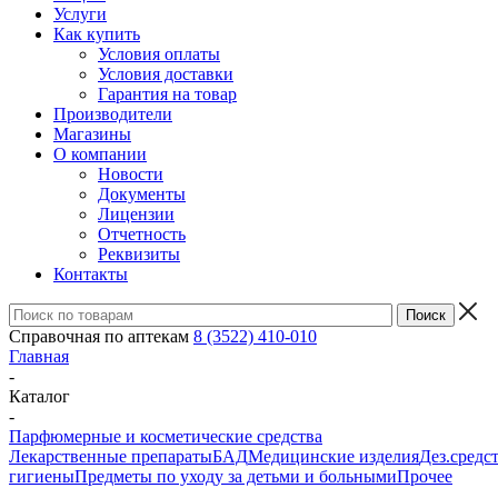
Услуги
Как купить
Условия оплаты
Условия доставки
Гарантия на товар
Производители
Магазины
О компании
Новости
Документы
Лицензии
Отчетность
Реквизиты
Контакты
Справочная по аптекам
8 (3522) 410-010
Главная
-
Каталог
-
Парфюмерные и косметические средства
Лекарственные препараты
БАД
Медицинские изделия
Дез.средс
гигиены
Предметы по уходу за детьми и больными
Прочее