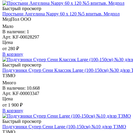
Быстрый просмотр
Простыни Ангелина Nappy 60 х 120 №5 впитыв. Медпол
МедПол ООО
Мало
В наличии: 1
Арт. KF-00028297
Цена
от 280 ₽
В корзину
Быстрый просмотр
Подгузники Супер Сени Классик Large (100-150см) №30 д/взр
ТЗМО
Много
В наличии: 10.668
Арт. KF-00003347
Цена
от 1 900 ₽
В корзину
Быстрый просмотр
Подгузники Супер Сени Large (100-150см) №10 д/взр ТЗМО
ТЗМО