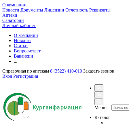
О компании
Новости
Документы
Лицензии
Отчетность
Реквизиты
Аптеки
Санатории
Личный кабинет
О компании
Новости
Статьи
Вопрос-ответ
Вакансии
...
Справочная по аптекам
8 (3522) 410-010
Заказать звонок
Вход
Регистрация
Курганфармация
Меню
Каталог