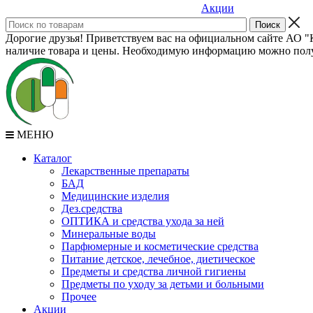
Акции
Дорогие друзья! Приветствуем вас на официальном сайте АО "К
наличие товара и цены. Необходимую информацию можно полу
МЕНЮ
Каталог
Лекарственные препараты
БАД
Медицинские изделия
Дез.средства
ОПТИКА и средства ухода за ней
Минеральные воды
Парфюмерные и косметические средства
Питание детское, лечебное, диетическое
Предметы и средства личной гигиены
Предметы по уходу за детьми и больными
Прочее
Акции