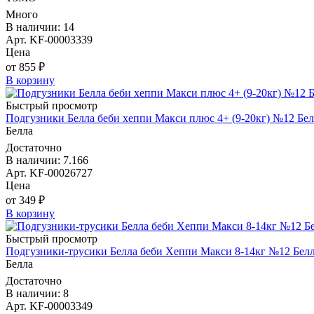
Много
В наличии: 14
Арт. KF-00003339
Цена
от 855 ₽
В корзину
Быстрый просмотр
Подгузники Белла беби хеппи Макси плюс 4+ (9-20кг) №12 Бел
Белла
Достаточно
В наличии: 7.166
Арт. KF-00026727
Цена
от 349 ₽
В корзину
Быстрый просмотр
Подгузники-трусики Белла беби Хеппи Макси 8-14кг №12 Бел
Белла
Достаточно
В наличии: 8
Арт. KF-00003349