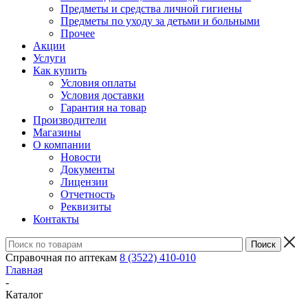
Предметы и средства личной гигиены
Предметы по уходу за детьми и больными
Прочее
Акции
Услуги
Как купить
Условия оплаты
Условия доставки
Гарантия на товар
Производители
Магазины
О компании
Новости
Документы
Лицензии
Отчетность
Реквизиты
Контакты
Справочная по аптекам
8 (3522) 410-010
Главная
-
Каталог
-