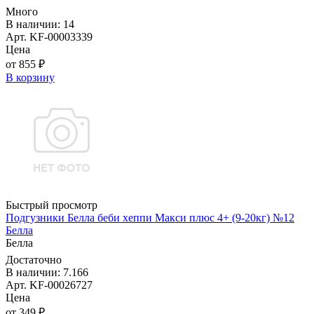
Много
В наличии: 14
Арт. KF-00003339
Цена
от 855 ₽
В корзину
Быстрый просмотр
Подгузники Белла беби хеппи Макси плюс 4+ (9-20кг) №12
Белла
Белла
Достаточно
В наличии: 7.166
Арт. KF-00026727
Цена
от 349 ₽