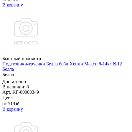
В корзину
Быстрый просмотр
Подгузники-трусики Белла беби Хеппи Макси 8-14кг №12
Белла
Белла
Достаточно
В наличии: 8
Арт. KF-00003349
Цена
от 519 ₽
В корзину