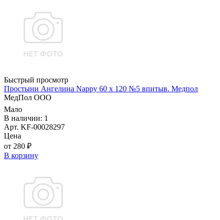
Быстрый просмотр
Простыни Ангелина Nappy 60 х 120 №5 впитыв. Медпол
МедПол ООО
Мало
В наличии: 1
Арт. KF-00028297
Цена
от 280 ₽
В корзину