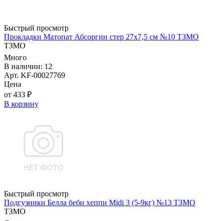
Быстрый просмотр
Прокладки Матопат Абсоргин стер 27х7,5 см №10 ТЗМО
ТЗМО
Много
В наличии: 12
Арт. KF-00027769
Цена
от 433 ₽
В корзину
Быстрый просмотр
Подгузники Белла беби хеппи Midi 3 (5-9кг) №13 ТЗМО
ТЗМО