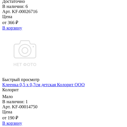
Достаточно
В наличии: 6
Арт. KF-00026716
Цена
от 366 ₽
В корзину
Быстрый просмотр
Клеенка 0,5 х 0,7см детская Колорит ООО
Колорит
Мало
В наличии: 1
Арт. KF-00014750
Цена
от 190 ₽
В корзину