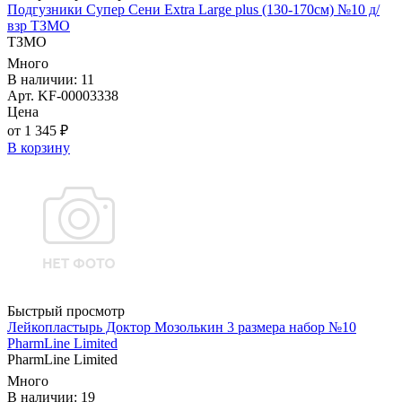
Подгузники Супер Сени Extra Large plus (130-170см) №10 д/
взр ТЗМО
ТЗМО
Много
В наличии: 11
Арт. KF-00003338
Цена
от 1 345 ₽
В корзину
Быстрый просмотр
Лейкопластырь Доктор Мозолькин 3 размера набор №10
PharmLine Limited
PharmLine Limited
Много
В наличии: 19