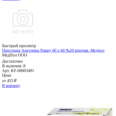
Быстрый просмотр
Простыни Ангелина Nappy 60 х 60 №20 впитыв. Медпол
МедПол ООО
Достаточно
В наличии: 8
Арт. KF-00003491
Цена
от 455 ₽
В корзину