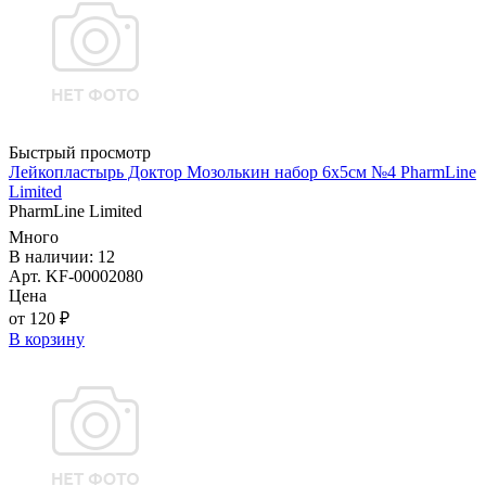
Быстрый просмотр
Лейкопластырь Доктор Мозолькин набор 6х5см №4 PharmLine
Limited
PharmLine Limited
Много
В наличии: 12
Арт. KF-00002080
Цена
от 120 ₽
В корзину