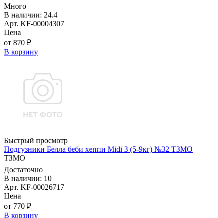
Много
В наличии: 24.4
Арт. KF-00004307
Цена
от 870 ₽
В корзину
Быстрый просмотр
Подгузники Белла беби хеппи Midi 3 (5-9кг) №32 ТЗМО
ТЗМО
Достаточно
В наличии: 10
Арт. KF-00026717
Цена
от 770 ₽
В корзину