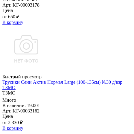
Арт. KF-00003178
Цена
от 650 ₽
В корзину
Быстрый просмотр
Трусики Сени Актив Нормал Large (100-135см) №30 д/взр
ТЗМО
ТЗМО
Много
В наличии: 19.001
Арт. KF-00033162
Цена
от 2 330 ₽
В корзину