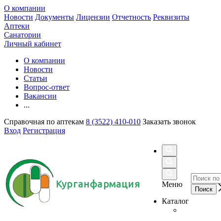
О компании
Новости
Документы
Лицензии
Отчетность
Реквизиты
Аптеки
Санатории
Личный кабинет
О компании
Новости
Статьи
Вопрос-ответ
Вакансии
...
Справочная по аптекам
8 (3522) 410-010
Заказать звонок
Вход
Регистрация
Курганфармация
Меню
Каталог