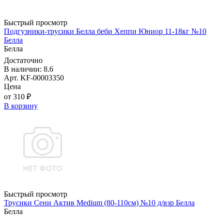
Быстрый просмотр
Подгузники-трусики Белла беби Хеппи Юниор 11-18кг №10
Белла
Белла
Достаточно
В наличии: 8.6
Арт. KF-00003350
Цена
от 310 ₽
В корзину
Быстрый просмотр
Трусики Сени Актив Medium (80-110см) №10 д/взр Белла
Белла