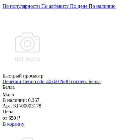
По популярности
По алфавиту
По цене
По наличию
Быстрый просмотр
Пеленки Сени софт 40х60 №30 гигиен. Белла
Белла
Мало
В наличии: 0.367
Арт. KF-00003178
Цена
от 650 ₽
В корзину