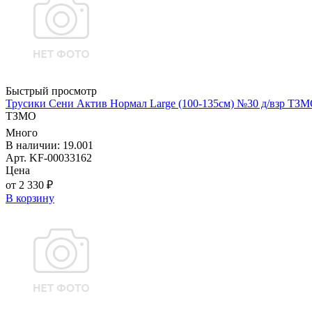
Быстрый просмотр
Трусики Сени Актив Нормал Large (100-135см) №30 д/взр ТЗ
ТЗМО
Много
В наличии: 19.001
Арт. KF-00033162
Цена
от 2 330 ₽
В корзину