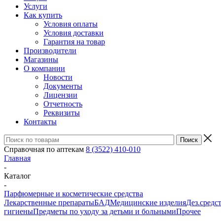
Услуги
Как купить
Условия оплаты
Условия доставки
Гарантия на товар
Производители
Магазины
О компании
Новости
Документы
Лицензии
Отчетность
Реквизиты
Контакты
Справочная по аптекам
8 (3522) 410-010
Главная
-
Каталог
-
Парфюмерные и косметические средства
Лекарственные препараты
БАД
Медицинские изделия
Дез.средс
гигиены
Предметы по уходу за детьми и больными
Прочее