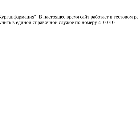
урганфармация". В настоящее время сайт работает в тестовом р
чить в единой справочной службе по номеру 410-010