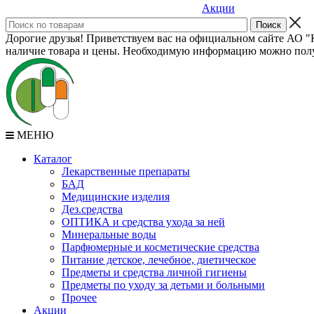
Акции
Дорогие друзья! Приветствуем вас на официальном сайте АО "К
наличие товара и цены. Необходимую информацию можно полу
МЕНЮ
Каталог
Лекарственные препараты
БАД
Медицинские изделия
Дез.средства
ОПТИКА и средства ухода за ней
Минеральные воды
Парфюмерные и косметические средства
Питание детское, лечебное, диетическое
Предметы и средства личной гигиены
Предметы по уходу за детьми и больными
Прочее
Акции