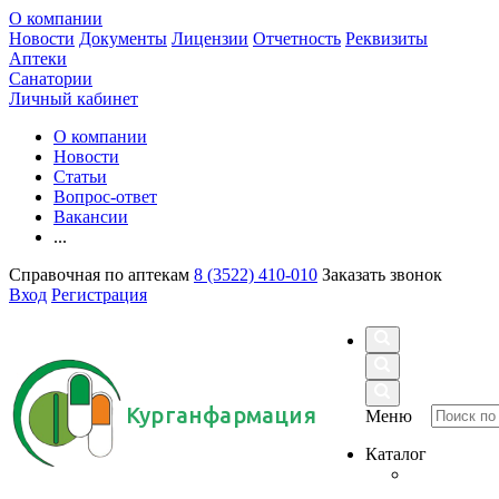
О компании
Новости
Документы
Лицензии
Отчетность
Реквизиты
Аптеки
Санатории
Личный кабинет
О компании
Новости
Статьи
Вопрос-ответ
Вакансии
...
Справочная по аптекам
8 (3522) 410-010
Заказать звонок
Вход
Регистрация
Курганфармация
Меню
Каталог