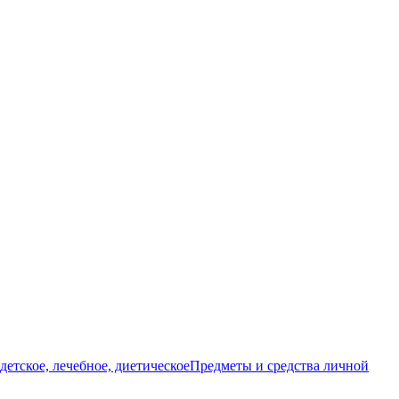
детское, лечебное, диетическое
Предметы и средства личной