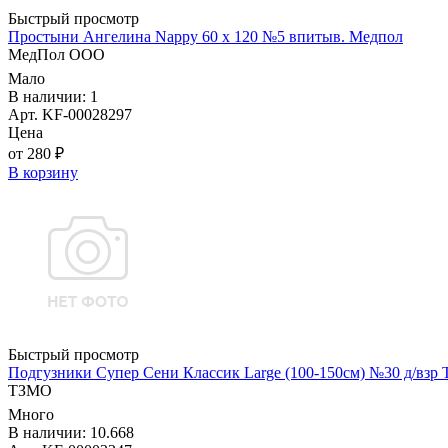
Быстрый просмотр
Простыни Ангелина Nappy 60 х 120 №5 впитыв. Медпол
МедПол ООО
Мало
В наличии: 1
Арт. KF-00028297
Цена
от 280 ₽
В корзину
Быстрый просмотр
Подгузники Супер Сени Классик Large (100-150см) №30 д/взр
ТЗМО
Много
В наличии: 10.668