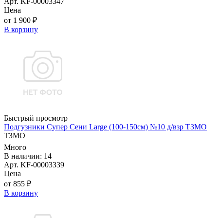
Арт. KF-00003347
Цена
от 1 900 ₽
В корзину
Быстрый просмотр
Подгузники Супер Сени Large (100-150см) №10 д/взр ТЗМО
ТЗМО
Много
В наличии: 14
Арт. KF-00003339
Цена
от 855 ₽
В корзину