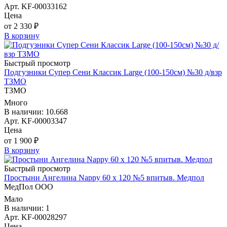
Арт. KF-00033162
Цена
от 2 330 ₽
В корзину
Быстрый просмотр
Подгузники Супер Сени Классик Large (100-150см) №30 д/взр
ТЗМО
ТЗМО
Много
В наличии: 10.668
Арт. KF-00003347
Цена
от 1 900 ₽
В корзину
Быстрый просмотр
Простыни Ангелина Nappy 60 х 120 №5 впитыв. Медпол
МедПол ООО
Мало
В наличии: 1
Арт. KF-00028297
Цена