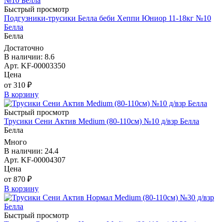
Быстрый просмотр
Подгузники-трусики Белла беби Хеппи Юниор 11-18кг №10
Белла
Белла
Достаточно
В наличии: 8.6
Арт. KF-00003350
Цена
от 310 ₽
В корзину
Быстрый просмотр
Трусики Сени Актив Medium (80-110см) №10 д/взр Белла
Белла
Много
В наличии: 24.4
Арт. KF-00004307
Цена
от 870 ₽
В корзину
Быстрый просмотр