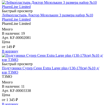
Быстрый просмотр
Лейкопластырь Доктор Мозолькин 3 размера набор №10
PharmLine Limited
PharmLine Limited
Много
В наличии: 19
Арт. KF-00002081
Цена
от 149 ₽
В корзину
Быстрый просмотр
Подгузники Супер Сени Extra Large plus (130-170см) №10 д/
взр ТЗМО
ТЗМО
Много
В наличии: 11
Арт. KF-00003338
Цена
от 1 345 ₽
В корзину