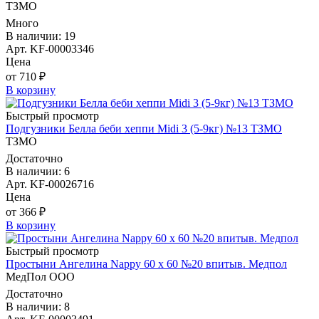
ТЗМО
Много
В наличии: 19
Арт. KF-00003346
Цена
от 710 ₽
В корзину
Быстрый просмотр
Подгузники Белла беби хеппи Midi 3 (5-9кг) №13 ТЗМО
ТЗМО
Достаточно
В наличии: 6
Арт. KF-00026716
Цена
от 366 ₽
В корзину
Быстрый просмотр
Простыни Ангелина Nappy 60 х 60 №20 впитыв. Медпол
МедПол ООО
Достаточно
В наличии: 8