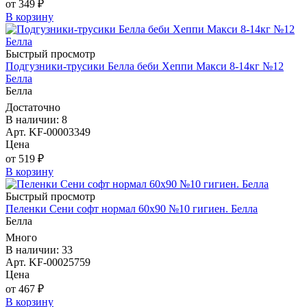
от 349 ₽
В корзину
Быстрый просмотр
Подгузники-трусики Белла беби Хеппи Макси 8-14кг №12
Белла
Белла
Достаточно
В наличии: 8
Арт. KF-00003349
Цена
от 519 ₽
В корзину
Быстрый просмотр
Пеленки Сени софт нормал 60х90 №10 гигиен. Белла
Белла
Много
В наличии: 33
Арт. KF-00025759
Цена
от 467 ₽
В корзину