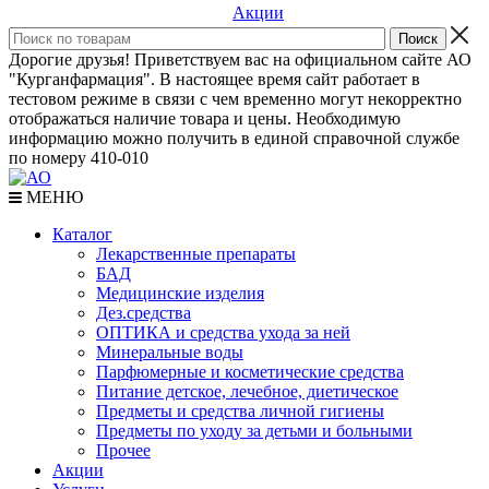
Акции
Дорогие друзья! Приветствуем вас на официальном сайте АО
"Курганфармация". В настоящее время сайт работает в
тестовом режиме в связи с чем временно могут некорректно
отображаться наличие товара и цены. Необходимую
информацию можно получить в единой справочной службе
по номеру 410-010
МЕНЮ
Каталог
Лекарственные препараты
БАД
Медицинские изделия
Дез.средства
ОПТИКА и средства ухода за ней
Минеральные воды
Парфюмерные и косметические средства
Питание детское, лечебное, диетическое
Предметы и средства личной гигиены
Предметы по уходу за детьми и больными
Прочее
Акции