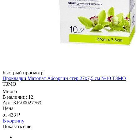
Быстрый просмотр
Прокладки Матопат Абсоргин стер 27х7,5 см №10 ТЗМО
ТЗМО
Много
В наличии: 12
Арт. KF-00027769
Цена
от 433 ₽
В корзину
Показать еще