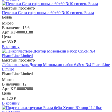
Быстрый просмотр
Пеленки Сени софт нормал 60х60 №10 гигиен. Белла
Белла
Много
В наличии: 15.6
Арт. KF-00003188
Цена
от 350 ₽
В корзину
Быстрый просмотр
Лейкопластырь Доктор Мозолькин набор 6х5см №4 PharmLine
Limited
PharmLine Limited
Много
В наличии: 12
Арт. KF-00002080
Цена
от 120 ₽
В корзину