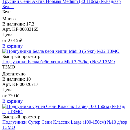
Трусики Сени Актив Нормал Medium (80-110см) №30 д/взр
Белла
Белла
Много
В наличии: 17.3
Арт. KF-00033165
Цена
от 2 015 ₽
В корзину
Быстрый просмотр
Подгузники Белла беби хеппи Midi 3 (5-9кг) №32 ТЗМО
ТЗМО
Достаточно
В наличии: 10
Арт. KF-00026717
Цена
от 770 ₽
В корзину
Быстрый просмотр
Подгузники Супер Сени Классик Large (100-150см) №10 д/взр
ТЗМО