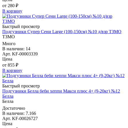
от 280 ₽
В корзину
Быстрый просмотр
Подгузники Супер Сени Large (100-150см) №10 д/взр ТЗМО
ТЗМО
Много
В наличии: 14
Арт. KF-00003339
Цена
от 855 ₽
В корзину
Быстрый просмотр
Подгузники Белла беби хеппи Макси плюс 4+ (9-20кг) №12
Белла
Белла
Достаточно
В наличии: 7.166
Арт. KF-00026727
Цена