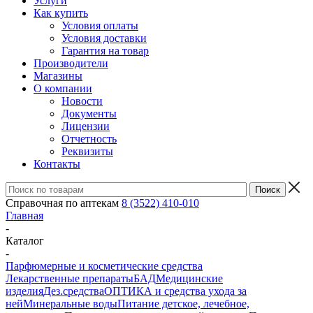
Услуги
Как купить
Условия оплаты
Условия доставки
Гарантия на товар
Производители
Магазины
О компании
Новости
Документы
Лицензии
Отчетность
Реквизиты
Контакты
Справочная по аптекам
8 (3522) 410-010
Главная
-
Каталог
-
Парфюмерные и косметические средства
Лекарственные препараты
БАД
Медицинские
изделия
Дез.средства
ОПТИКА и средства ухода за
ней
Минеральные воды
Питание детское, лечебное,