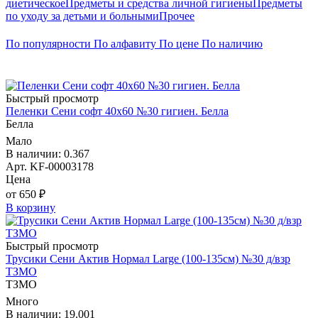
диетическое
Предметы и средства личной гигиены
Предметы
по уходу за детьми и больными
Прочее
По популярности
По алфавиту
По цене
По наличию
Быстрый просмотр
Пеленки Сени софт 40х60 №30 гигиен. Белла
Белла
Мало
В наличии: 0.367
Арт. KF-00003178
Цена
от 650 ₽
В корзину
Быстрый просмотр
Трусики Сени Актив Нормал Large (100-135см) №30 д/взр
ТЗМО
ТЗМО
Много
В наличии: 19.001