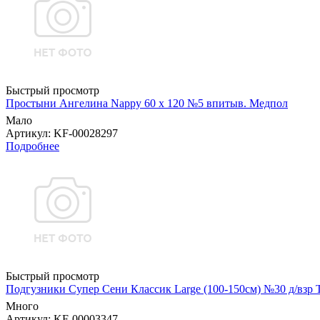
Быстрый просмотр
Простыни Ангелина Nappy 60 х 120 №5 впитыв. Медпол
Мало
Артикул
: KF-00028297
Подробнее
Быстрый просмотр
Подгузники Супер Сени Классик Large (100-150см) №30 д/взр
Много
Артикул
: KF-00003347