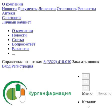
О компании
Новости
Документы
Лицензии
Отчетность
Реквизиты
Аптеки
Санатории
Личный кабинет
О компании
Новости
Статьи
Вопрос-ответ
Вакансии
...
Справочная по аптекам
8 (3522) 410-010
Заказать звонок
Вход
Регистрация
Курганфармация
Меню
Каталог