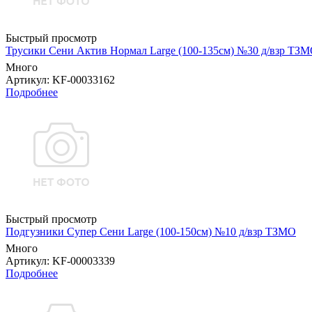
Быстрый просмотр
Трусики Сени Актив Нормал Large (100-135см) №30 д/взр ТЗ
Много
Артикул
: KF-00033162
Подробнее
Быстрый просмотр
Подгузники Супер Сени Large (100-150см) №10 д/взр ТЗМО
Много
Артикул
: KF-00003339
Подробнее