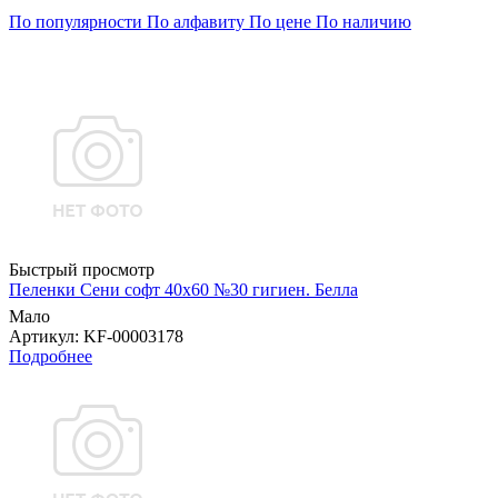
По популярности
По алфавиту
По цене
По наличию
Быстрый просмотр
Пеленки Сени софт 40х60 №30 гигиен. Белла
Мало
Артикул
: KF-00003178
Подробнее