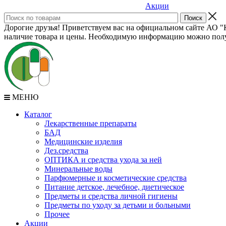
Акции
Дорогие друзья! Приветствуем вас на официальном сайте АО "К
наличие товара и цены. Необходимую информацию можно полу
МЕНЮ
Каталог
Лекарственные препараты
БАД
Медицинские изделия
Дез.средства
ОПТИКА и средства ухода за ней
Минеральные воды
Парфюмерные и косметические средства
Питание детское, лечебное, диетическое
Предметы и средства личной гигиены
Предметы по уходу за детьми и больными
Прочее
Акции