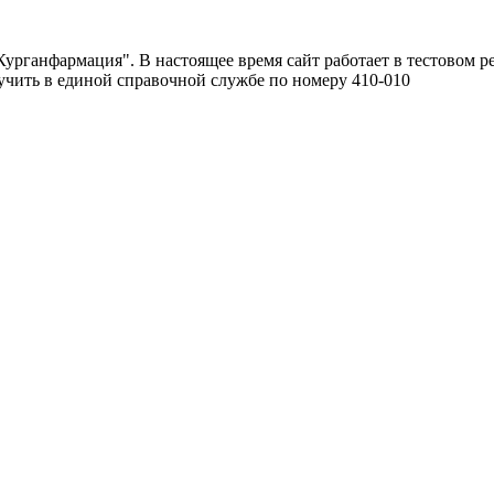
урганфармация". В настоящее время сайт работает в тестовом р
чить в единой справочной службе по номеру 410-010