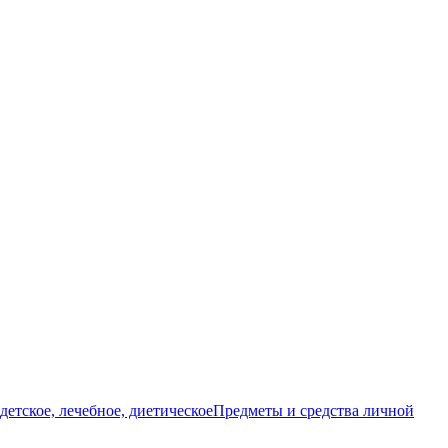
детское, лечебное, диетическое
Предметы и средства личной