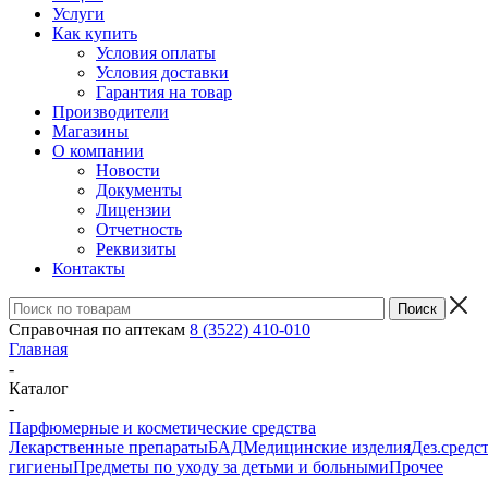
Услуги
Как купить
Условия оплаты
Условия доставки
Гарантия на товар
Производители
Магазины
О компании
Новости
Документы
Лицензии
Отчетность
Реквизиты
Контакты
Справочная по аптекам
8 (3522) 410-010
Главная
-
Каталог
-
Парфюмерные и косметические средства
Лекарственные препараты
БАД
Медицинские изделия
Дез.средс
гигиены
Предметы по уходу за детьми и больными
Прочее