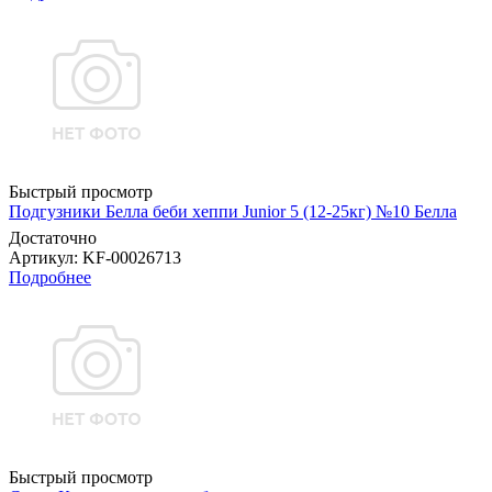
Быстрый просмотр
Подгузники Белла беби хеппи Junior 5 (12-25кг) №10 Белла
Достаточно
Артикул
: KF-00026713
Подробнее
Быстрый просмотр