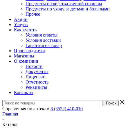
Предметы и средства личной гигиены
Предметы по уходу за детьми и больными
Прочее
Акции
Услуги
Как купить
Условия оплаты
Условия доставки
Гарантия на товар
Производители
Магазины
О компании
Новости
Документы
Лицензии
Отчетность
Реквизиты
Контакты
Справочная по аптекам
8 (3522) 410-010
Главная
-
Каталог
-