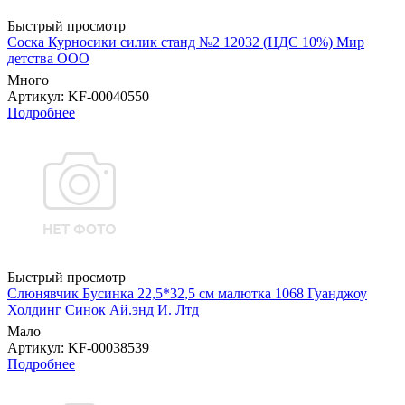
Быстрый просмотр
Соска Курносики силик станд №2 12032 (НДС 10%) Мир
детства ООО
Много
Артикул
: KF-00040550
Подробнее
Быстрый просмотр
Слюнявчик Бусинка 22,5*32,5 см малютка 1068 Гуанджоу
Холдинг Синок Ай.энд И. Лтд
Мало
Артикул
: KF-00038539
Подробнее