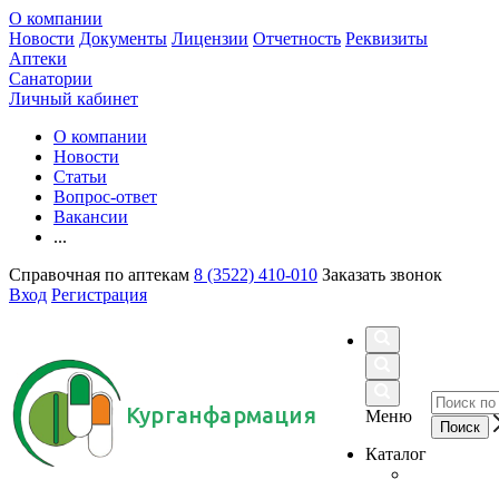
О компании
Новости
Документы
Лицензии
Отчетность
Реквизиты
Аптеки
Санатории
Личный кабинет
О компании
Новости
Статьи
Вопрос-ответ
Вакансии
...
Справочная по аптекам
8 (3522) 410-010
Заказать звонок
Вход
Регистрация
Курганфармация
Меню
Каталог