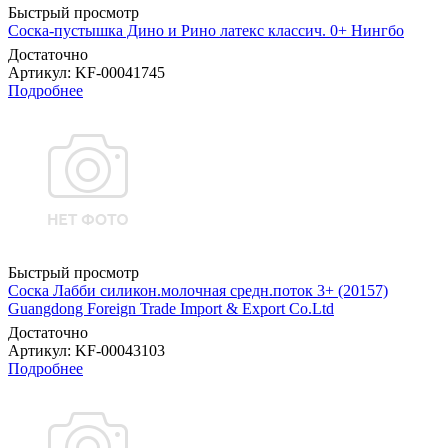
Быстрый просмотр
Соска-пустышка Дино и Рино латекс классич. 0+ Нингбо
Достаточно
Артикул
: KF-00041745
Подробнее
Быстрый просмотр
Соска Лабби силикон.молочная средн.поток 3+ (20157)
Guangdong Foreign Trade Import & Export Co.Ltd
Достаточно
Артикул
: KF-00043103
Подробнее