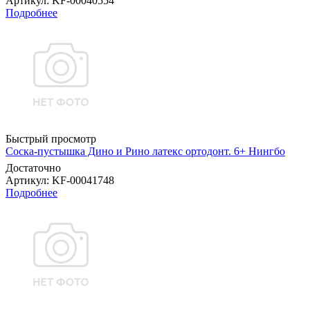
Артикул
: KF-00040554
Подробнее
Быстрый просмотр
Соска-пустышка Дино и Рино латекс ортодонт. 6+ Нингбо
Достаточно
Артикул
: KF-00041748
Подробнее