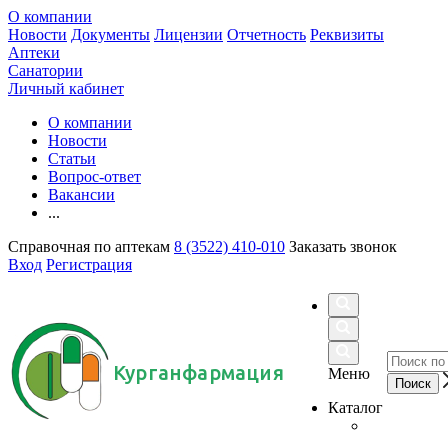
О компании
Новости
Документы
Лицензии
Отчетность
Реквизиты
Аптеки
Санатории
Личный кабинет
О компании
Новости
Статьи
Вопрос-ответ
Вакансии
...
Справочная по аптекам
8 (3522) 410-010
Заказать звонок
Вход
Регистрация
Курганфармация
Меню
Каталог