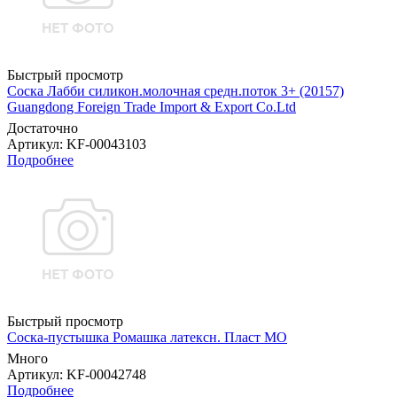
Быстрый просмотр
Соска Лабби силикон.молочная средн.поток 3+ (20157)
Guangdong Foreign Trade Import & Export Co.Ltd
Достаточно
Артикул
: KF-00043103
Подробнее
Быстрый просмотр
Соска-пустышка Ромашка латексн. Пласт МО
Много
Артикул
: KF-00042748
Подробнее