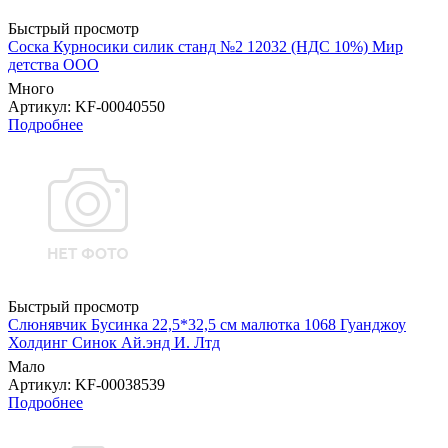
Быстрый просмотр
Соска Курносики силик станд №2 12032 (НДС 10%) Мир
детства ООО
Много
Артикул
: KF-00040550
Подробнее
Быстрый просмотр
Слюнявчик Бусинка 22,5*32,5 см малютка 1068 Гуанджоу
Холдинг Синок Ай.энд И. Лтд
Мало
Артикул
: KF-00038539
Подробнее