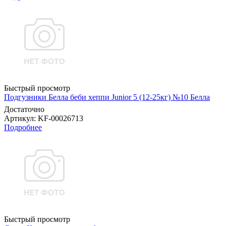
Быстрый просмотр
Подгузники Белла беби хеппи Junior 5 (12-25кг) №10 Белла
Достаточно
Артикул
: KF-00026713
Подробнее
Быстрый просмотр