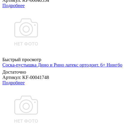
Артикул
: KF-00040554
Подробнее
Быстрый просмотр
Соска-пустышка Дино и Рино латекс ортодонт. 6+ Нингбо
Достаточно
Артикул
: KF-00041748
Подробнее