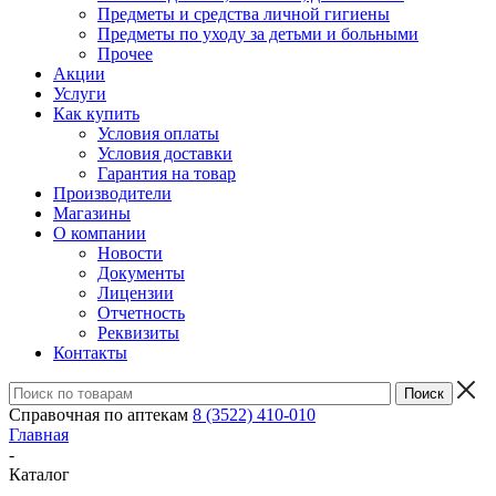
Предметы и средства личной гигиены
Предметы по уходу за детьми и больными
Прочее
Акции
Услуги
Как купить
Условия оплаты
Условия доставки
Гарантия на товар
Производители
Магазины
О компании
Новости
Документы
Лицензии
Отчетность
Реквизиты
Контакты
Справочная по аптекам
8 (3522) 410-010
Главная
-
Каталог
-