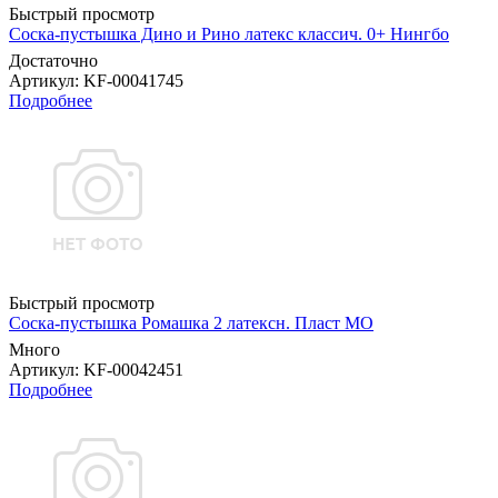
Быстрый просмотр
Соска-пустышка Дино и Рино латекс классич. 0+ Нингбо
Достаточно
Артикул
: KF-00041745
Подробнее
Быстрый просмотр
Соска-пустышка Ромашка 2 латексн. Пласт МО
Много
Артикул
: KF-00042451
Подробнее