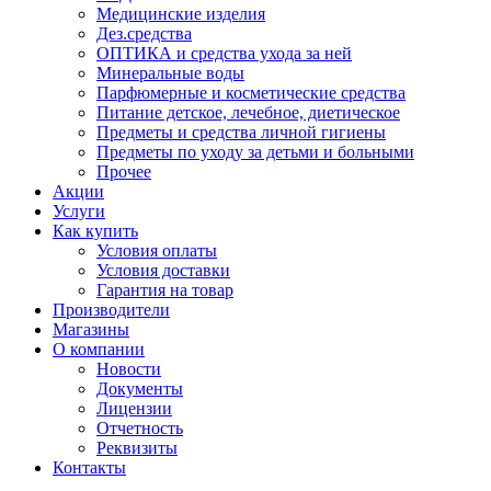
Медицинские изделия
Дез.средства
ОПТИКА и средства ухода за ней
Минеральные воды
Парфюмерные и косметические средства
Питание детское, лечебное, диетическое
Предметы и средства личной гигиены
Предметы по уходу за детьми и больными
Прочее
Акции
Услуги
Как купить
Условия оплаты
Условия доставки
Гарантия на товар
Производители
Магазины
О компании
Новости
Документы
Лицензии
Отчетность
Реквизиты
Контакты