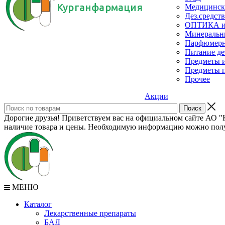
Курганфармация
Медицинск
Дез.средств
ОПТИКА и с
Минеральн
Парфюмерны
Питание де
Предметы и
Предметы п
Прочее
Акции
Дорогие друзья! Приветствуем вас на официальном сайте АО "К
наличие товара и цены. Необходимую информацию можно полу
МЕНЮ
Каталог
Лекарственные препараты
БАД