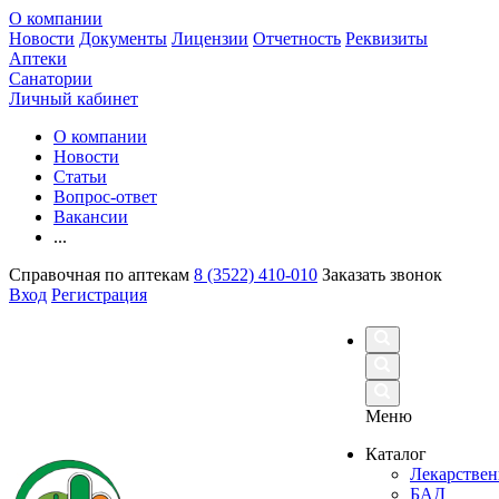
О компании
Новости
Документы
Лицензии
Отчетность
Реквизиты
Аптеки
Санатории
Личный кабинет
О компании
Новости
Статьи
Вопрос-ответ
Вакансии
...
Справочная по аптекам
8 (3522) 410-010
Заказать звонок
Вход
Регистрация
Меню
Каталог
Лекарствен
БАД