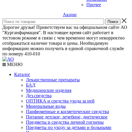
Прочее
Акции
Дорогие друзья! Приветствуем вас на официальном сайте АО
"Курганфармация". В настоящее время сайт работает в
тестовом режиме в связи с чем временно могут некорректно
отображаться наличие товара и цены. Необходимую
информацию можно получить в единой справочной службе
по номеру 410-010
МЕНЮ
Каталог
Лекарственные препараты
БАД
Медицинские изделия
Дез.средства
ОПТИКА и средства ухода за ней
Минеральные воды
Парфюмерные и косметические средства
Питание детское, лечебное, диетическое
Предметы и средства личной гигиены
Предметы по уходу за детьми и больными