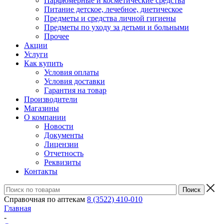
Парфюмерные и косметические средства
Питание детское, лечебное, диетическое
Предметы и средства личной гигиены
Предметы по уходу за детьми и больными
Прочее
Акции
Услуги
Как купить
Условия оплаты
Условия доставки
Гарантия на товар
Производители
Магазины
О компании
Новости
Документы
Лицензии
Отчетность
Реквизиты
Контакты
Справочная по аптекам
8 (3522) 410-010
Главная
-