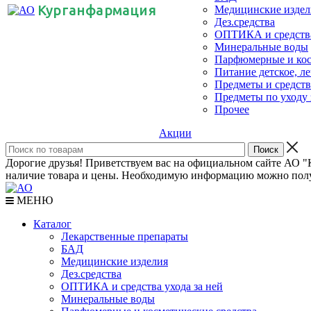
Курганфармация
Медицинские издел
Дез.средства
ОПТИКА и средства
Минеральные воды
Парфюмерные и кос
Питание детское, ле
Предметы и средст
Предметы по уходу 
Прочее
Акции
Дорогие друзья! Приветствуем вас на официальном сайте АО "К
наличие товара и цены. Необходимую информацию можно полу
МЕНЮ
Каталог
Лекарственные препараты
БАД
Медицинские изделия
Дез.средства
ОПТИКА и средства ухода за ней
Минеральные воды