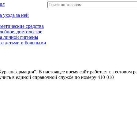
ия
 ухода за ней
метические средства
чебное, диетическое
ва личной гигиены
за детьми и больными
урганфармация". В настоящее время сайт работает в тестовом р
чить в единой справочной службе по номеру 410-010