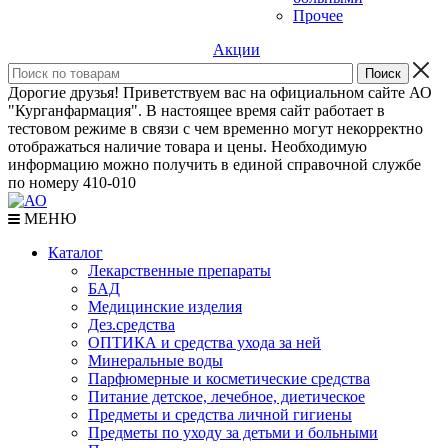
Прочее
Акции
Дорогие друзья! Приветствуем вас на официальном сайте АО
"Курганфармация". В настоящее время сайт работает в
тестовом режиме в связи с чем временно могут некорректно
отображаться наличие товара и цены. Необходимую
информацию можно получить в единой справочной службе
по номеру 410-010
МЕНЮ
Каталог
Лекарственные препараты
БАД
Медицинские изделия
Дез.средства
ОПТИКА и средства ухода за ней
Минеральные воды
Парфюмерные и косметические средства
Питание детское, лечебное, диетическое
Предметы и средства личной гигиены
Предметы по уходу за детьми и больными