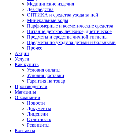
Медицинские изделия
Дез.средства
ОПТИКА и средства ухода за ней
Минеральные воды
Парфюмерные и косметические средства
Питание детское, лечебное, диетическое
Предметы и средства личной гигиены
Предметы по уходу за детьми и больными
Прочее
Акции
Услуги
Как купить
Условия оплаты
Условия доставки
Гарантия на товар
Производители
Магазины
О компании
Новости
Документы
Лицензии
Отчетность
Реквизиты
Контакты