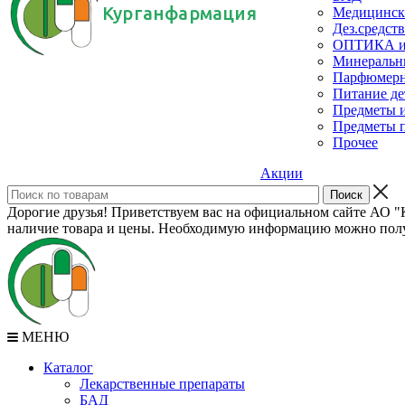
Курганфармация
Медицинск
Дез.средств
ОПТИКА и с
Минеральн
Парфюмерны
Питание де
Предметы и
Предметы п
Прочее
Акции
Дорогие друзья! Приветствуем вас на официальном сайте АО "К
наличие товара и цены. Необходимую информацию можно полу
МЕНЮ
Каталог
Лекарственные препараты
БАД