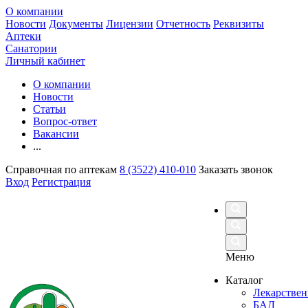
О компании
Новости
Документы
Лицензии
Отчетность
Реквизиты
Аптеки
Санатории
Личный кабинет
О компании
Новости
Статьи
Вопрос-ответ
Вакансии
...
Справочная по аптекам
8 (3522) 410-010
Заказать звонок
Вход
Регистрация
Меню
Каталог
Лекарствен
БАД