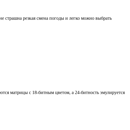
не страшна резкая смена погоды и легко можно выбрать
ются матрицы с 18-битным цветом, а 24-битность эмулируется