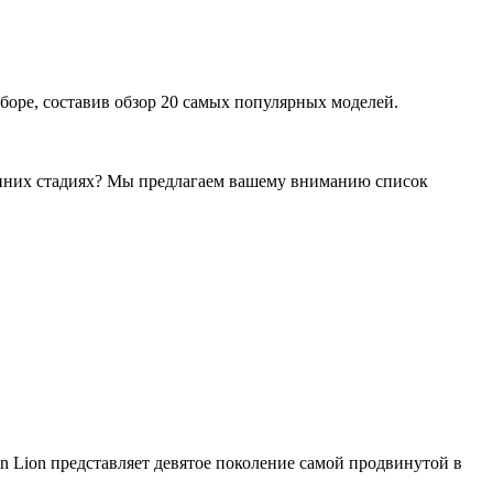
оре, составив обзор 20 самых популярных моделей.
ранних стадиях? Мы предлагаем вашему вниманию список
 Lion представляет девятое поколение самой продвинутой в