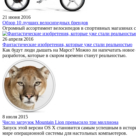
21 июня 2016
Обзор 10 лучших велосипедных брендов
Огромный ассортимент велосипедов в спортивных магазинах с
26 апреля 2016
Фантастические изобретения, которые уже стали реальностью
Как будут люди дышать на Марсе? Можно ли напечатать новое
разработок, которые в скором времени станут реальностью.
8 июля 2015
Число загрузок Mountain Lion превысило три миллиона
Запуск этой версии OS X становится самым успешным в истори
мире операционной системы для настольных компьютеров.