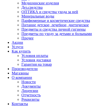
Медицинские изделия
Дез.средства
ОПТИКА и средства ухода за ней
Минеральные воды
Парфюмерные и косметические средства
Питание детское, лечебное, диетическое
Предметы и средства личной гигиены
Предметы по уходу за детьми и больными
Прочее
Акции
Услуги
Как купить
Условия оплаты
Условия доставки
Гарантия на товар
Производители
Магазины
О компании
Новости
Документы
Лицензии
Отчетность
Реквизиты
Контакты