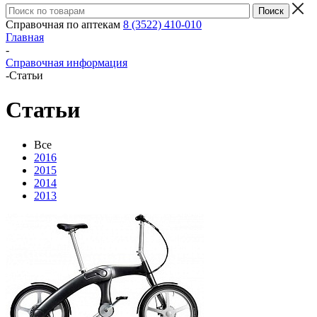
Справочная по аптекам
8 (3522) 410-010
Главная
-
Справочная информация
-
Статьи
Статьи
Все
2016
2015
2014
2013