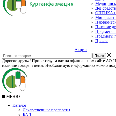
Курганфармация
Медицинск
Дез.средств
ОПТИКА и с
Минеральн
Парфюмерны
Питание де
Предметы и
Предметы п
Прочее
Акции
Дорогие друзья! Приветствуем вас на официальном сайте АО "К
наличие товара и цены. Необходимую информацию можно полу
МЕНЮ
Каталог
Лекарственные препараты
БАД