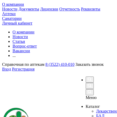
О компании
Новости
Документы
Лицензии
Отчетность
Реквизиты
Аптеки
Санатории
Личный кабинет
О компании
Новости
Статьи
Вопрос-ответ
Вакансии
...
Справочная по аптекам
8 (3522) 410-010
Заказать звонок
Вход
Регистрация
Меню
Каталог
Лекарствен
БАД