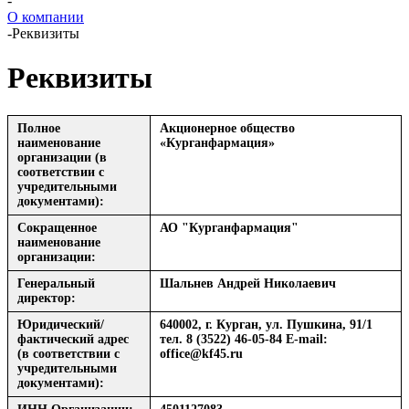
-
О компании
-
Реквизиты
Реквизиты
Полное
Акционерное общество
наименование
«Курганфармация»
организации (в
соответствии с
учредительными
документами):
Сокращенное
АО "Курганфармация"
наименование
организации:
Генеральный
Шальнев Андрей Николаевич
директор:
Юридический/
640002, г. Курган, ул. Пушкина, 91/1
фактический адрес
тел. 8 (3522) 46-05-84 E-mail:
(в соответствии с
office@kf45.ru
учредительными
документами):