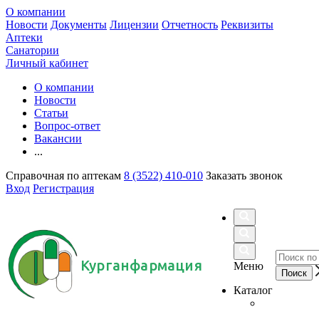
О компании
Новости
Документы
Лицензии
Отчетность
Реквизиты
Аптеки
Санатории
Личный кабинет
О компании
Новости
Статьи
Вопрос-ответ
Вакансии
...
Справочная по аптекам
8 (3522) 410-010
Заказать звонок
Вход
Регистрация
Курганфармация
Меню
Каталог