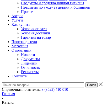
Предметы и средства личной гигиены
Предметы по уходу за детьми и больными
Прочее
Акции
Услуги
Как купить
Условия оплаты
Условия доставки
Гарантия на товар
Производители
Магазины
О компании
Новости
Документы
Лицензии
Отчетность
Реквизиты
Контакты
Справочная по аптекам
8 (3522) 410-010
Главная
-
Каталог
-