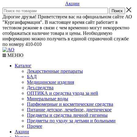
Акции
Дорогие друзья! Приветствуем вас на официальном сайте АО
"Курганфармация". В настоящее время сайт работает в
тестовом режиме в связи с чем временно могут некорректно
отображаться наличие товара и цены. Необходимую
информацию можно получить в единой справочной службе
по номеру 410-010
МЕНЮ
Каталог
Лекарственные препараты
БАД
Медицинские изделия
Дез.средства
ОПТИКА и средства ухода за ней
Минеральные воды
Парфюмерные и косметические средства
Питание детское, лечебное, диетическое
Предметы и средства личной гигиены
Предметы по уходу за детьми и больными
Прочее
Акции