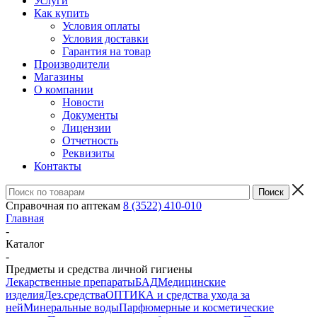
Услуги
Как купить
Условия оплаты
Условия доставки
Гарантия на товар
Производители
Магазины
О компании
Новости
Документы
Лицензии
Отчетность
Реквизиты
Контакты
Справочная по аптекам
8 (3522) 410-010
Главная
-
Каталог
-
Предметы и средства личной гигиены
Лекарственные препараты
БАД
Медицинские
изделия
Дез.средства
ОПТИКА и средства ухода за
ней
Минеральные воды
Парфюмерные и косметические