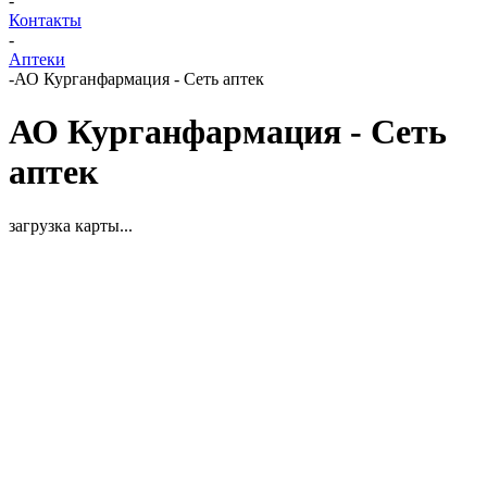
-
Контакты
-
Аптеки
-
АО Курганфармация - Сеть аптек
АО Курганфармация - Сеть
аптек
загрузка карты...