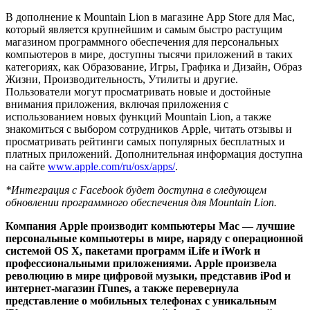
В дополнение к Mountain Lion в магазине App Store для Mac,
который является крупнейшим и самым быстро растущим
магазином программного обеспечения для персональных
компьютеров в мире, доступны тысячи приложений в таких
категориях, как Образование, Игры, Графика и Дизайн, Образ
Жизни, Производительность, Утилиты и другие.
Пользователи могут просматривать новые и достойные
внимания приложения, включая приложения с
использованием новых функций Mountain Lion, а также
знакомиться с выбором сотрудников Apple, читать отзывы и
просматривать рейтинги самых популярных бесплатных и
платных приложений. Дополнительная информация доступна
на сайте
www.apple.com/ru/osx/apps/
.
*Интеграция с Facebook будет доступна в следующем
обновлении программного обеспечения для Mountain Lion.
Компания Apple производит компьютеры Mac — лучшие
персональные компьютеры в мире, наряду с операционной
системой OS X, пакетами программ iLife и iWork и
профессиональными приложениями. Apple произвела
революцию в мире цифровой музыки, представив iPod и
интернет-магазин iTunes, а также перевернула
представление о мобильных телефонах с уникальным