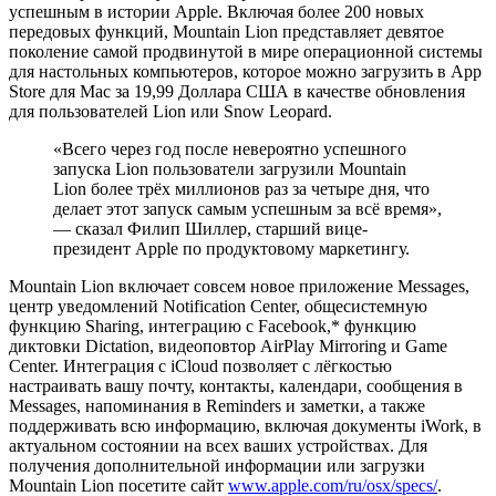
успешным в истории Apple. Включая более 200 новых
передовых функций, Mountain Lion представляет девятое
поколение самой продвинутой в мире операционной системы
для настольных компьютеров, которое можно загрузить в App
Store для Мас за 19,99 Доллара США в качестве обновления
для пользователей Lion или Snow Leopard.
«Всего через год после невероятно успешного
запуска Lion пользователи загрузили Mountain
Lion более трёх миллионов раз за четыре дня, что
делает этот запуск самым успешным за всё время»,
— сказал Филип Шиллер, старший вице-
президент Apple по продуктовому маркетингу.
Mountain Lion включает совсем новое приложение Messages,
центр уведомлений Notification Center, общесистемную
функцию Sharing, интеграцию с Facebook,* функцию
диктовки Dictation, видеоповтор AirPlay Mirroring и Game
Center. Интеграция с iCloud позволяет с лёгкостью
настраивать вашу почту, контакты, календари, сообщения в
Messages, напоминания в Reminders и заметки, а также
поддерживать всю информацию, включая документы iWork, в
актуальном состоянии на всех ваших устройствах. Для
получения дополнительной информации или загрузки
Mountain Lion посетите сайт
www.apple.com/ru/osx/specs/
.