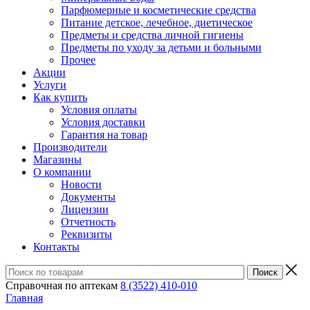
Парфюмерные и косметические средства
Питание детское, лечебное, диетическое
Предметы и средства личной гигиены
Предметы по уходу за детьми и больными
Прочее
Акции
Услуги
Как купить
Условия оплаты
Условия доставки
Гарантия на товар
Производители
Магазины
О компании
Новости
Документы
Лицензии
Отчетность
Реквизиты
Контакты
Справочная по аптекам
8 (3522) 410-010
Главная