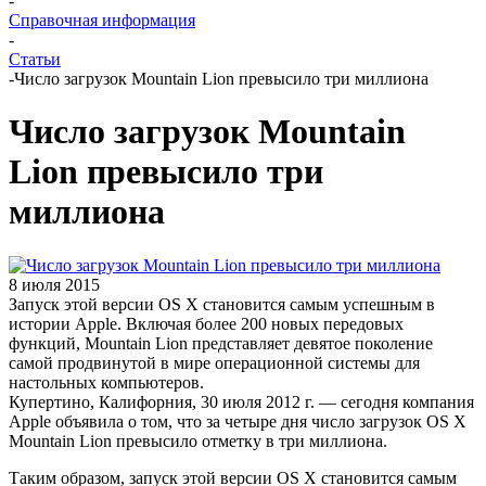
-
Справочная информация
-
Статьи
-
Число загрузок Mountain Lion превысило три миллиона
Число загрузок Mountain
Lion превысило три
миллиона
8 июля 2015
Запуск этой версии OS X становится самым успешным в
истории Apple. Включая более 200 новых передовых
функций, Mountain Lion представляет девятое поколение
самой продвинутой в мире операционной системы для
настольных компьютеров.
Купертино, Калифорния, 30 июля 2012 г. — сегодня компания
Apple объявила о том, что за четыре дня число загрузок OS X
Mountain Lion превысило отметку в три миллиона.
Таким образом, запуск этой версии OS X становится самым