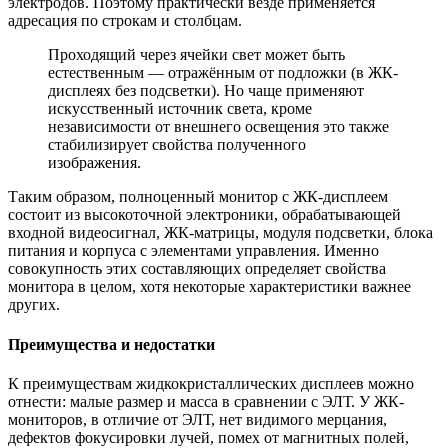
электродов. Поэтому практически везде применяется
адресация по строкам и столбцам.
Проходящий через ячейки свет может быть
естественным — отражённым от подложки (в ЖК-
дисплеях без подсветки). Но чаще применяют
искусственный источник света, кроме
независимости от внешнего освещения это также
стабилизирует свойства полученного
изображения.
Таким образом, полноценный монитор с ЖК-дисплеем
состоит из высокоточной электроники, обрабатывающей
входной видеосигнал, ЖК-матрицы, модуля подсветки, блока
питания и корпуса с элементами управления. Именно
совокупность этих составляющих определяет свойства
монитора в целом, хотя некоторые характеристики важнее
других.
Преимущества и недостатки
К преимуществам жидкокристаллических дисплеев можно
отнести: малые размер и масса в сравнении с ЭЛТ. У ЖК-
мониторов, в отличие от ЭЛТ, нет видимого мерцания,
дефектов фокусировки лучей, помех от магнитных полей,