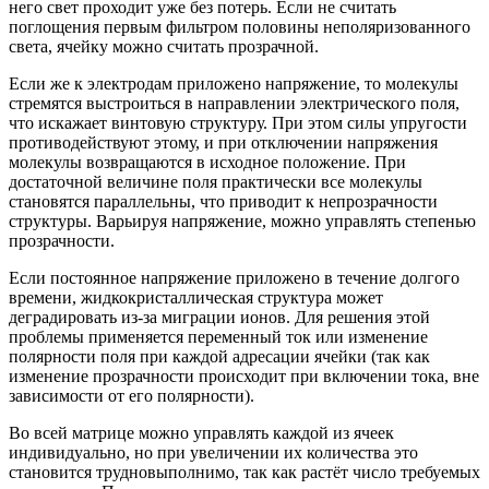
него свет проходит уже без потерь. Если не считать
поглощения первым фильтром половины неполяризованного
света, ячейку можно считать прозрачной.
Если же к электродам приложено напряжение, то молекулы
стремятся выстроиться в направлении электрического поля,
что искажает винтовую структуру. При этом силы упругости
противодействуют этому, и при отключении напряжения
молекулы возвращаются в исходное положение. При
достаточной величине поля практически все молекулы
становятся параллельны, что приводит к непрозрачности
структуры. Варьируя напряжение, можно управлять степенью
прозрачности.
Если постоянное напряжение приложено в течение долгого
времени, жидкокристаллическая структура может
деградировать из-за миграции ионов. Для решения этой
проблемы применяется переменный ток или изменение
полярности поля при каждой адресации ячейки (так как
изменение прозрачности происходит при включении тока, вне
зависимости от его полярности).
Во всей матрице можно управлять каждой из ячеек
индивидуально, но при увеличении их количества это
становится трудновыполнимо, так как растёт число требуемых