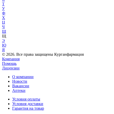
Т
У
Ф
Х
Ц
Ч
Ш
Щ
Э
Ю
Я
© 2026. Все права защищены Курганфармация
Компания
Помощь
Лицензии
О компании
Новости
Вакансии
Аптеки
Условия оплаты
Условия доставки
Гарантия на товар