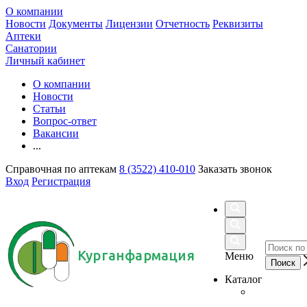
О компании
Новости
Документы
Лицензии
Отчетность
Реквизиты
Аптеки
Санатории
Личный кабинет
О компании
Новости
Статьи
Вопрос-ответ
Вакансии
...
Справочная по аптекам
8 (3522) 410-010
Заказать звонок
Вход
Регистрация
Курганфармация
Меню
Каталог