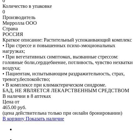
0
Количество в упаковке
0
Производитель
Мирролла ООО
Страна
РОССИЯ
Краткое описание:
Растительный успокаивающий комплекс
• При стрессе и повышенных психо-эмоциональных
нагрузках;
• При вегетативных симптомах, вызванные стрессом:
головные боли,сердцебиение, потливость, чувство нехватки
воздуха;
• Пациентам, испытывающим раздражительность, страх,
тревогу,беспокойство;
• В комплексе при климактерическом синдроме.
БАД, НЕ ЯВЛЯЕТСЯ ЛЕКАРСТВЕННЫМ СРЕДСТВОМ
В наличии в
8 аптеках
Цена от
465.00 руб.
(цена действительна только при онлайн бронировании)
В корзину
Показать наличие