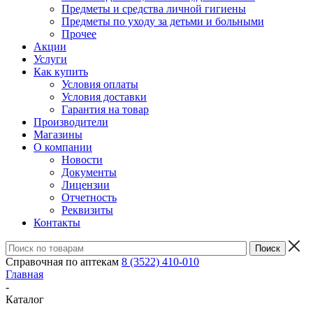
Предметы и средства личной гигиены
Предметы по уходу за детьми и больными
Прочее
Акции
Услуги
Как купить
Условия оплаты
Условия доставки
Гарантия на товар
Производители
Магазины
О компании
Новости
Документы
Лицензии
Отчетность
Реквизиты
Контакты
Справочная по аптекам
8 (3522) 410-010
Главная
-
Каталог
-