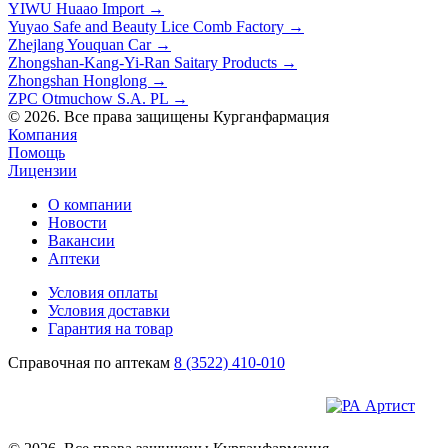
YIWU Huaao Import
→
Yuyao Safe and Beauty Lice Comb Factory
→
Zhejlang Youquan Car
→
Zhongshan-Kang-Yi-Ran Saitary Products
→
Zhongshan Honglong
→
ZPC Otmuchow S.A. PL
→
© 2026. Все права защищены Курганфармация
Компания
Помощь
Лицензии
О компании
Новости
Вакансии
Аптеки
Условия оплаты
Условия доставки
Гарантия на товар
Справочная по аптекам
8 (3522) 410-010