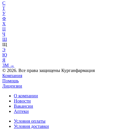
С
Т
У
Ф
Х
Ц
Ч
Ш
Щ
Э
Ю
Я
3М
→
© 2026. Все права защищены Курганфармация
Компания
Помощь
Лицензии
О компании
Новости
Вакансии
Аптеки
Условия оплаты
Условия доставки