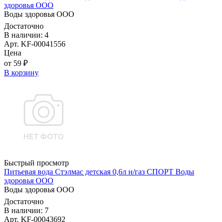
здоровья ООО
Воды здоровья ООО
Достаточно
В наличии: 4
Арт. KF-00041556
Цена
от 59 ₽
В корзину
Быстрый просмотр
Питьевая вода Стэлмас детская 0,6л н/газ СПОРТ Воды
здоровья ООО
Воды здоровья ООО
Достаточно
В наличии: 7
Арт. KF-00043692