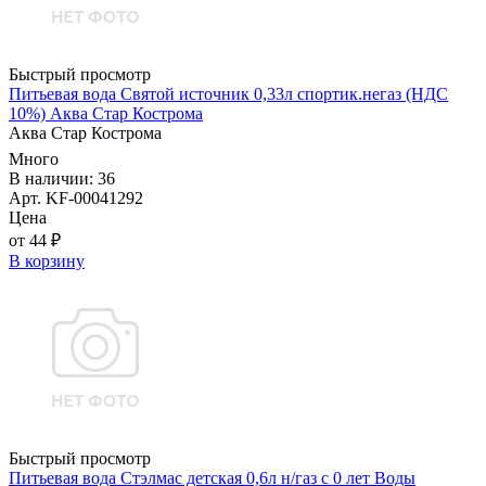
Быстрый просмотр
Питьевая вода Святой источник 0,33л спортик.негаз (НДС
10%) Аква Стар Кострома
Аква Стар Кострома
Много
В наличии: 36
Арт. KF-00041292
Цена
от 44 ₽
В корзину
Быстрый просмотр
Питьевая вода Стэлмас детская 0,6л н/газ с 0 лет Воды