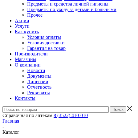
Предметы и средства личной гигиены
Предметы по уходу за детьми и больными
Прочее
Акции
Услуги
Как купить
Условия оплаты
Условия доставки
Гарантия на товар
Производители
Магазины
О компании
Новости
Документы
Лицензии
Отчетность
Реквизиты
Контакты
Справочная по аптекам
8 (3522) 410-010
Главная
-
Каталог
-