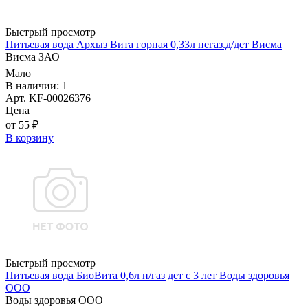
Быстрый просмотр
Питьевая вода Архыз Вита горная 0,33л негаз.д/дет Висма
Висма ЗАО
Мало
В наличии: 1
Арт. KF-00026376
Цена
от 55 ₽
В корзину
Быстрый просмотр
Питьевая вода БиоВита 0,6л н/газ дет с 3 лет Воды здоровья
ООО
Воды здоровья ООО