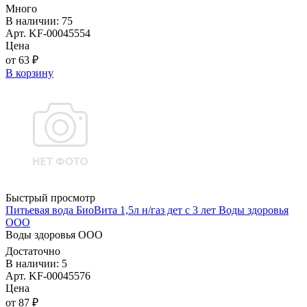
Много
В наличии: 75
Арт. KF-00045554
Цена
от 63 ₽
В корзину
Быстрый просмотр
Питьевая вода БиоВита 1,5л н/газ дет с 3 лет Воды здоровья
ООО
Воды здоровья ООО
Достаточно
В наличии: 5
Арт. KF-00045576
Цена
от 87 ₽