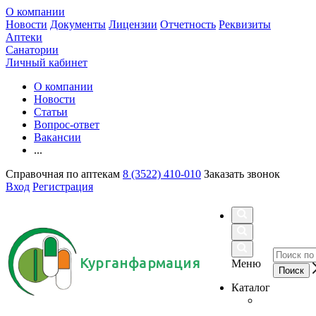
О компании
Новости
Документы
Лицензии
Отчетность
Реквизиты
Аптеки
Санатории
Личный кабинет
О компании
Новости
Статьи
Вопрос-ответ
Вакансии
...
Справочная по аптекам
8 (3522) 410-010
Заказать звонок
Вход
Регистрация
Курганфармация
Меню
Каталог