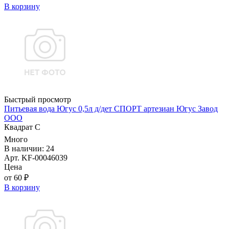
В корзину
Быстрый просмотр
Питьевая вода Югус 0,5л д/дет СПОРТ артезиан Югус Завод
ООО
Квадрат С
Много
В наличии: 24
Арт. KF-00046039
Цена
от 60 ₽
В корзину