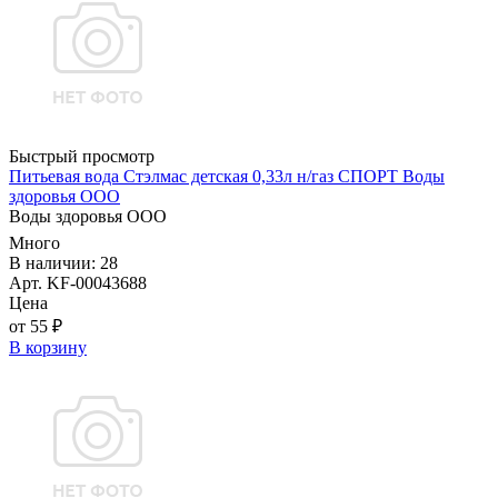
Быстрый просмотр
Питьевая вода Стэлмас детская 0,33л н/газ СПОРТ Воды
здоровья ООО
Воды здоровья ООО
Много
В наличии: 28
Арт. KF-00043688
Цена
от 55 ₽
В корзину