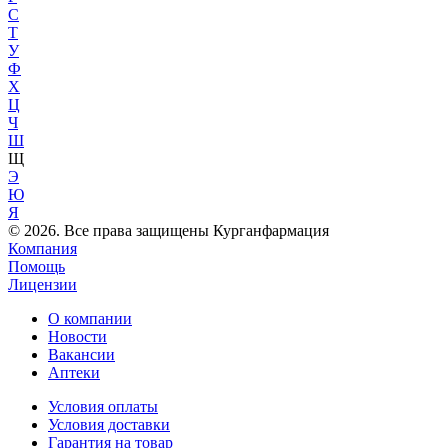
С
Т
У
Ф
Х
Ц
Ч
Ш
Щ
Э
Ю
Я
© 2026. Все права защищены Курганфармация
Компания
Помощь
Лицензии
О компании
Новости
Вакансии
Аптеки
Условия оплаты
Условия доставки
Гарантия на товар