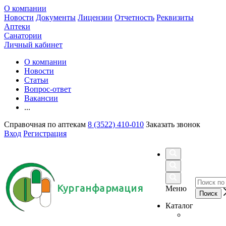
О компании
Новости
Документы
Лицензии
Отчетность
Реквизиты
Аптеки
Санатории
Личный кабинет
О компании
Новости
Статьи
Вопрос-ответ
Вакансии
...
Справочная по аптекам
8 (3522) 410-010
Заказать звонок
Вход
Регистрация
Курганфармация
Меню
Каталог