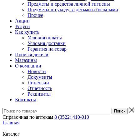
Предметы и средства личной гигиены
Предметы по уходу за детьми и больными
Прочее
Акции
Услуги
Как купить
Условия оплаты
Условия доставки
Гарантия на товар
Производители
Магазины
О компании
Новости
Документы
Лицензии
Отчетность
Реквизиты
Контакты
Справочная по аптекам
8 (3522) 410-010
Главная
-
Каталог
-