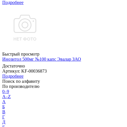
Подробнее
Быстрый просмотр
Инозитол 500мг №100 капс Эвалар ЗАО
Достаточно
Артикул
: KF-00036873
Подробнее
Поиск по алфавиту
По производителю
0–9
A–Z
А
Б
В
Г
Д