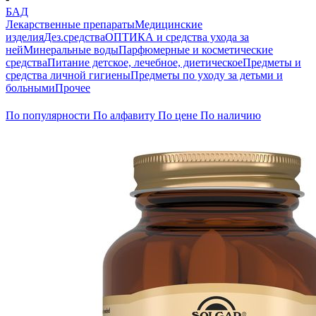
БАД
Лекарственные препараты
Медицинские
изделия
Дез.средства
ОПТИКА и средства ухода за
ней
Минеральные воды
Парфюмерные и косметические
средства
Питание детское, лечебное, диетическое
Предметы и
средства личной гигиены
Предметы по уходу за детьми и
больными
Прочее
По популярности
По алфавиту
По цене
По наличию