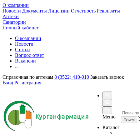
О компании
Новости
Документы
Лицензии
Отчетность
Реквизиты
Аптеки
Санатории
Личный кабинет
О компании
Новости
Статьи
Вопрос-ответ
Вакансии
...
Справочная по аптекам
8 (3522) 410-010
Заказать звонок
Вход
Регистрация
Курганфармация
Меню
Каталог