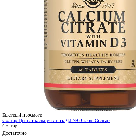
Быстрый просмотр
Солгар Цитрат кальция с вит. Д3 №60 табл. Солгар
Солгар
Достаточно