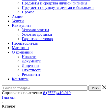
Предметы и средства личной гигиены
Предметы по уходу за детьми и больными
Прочее
Акции
Услуги
Как купить
Условия оплаты
Условия доставки
Гарантия на товар
Производители
Магазины
О компании
Новости
Документы
Лицензии
Отчетность
Реквизиты
Контакты
Справочная по аптекам
8 (3522) 410-010
Главная
-
Каталог
-