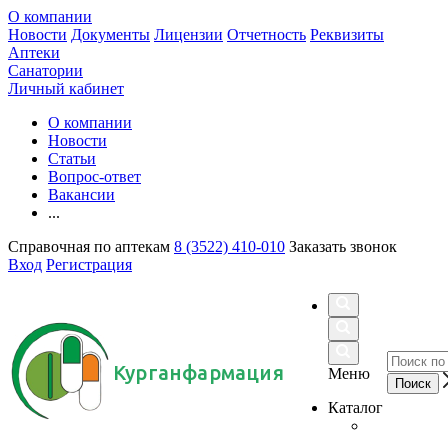
О компании
Новости
Документы
Лицензии
Отчетность
Реквизиты
Аптеки
Санатории
Личный кабинет
О компании
Новости
Статьи
Вопрос-ответ
Вакансии
...
Справочная по аптекам
8 (3522) 410-010
Заказать звонок
Вход
Регистрация
Курганфармация
Меню
Каталог