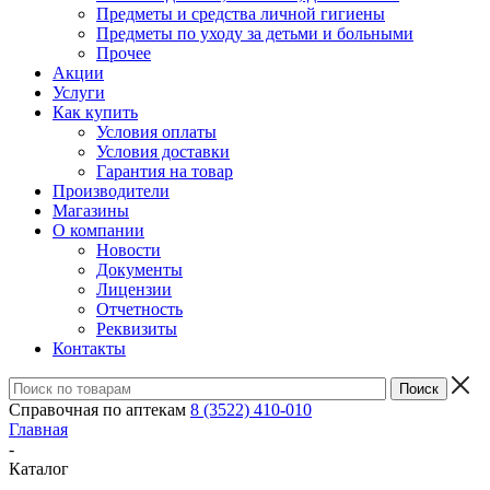
Предметы и средства личной гигиены
Предметы по уходу за детьми и больными
Прочее
Акции
Услуги
Как купить
Условия оплаты
Условия доставки
Гарантия на товар
Производители
Магазины
О компании
Новости
Документы
Лицензии
Отчетность
Реквизиты
Контакты
Справочная по аптекам
8 (3522) 410-010
Главная
-
Каталог
-