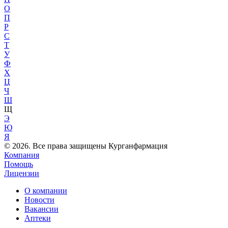
О
П
Р
С
Т
У
Ф
Х
Ц
Ч
Ш
Щ
Э
Ю
Я
© 2026. Все права защищены Курганфармация
Компания
Помощь
Лицензии
О компании
Новости
Вакансии
Аптеки