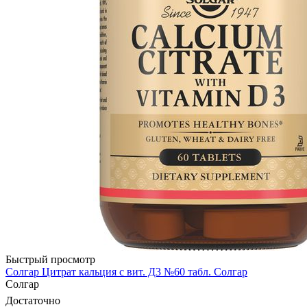
Быстрый просмотр
Солгар Цитрат кальция с вит. Д3 №60 табл. Солгар
Солгар
Достаточно