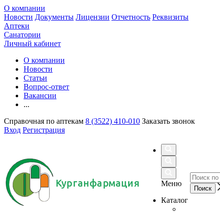
О компании
Новости
Документы
Лицензии
Отчетность
Реквизиты
Аптеки
Санатории
Личный кабинет
О компании
Новости
Статьи
Вопрос-ответ
Вакансии
...
Справочная по аптекам
8 (3522) 410-010
Заказать звонок
Вход
Регистрация
Курганфармация
Меню
Каталог