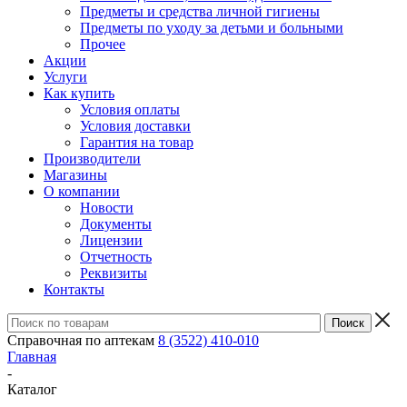
Предметы и средства личной гигиены
Предметы по уходу за детьми и больными
Прочее
Акции
Услуги
Как купить
Условия оплаты
Условия доставки
Гарантия на товар
Производители
Магазины
О компании
Новости
Документы
Лицензии
Отчетность
Реквизиты
Контакты
Справочная по аптекам
8 (3522) 410-010
Главная
-
Каталог
-