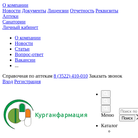
О компании
Новости
Документы
Лицензии
Отчетность
Реквизиты
Аптеки
Санатории
Личный кабинет
О компании
Новости
Статьи
Вопрос-ответ
Вакансии
...
Справочная по аптекам
8 (3522) 410-010
Заказать звонок
Вход
Регистрация
Курганфармация
Меню
Каталог