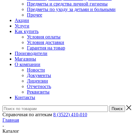
Предметы и средства личной гигиены
Предметы по уходу за детьми и больными
Прочее
Акции
Услуги
Как купить
Условия оплаты
Условия доставки
Гарантия на товар
Производители
Магазины
О компании
Новости
Документы
Лицензии
Отчетность
Реквизиты
Контакты
Справочная по аптекам
8 (3522) 410-010
Главная
-
Каталог
-