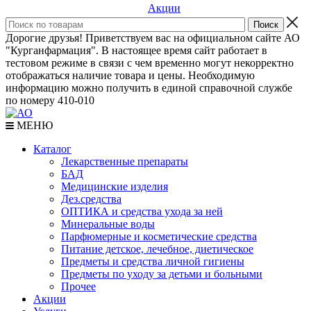
Акции
Дорогие друзья! Приветствуем вас на официальном сайте АО
"Курганфармация". В настоящее время сайт работает в
тестовом режиме в связи с чем временно могут некорректно
отображаться наличие товара и цены. Необходимую
информацию можно получить в единой справочной службе
по номеру 410-010
МЕНЮ
Каталог
Лекарственные препараты
БАД
Медицинские изделия
Дез.средства
ОПТИКА и средства ухода за ней
Минеральные воды
Парфюмерные и косметические средства
Питание детское, лечебное, диетическое
Предметы и средства личной гигиены
Предметы по уходу за детьми и больными
Прочее
Акции