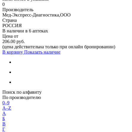
0
Производитель
Мед-Экспресс-Диагностика,ООО
Страна
РОССИЯ
В наличии в
6 аптеках
Цена от
206.00 руб.
(цена действительна только при онлайн бронировании)
В корзину
Показать наличие
Поиск по алфавиту
По производителю
0–9
A–Z
А
Б
В
Г