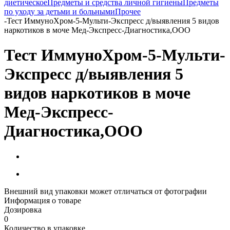
диетическое
Предметы и средства личной гигиены
Предметы
по уходу за детьми и больными
Прочее
-
Тест ИммуноХром-5-Мульти-Экспресс д/выявления 5 видов
наркотиков в моче Мед-Экспресс-Диагностика,ООО
Тест ИммуноХром-5-Мульти-
Экспресс д/выявления 5
видов наркотиков в моче
Мед-Экспресс-
Диагностика,ООО
Внешний вид упаковки может отличаться от фотографии
Информация о товаре
Дозировка
0
Количество в упаковке