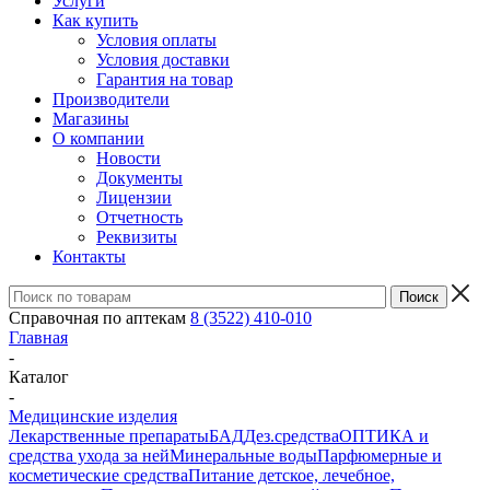
Услуги
Как купить
Условия оплаты
Условия доставки
Гарантия на товар
Производители
Магазины
О компании
Новости
Документы
Лицензии
Отчетность
Реквизиты
Контакты
Справочная по аптекам
8 (3522) 410-010
Главная
-
Каталог
-
Медицинские изделия
Лекарственные препараты
БАД
Дез.средства
ОПТИКА и
средства ухода за ней
Минеральные воды
Парфюмерные и
косметические средства
Питание детское, лечебное,