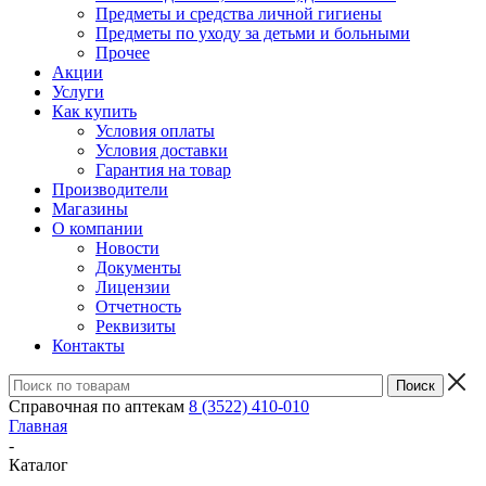
Предметы и средства личной гигиены
Предметы по уходу за детьми и больными
Прочее
Акции
Услуги
Как купить
Условия оплаты
Условия доставки
Гарантия на товар
Производители
Магазины
О компании
Новости
Документы
Лицензии
Отчетность
Реквизиты
Контакты
Справочная по аптекам
8 (3522) 410-010
Главная
-
Каталог
-