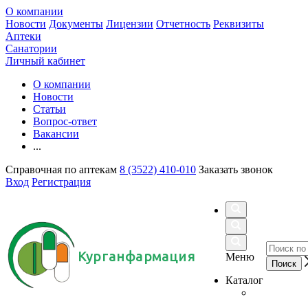
О компании
Новости
Документы
Лицензии
Отчетность
Реквизиты
Аптеки
Санатории
Личный кабинет
О компании
Новости
Статьи
Вопрос-ответ
Вакансии
...
Справочная по аптекам
8 (3522) 410-010
Заказать звонок
Вход
Регистрация
Курганфармация
Меню
Каталог